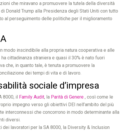
zioni che miravano a promuovere la tutela della diversità
di Donald Trump alla Presidenza degli Stati Uniti con tutto
to al perseguimento delle politiche per il miglioramento
NA
 in modo inscindibile alla propria natura cooperativa e alle
ha cittadinanza straniera e quasi il 30% è nato fuori
va che, in quanto tale, è tenuta a promuovere la
conciliazione dei tempi di vita e di lavoro.
abilità sociale d’impresa
A 8000, il
Family Audit
, la
Parità di Genere
, così come le
roprio impegno verso gli obiettivi DEI nell’ambito del più
ente interconnessi che concorrono in modo determinante alla
nti diversi.
dei lavoratori per la SA 8000, la Diversity & Inclusion