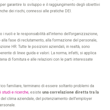
i per garantire lo sviluppo e il raggiungimento degli obiettivi
nche dei rischi, connessi alle pratiche DEI.
i ruoli e le responsabilità all’interno dell’organizzazione,
alla fase di reclutamento, alla formazione del personale,
ione HR. Tutte le posizioni aziendali, in realtà, sono
ente di linee guida e valori. La norma, infatti, si applica
tena di fornitura e alle relazioni con le parti interessate
carico familiare, terminano di essere soltanto problemi da
 studi e ricerche
, esiste
una
correlazione diretta tra la
o del clima aziendale, del potenziamento dell’employer
 personale.