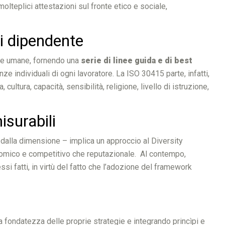
lteplici attestazioni sul fronte etico e sociale,
ni dipendente
rse umane, fornendo una
serie di linee guida e di best
e individuali di ogni lavoratore. La ISO 30415 parte, infatti,
cultura, capacità, sensibilità, religione, livello di istruzione,
isurabili
e dalla dimensione – implica un approccio al Diversity
economico e competitivo che reputazionale. Al contempo,
si fatti, in virtù del fatto che l’adozione del framework
la fondatezza delle proprie strategie e integrando princìpi e