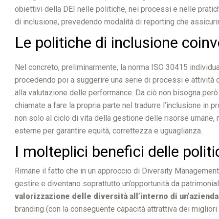
obiettivi della DEI nelle politiche, nei processi e nelle prati
di inclusione, prevedendo modalità di reporting che assicuri
Le politiche di inclusione coin
Nel concreto, preliminarmente, la norma ISO 30415 individua i 
procedendo poi a suggerire una serie di processi e attività
alla valutazione delle performance. Da ciò non bisogna però d
chiamate a fare la propria parte nel tradurre l’inclusione in 
non solo al ciclo di vita della gestione delle risorse umane, ma
esterne per garantire equità, correttezza e uguaglianza.
I molteplici benefici delle poli
Rimane il fatto che in un approccio di Diversity Management il
gestire e diventano soprattutto un’opportunità da patrimonia
valorizzazione delle diversità all’interno di un’aziend
branding (con la conseguente capacità attrattiva dei migliori 