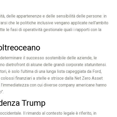
ità, delle appartenenze e delle sensibilità delle persone: in
arsi che le politiche inclusive vengano applicate nell’ambito
te le fasi di operatività gestionale quali i rapporti con la
’oltreoceano
l determinare il successo sostenibile delle aziende, le
no dietrofront di alcune delle grandi corporate statunitensi.
tori, è solo l’ultima di una lunga lista capeggiata da Ford,
colossi finanziari a stelle e strisce dalla Net Zero Asset
sce l’immediatezza con cui diverse company americane hanno
o
”.
sidenza Trump
occidentale. Il rimando al contesto legale è riferito, in