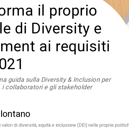
rma il proprio
e di Diversity e
ent ai requisiti
2021
a guida sulla Diversity & Inclusion per
 i collaboratori e gli stakeholder
 lontano
ri di diversità, equità e inclusione (DEI) nelle proprie politich