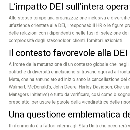
L’impatto DEI sull’intera opera
Allo stesso tempo una organizzazione inclusiva e diversificata
un’azienda orientata alla DEI, i responsabili HR o le figure
delle relazioni con i dipendenti o nelle fasi di selezione dei 
complessità degli stakeholder: clienti, fornitori, azionisti.
Il contesto favorevole alla DE
A fronte della maturazione di un contesto globale che, negli 
politiche di diversità e inclusione si trovano oggi ad affron
Meta, che ha annunciato ad inizio anno la cancellazione dei cri
Walmart, McDonald’s, John Deere, Harley Davidson. Che sia l’i
Managers Initiative) è tutto da verificare, così come bisog
preso atto, per usare le parole della vicedirettrice delle ris
Una questione emblematica de
Il riferimento è a fattori interni agli Stati Uniti che occorre