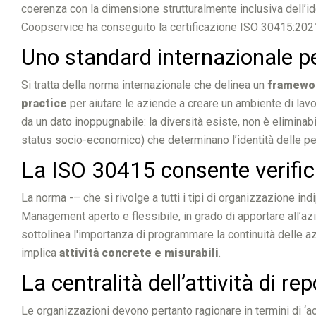
coerenza con la dimensione strutturalmente inclusiva dell’id
Coopservice ha conseguito la certificazione ISO 30415:20
Uno standard internazionale pe
Si tratta della norma internazionale che delinea un
framewor
practice
per aiutare le aziende a creare un ambiente di lavor
da un dato inoppugnabile: la diversità esiste, non è eliminabile,
status socio-economico) che determinano l’identità delle p
La ISO 30415 consente verifich
La norma -– che si rivolge a tutti i tipi di organizzazione i
Management aperto e flessibile, in grado di apportare all’azi
sottolinea l'importanza di programmare la continuità delle az
implica
attività concrete e misurabili
.
La centralità dell’attività di re
Le organizzazioni devono pertanto ragionare in termini di ‘ac