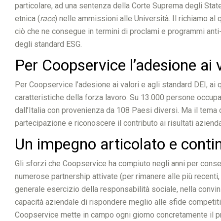
particolare, ad una sentenza della Corte Suprema degli State
etnica (
race
) nelle ammissioni alle Università. Il richiamo a
ciò che ne consegue in termini di proclami e programmi anti-
degli standard ESG.
Per Coopservice l’adesione ai v
Per Coopservice l’adesione ai valori e agli standard DEI, ai 
caratteristiche della forza lavoro. Su 13.000 persone occupa
dall’Italia con provenienza da 108 Paesi diversi. Ma il tema
partecipazione e riconoscere il contributo ai risultati azienda
Un impegno articolato e contin
Gli sforzi che Coopservice ha compiuto negli anni per consegu
numerose partnership attivate (per rimanere alle più recenti
generale esercizio della responsabilità sociale, nella conv
capacità aziendale di rispondere meglio alle sfide competitive
Coopservice mette in campo ogni giorno concretamente il prop