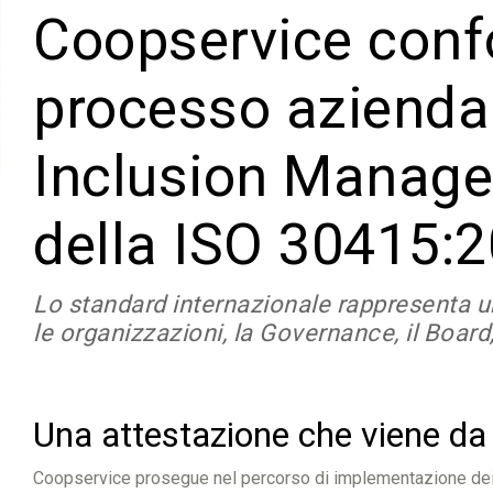
Coopservice confo
processo aziendal
Inclusion Managem
della ISO 30415:
Lo standard internazionale rappresenta un
le organizzazioni, la Governance, il Board,
Una attestazione che viene da
Coopservice prosegue nel percorso di implementazione dei valo