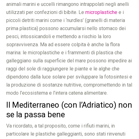
animali marini e uccelli rimangono intrappolati negli anelli
utilizzati per confezioni di bibite. Le
microplastiche
e i
piccoli detriti marini come i ‘nurdles’ (granelli di materia
prima plastica) possono accumularsi nello stomaco dei
pesci, intossicandoli e mettendo a rischio la loro
sopravvivenza. Ma ad essere colpita è anche la flora
marina: le microplastiche e i frammenti di plastica che
galleggiano sulla superficie del mare possono impedire ai
raggi del sole di raggiungere le piante e le alghe che
dipendono dalla luce solare per sviluppare la fotosintesi e
la produzione di sostanze nutritive, compromettendo in tal
modo l’ecosistema e l’intera catena alimentare.
Il Mediterraneo (con l’Adriatico) non
se la passa bene
Va ricordato, a tal proposito, come i rifiuti marini, in
particolare le plastiche galleggianti, sono stati rinvenuti