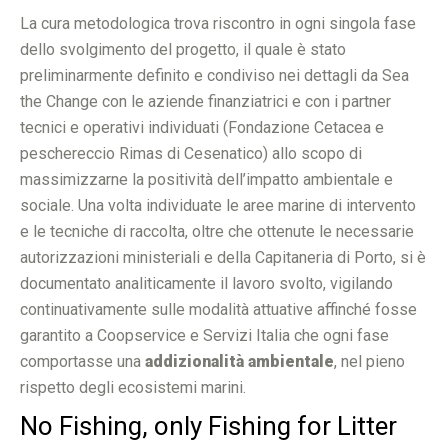
La cura metodologica trova riscontro in ogni singola fase
dello svolgimento del progetto, il quale è stato
preliminarmente definito e condiviso nei dettagli da Sea
the Change con le aziende finanziatrici e con i partner
tecnici e operativi individuati (Fondazione Cetacea e
peschereccio Rimas di Cesenatico) allo scopo di
massimizzarne la positività dell’impatto ambientale e
sociale. Una volta individuate le aree marine di intervento
e le tecniche di raccolta, oltre che ottenute le necessarie
autorizzazioni ministeriali e della Capitaneria di Porto, si è
documentato analiticamente il lavoro svolto, vigilando
continuativamente sulle modalità attuative affinché fosse
garantito a Coopservice e Servizi Italia che ogni fase
comportasse una
addizionalità ambientale
, nel pieno
rispetto degli ecosistemi marini.
No Fishing, only Fishing for Litter