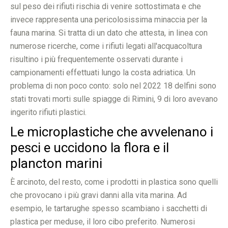
sul peso dei rifiuti rischia di venire sottostimata e che
invece rappresenta una pericolosissima minaccia per la
fauna marina. Si tratta di un dato che attesta, in linea con
numerose ricerche, come i rifiuti legati all'acquacoltura
risultino i più frequentemente osservati durante i
campionamenti effettuati lungo la costa adriatica. Un
problema di non poco conto: solo nel 2022 18 delfini sono
stati trovati morti sulle spiagge di Rimini, 9 di loro avevano
ingerito rifiuti plastici.
Le microplastiche che avvelenano i
pesci e uccidono la flora e il
plancton marini
È arcinoto, del resto, come i prodotti in plastica sono quelli
che provocano i più gravi danni alla vita marina. Ad
esempio, le tartarughe spesso scambiano i sacchetti di
plastica per meduse, il loro cibo preferito. Numerosi