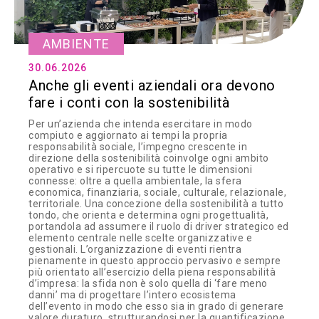
AMBIENTE
30.06.2026
Anche gli eventi aziendali ora devono
fare i conti con la sostenibilità
Per un’azienda che intenda esercitare in modo
compiuto e aggiornato ai tempi la propria
responsabilità sociale, l’impegno crescente in
direzione della sostenibilità coinvolge ogni ambito
operativo e si ripercuote su tutte le dimensioni
connesse: oltre a quella ambientale, la sfera
economica, finanziaria, sociale, culturale, relazionale,
territoriale. Una concezione della sostenibilità a tutto
tondo, che orienta e determina ogni progettualità,
portandola ad assumere il ruolo di driver strategico ed
elemento centrale nelle scelte organizzative e
gestionali. L’organizzazione di eventi rientra
pienamente in questo approccio pervasivo e sempre
più orientato all’esercizio della piena responsabilità
d’impresa: la sfida non è solo quella di ‘fare meno
danni’ ma di progettare l’intero ecosistema
dell’evento in modo che esso sia in grado di generare
valore duraturo, strutturandosi per la quantificazione