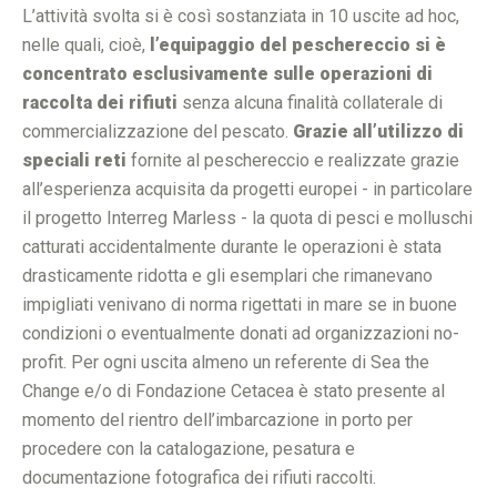
L’attività svolta si è così sostanziata in 10 uscite ad hoc,
nelle quali, cioè,
l’equipaggio del peschereccio si è
concentrato esclusivamente sulle operazioni di
raccolta dei rifiuti
senza alcuna finalità collaterale di
commercializzazione del pescato.
Grazie all’utilizzo di
speciali reti
fornite al peschereccio e realizzate grazie
all’esperienza acquisita da progetti europei - in particolare
il progetto Interreg Marless - la quota di pesci e molluschi
catturati accidentalmente durante le operazioni è stata
drasticamente ridotta e gli esemplari che rimanevano
impigliati venivano di norma rigettati in mare se in buone
condizioni o eventualmente donati ad organizzazioni no-
profit. Per ogni uscita almeno un referente di Sea the
Change e/o di Fondazione Cetacea è stato presente al
momento del rientro dell’imbarcazione in porto per
procedere con la catalogazione, pesatura e
documentazione fotografica dei rifiuti raccolti.