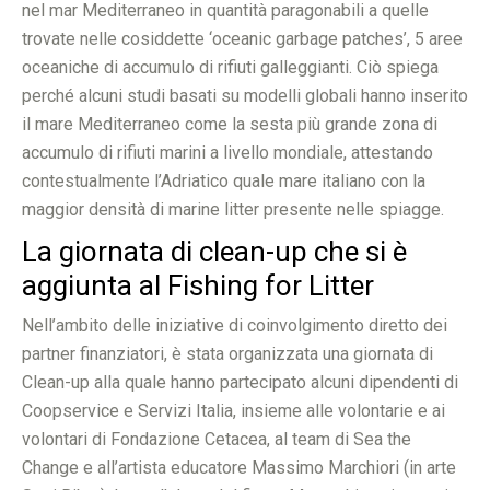
nel mar Mediterraneo in quantità paragonabili a quelle
trovate nelle cosiddette ‘oceanic garbage patches’, 5 aree
oceaniche di accumulo di rifiuti galleggianti. Ciò spiega
perché alcuni studi basati su modelli globali hanno inserito
il mare Mediterraneo come la sesta più grande zona di
accumulo di rifiuti marini a livello mondiale, attestando
contestualmente l’Adriatico quale mare italiano con la
maggior densità di marine litter presente nelle spiagge.
La giornata di clean-up che si è
aggiunta al Fishing for Litter
Nell’ambito delle iniziative di coinvolgimento diretto dei
partner finanziatori, è stata organizzata una giornata di
Clean-up alla quale hanno partecipato alcuni dipendenti di
Coopservice e Servizi Italia, insieme alle volontarie e ai
volontari di Fondazione Cetacea, al team di Sea the
Change e all’artista educatore Massimo Marchiori (in arte