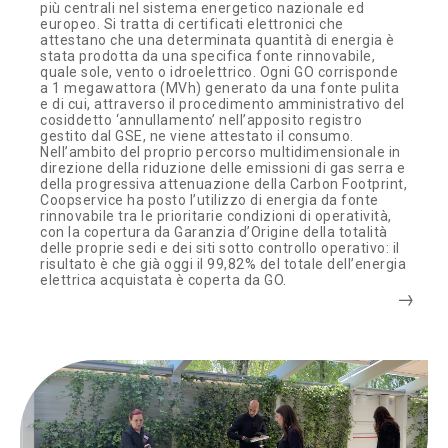
più centrali nel sistema energetico nazionale ed
europeo. Si tratta di certificati elettronici che
attestano che una determinata quantità di energia è
stata prodotta da una specifica fonte rinnovabile,
quale sole, vento o idroelettrico. Ogni GO corrisponde
a 1 megawattora (MVh) generato da una fonte pulita
e di cui, attraverso il procedimento amministrativo del
cosiddetto ‘annullamento’ nell’apposito registro
gestito dal GSE, ne viene attestato il consumo.
Nell’ambito del proprio percorso multidimensionale in
direzione della riduzione delle emissioni di gas serra e
della progressiva attenuazione della Carbon Footprint,
Coopservice ha posto l’utilizzo di energia da fonte
rinnovabile tra le prioritarie condizioni di operatività,
con la copertura da Garanzia d’Origine della totalità
delle proprie sedi e dei siti sotto controllo operativo: il
risultato è che già oggi il 99,82% del totale dell’energia
elettrica acquistata è coperta da GO.