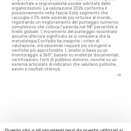
ambientale e responsabilità sociale adottate dalle
organizzazioni. La valutazione 2026 conferma il
posizionamento nella fascia Gold, segmento che
raccoglie il 5% delle aziende più virtuose al mondo,
registrando un miglioramento del punteggio numerico
complessivo che colloca l’azienda nel 98° percentile a
livello globale. L’incremento del punteggio riscontrato
assume ulteriore significato se si considera che la
metodologia EcoVadis ha inasprito i criteri di
valutazione, introducendo requisiti più stringenti e
verifiche più approfondite. L’analisi si basa su un
monitoraggio a 360°, basato su evidenze documentali,
certificazioni, fonti di pubblico dominio, nonché su un
sistema articolato di indicatori che valutano politiche,
azioni e risultati ottenuti.
Questo sito o gli strumenti terzi da questo utilizzati si