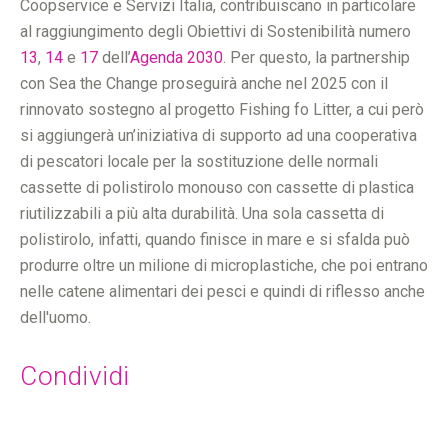
Coopservice e Servizi Italia, contribuiscano in particolare
al raggiungimento degli Obiettivi di Sostenibilità numero
13
,
14
e
17
dell’
Agenda 2030
. Per questo, la partnership
con Sea the Change proseguirà anche nel 2025 con il
rinnovato sostegno al progetto Fishing fo Litter, a cui però
si aggiungerà un’iniziativa di supporto ad una cooperativa
di pescatori locale per la sostituzione delle normali
cassette di polistirolo monouso con cassette di plastica
riutilizzabili a più alta durabilità. Una sola cassetta di
polistirolo, infatti, quando finisce in mare e si sfalda può
produrre oltre un milione di microplastiche, che poi entrano
nelle catene alimentari dei pesci e quindi di riflesso anche
dell'uomo.
Condividi