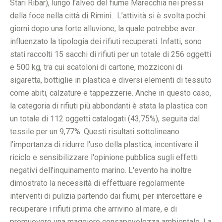
Stari Ribar), lungo l’alveo del fiume Marecchia nei pressi
della foce nella città di Rimini. L’attività si è svolta pochi
giorni dopo una forte alluvione, la quale potrebbe aver
influenzato la tipologia dei rifiuti recuperati. Infatti, sono
stati raccolti 15 sacchi di rifiuti per un totale di 256 oggetti
e 500 kg, tra cui scatoloni di cartone, mozziconi di
sigaretta, bottiglie in plastica e diversi elementi di tessuto
come abiti, calzature e tappezzerie. Anche in questo caso,
la categoria di rifiuti più abbondanti è stata la plastica con
un totale di 112 oggetti catalogati (43,75%), seguita dal
tessile per un 9,77%. Questi risultati sottolineano
l'importanza di ridurre l'uso della plastica, incentivare il
riciclo e sensibilizzare l'opinione pubblica sugli effetti
negativi dell'inquinamento marino. L'evento ha inoltre
dimostrato la necessità di effettuare regolarmente
interventi di pulizia partendo dai fiumi, per intercettare e
recuperare i rifiuti prima che arrivino al mare, e di
promuovere una maggiore consapevolezza ambientale. La