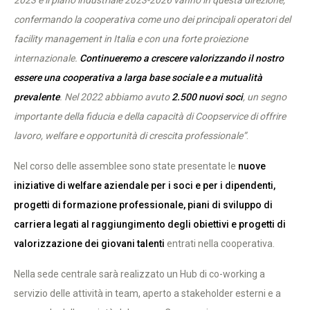
2023 e il piano industriale 2023-2026 vanno in questa direzione,
confermando la cooperativa come uno dei principali operatori del
facility management in Italia e con una forte proiezione
internazionale.
Continueremo a crescere valorizzando il nostro
essere una cooperativa a larga base sociale e a mutualità
prevalente
. Nel 2022 abbiamo avuto
2.500 nuovi soci
, un segno
importante della fiducia e della capacità di Coopservice di offrire
lavoro, welfare e opportunità di crescita professionale”
.
Nel corso delle assemblee sono state presentate le
nuove
iniziative di welfare aziendale per i soci e per i dipendenti,
progetti di formazione professionale, piani di sviluppo di
carriera legati al raggiungimento degli obiettivi e progetti di
valorizzazione dei giovani talenti
entrati nella cooperativa.
Nella sede centrale sarà realizzato un Hub di co-working a
servizio delle attività in team, aperto a stakeholder esterni e a