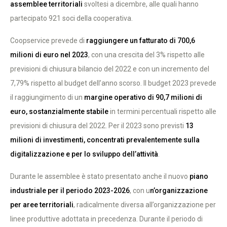
assemblee territoriali
svoltesi a dicembre, alle quali hanno
partecipato 921 soci della cooperativa.
Coopservice prevede di
raggiungere un fatturato di 700,6
milioni di euro nel 2023
, con una crescita del 3% rispetto alle
previsioni di chiusura bilancio del 2022 e con un incremento del
7,79% rispetto al budget dell’anno scorso. Il budget 2023 prevede
il raggiungimento di un
margine operativo di 90,7 milioni di
euro, sostanzialmente stabile
in termini percentuali rispetto alle
previsioni di chiusura del 2022. Per il 2023 sono previsti
13
milioni di investimenti, concentrati prevalentemente sulla
digitalizzazione e per lo sviluppo dell’attività
.
Durante le assemblee è stato presentato anche il nuovo
piano
industriale per il periodo 2023-2026
, con u
n’organizzazione
per aree territoriali
, radicalmente diversa all’organizzazione per
linee produttive adottata in precedenza. Durante il periodo di