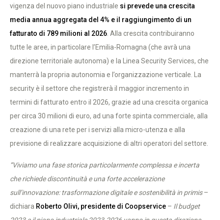
vigenza del nuovo piano industriale
si prevede una crescita
media annua aggregata del 4% e il raggiungimento di un
fatturato di 789 milioni al 2026
. Alla crescita contribuiranno
tutte le aree, in particolare l’Emilia-Romagna (che avrà una
direzione territoriale autonoma) e la Linea Security Services, che
manterrà la propria autonomia e l’organizzazione verticale. La
security è il settore che registrerà il maggior incremento in
termini di fatturato entro il 2026, grazie ad una crescita organica
per circa 30 milioni di euro, ad una forte spinta commerciale, alla
creazione di una rete per i servizi alla micro-utenza e alla
previsione di realizzare acquisizione di altri operatori del settore.
“Viviamo una fase storica particolarmente complessa e incerta
che richiede discontinuità e una forte accelerazione
sull’innovazione: trasformazione digitale e sostenibilità in primis
–
dichiara
Roberto Olivi, presidente di Coopservice
–
Il budget