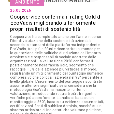
AMBIENTE
25.05.2026
Coopservice conferma il rating Gold di
EcoVadis migliorando ulteriormente i
propri risultati di sostenibilità
Coopservice ha completato anche per l’anno in corso
l’iter di valutazione della sostenibilità aziendale
secondo lo standard della piattaforma indipendente
EcoVadis, tra i più diffusi e riconosciuti al mondo per
la quotazione delle politiche di riduzione dell’impatto
ambientale e responsabilità sociale adottate dalle
organizzazioni. La valutazione 2026 conferma il
posizionamento nella fascia Gold, segmento che
raccoglie il 5% delle aziende più virtuose al mondo,
registrando un miglioramento del punteggio numerico
complessivo che colloca l’azienda nel 98° percentile a
livello globale. L’incremento del punteggio riscontrato
assume ulteriore significato se si considera che la
metodologia EcoVadis ha inasprito i criteri di
valutazione, introducendo requisiti più stringenti e
verifiche più approfondite. L’analisi si basa su un
monitoraggio a 360°, basato su evidenze documentali,
certificazioni, fonti di pubblico dominio, nonché su un
sistema articolato di indicatori che valutano politiche,