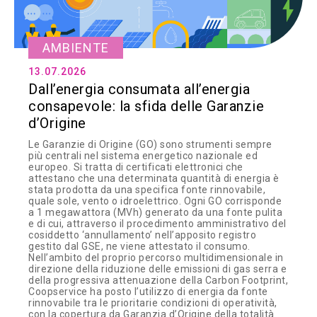
AMBIENTE
13.07.2026
Dall’energia consumata all’energia
consapevole: la sfida delle Garanzie
d’Origine
Le Garanzie di Origine (GO) sono strumenti sempre
più centrali nel sistema energetico nazionale ed
europeo. Si tratta di certificati elettronici che
attestano che una determinata quantità di energia è
stata prodotta da una specifica fonte rinnovabile,
quale sole, vento o idroelettrico. Ogni GO corrisponde
a 1 megawattora (MVh) generato da una fonte pulita
e di cui, attraverso il procedimento amministrativo del
cosiddetto ‘annullamento’ nell’apposito registro
gestito dal GSE, ne viene attestato il consumo.
Nell’ambito del proprio percorso multidimensionale in
direzione della riduzione delle emissioni di gas serra e
della progressiva attenuazione della Carbon Footprint,
Coopservice ha posto l’utilizzo di energia da fonte
rinnovabile tra le prioritarie condizioni di operatività,
con la copertura da Garanzia d’Origine della totalità