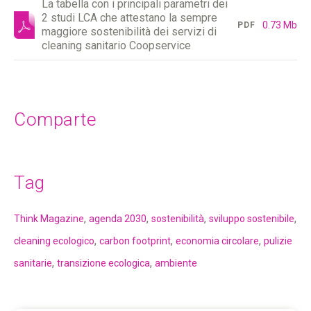
La tabella con i principali parametri dei
2 studi LCA che attestano la sempre
0.73 Mb
PDF
maggiore sostenibilità dei servizi di
cleaning sanitario Coopservice
Comparte
Tag
,
,
,
,
Think Magazine
agenda 2030
sostenibilità
sviluppo sostenibile
,
,
,
cleaning ecologico
carbon footprint
economia circolare
pulizie
,
,
sanitarie
transizione ecologica
ambiente