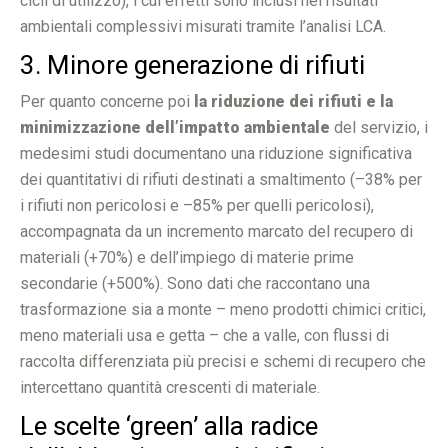
cicli di utilizzo), i cui effetti sono inclusi nei risultati
ambientali complessivi misurati tramite l’analisi LCA.
3. Minore generazione di rifiuti
Per quanto concerne poi
la riduzione dei rifiuti e la
minimizzazione dell’impatto ambientale
del servizio, i
medesimi studi documentano una riduzione significativa
dei quantitativi di rifiuti destinati a smaltimento (–38% per
i rifiuti non pericolosi e –85% per quelli pericolosi),
accompagnata da un incremento marcato del recupero di
materiali (+70%) e dell’impiego di materie prime
secondarie (+500%). Sono dati che raccontano una
trasformazione sia a monte – meno prodotti chimici critici,
meno materiali usa e getta – che a valle, con flussi di
raccolta differenziata più precisi e schemi di recupero che
intercettano quantità crescenti di materiale.
Le scelte ‘green’ alla radice