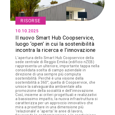
RISORSE
10.10.2025
Il nuovo Smart Hub Coopservice,
luogo ‘open’ in cui la sostenibilità
incontra la ricerca e l’innovazione
L'apertura dello Smart Hub Coopservice della
sede centrale di Reggio Emilia (edificio nZEB)
rappresenta un ulteriore, importante tappa nella
consolidata scelta di campo aziendale in
direzione di una sempre più compiuta
sostenibilità. Perché è una visione della
sostenibilità a 360°, quella di Coopservice, che
unisce la salvaguardia ambientale alla
promozione della socialità e dell’innovazione.
Così, insieme ai criteri progettuali e realizzativi
a bassissimo impatto, la nuova infrastruttura si
caratterizza per un approccio innovativo che
mira a proiettare in una dimensione più
‘relazionale’ e ‘aperta’ le aree di lavoro,