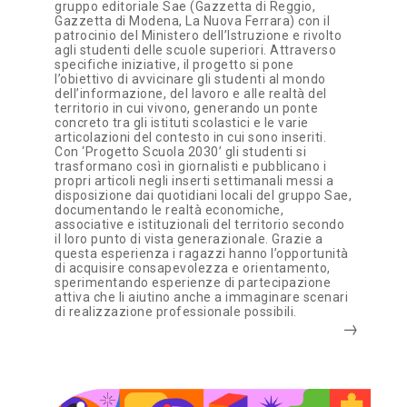
gruppo editoriale Sae (Gazzetta di Reggio,
Gazzetta di Modena, La Nuova Ferrara) con il
patrocinio del Ministero dell’Istruzione e rivolto
agli studenti delle scuole superiori. Attraverso
specifiche iniziative, il progetto si pone
l’obiettivo di avvicinare gli studenti al mondo
dell’informazione, del lavoro e alle realtà del
territorio in cui vivono, generando un ponte
concreto tra gli istituti scolastici e le varie
articolazioni del contesto in cui sono inseriti.
Con ‘Progetto Scuola 2030’ gli studenti si
trasformano così in giornalisti e pubblicano i
propri articoli negli inserti settimanali messi a
disposizione dai quotidiani locali del gruppo Sae,
documentando le realtà economiche,
associative e istituzionali del territorio secondo
il loro punto di vista generazionale. Grazie a
questa esperienza i ragazzi hanno l’opportunità
di acquisire consapevolezza e orientamento,
sperimentando esperienze di partecipazione
attiva che li aiutino anche a immaginare scenari
di realizzazione professionale possibili.