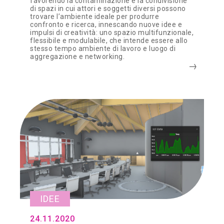
favorendo la contaminazione e la condivisione
di spazi in cui attori e soggetti diversi possono
trovare l’ambiente ideale per produrre
confronto e ricerca, innescando nuove idee e
impulsi di creatività: uno spazio multifunzionale,
flessibile e modulabile, che intende essere allo
stesso tempo ambiente di lavoro e luogo di
aggregazione e networking.
IDEE
24.11.2020