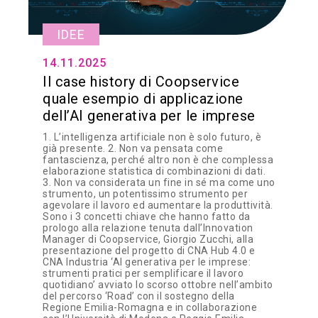
IDEE
14.11.2025
Il case history di Coopservice
quale esempio di applicazione
dell’AI generativa per le imprese
1. L’intelligenza artificiale non è solo futuro, è
già presente. 2. Non va pensata come
fantascienza, perché altro non è che complessa
elaborazione statistica di combinazioni di dati.
3. Non va considerata un fine in sé ma come uno
strumento, un potentissimo strumento per
agevolare il lavoro ed aumentare la produttività.
Sono i 3 concetti chiave che hanno fatto da
prologo alla relazione tenuta dall’Innovation
Manager di Coopservice, Giorgio Zucchi, alla
presentazione del progetto di CNA Hub 4.0 e
CNA Industria ‘AI generativa per le imprese:
strumenti pratici per semplificare il lavoro
quotidiano’ avviato lo scorso ottobre nell’ambito
del percorso ‘Road’ con il sostegno della
Regione Emilia-Romagna e in collaborazione