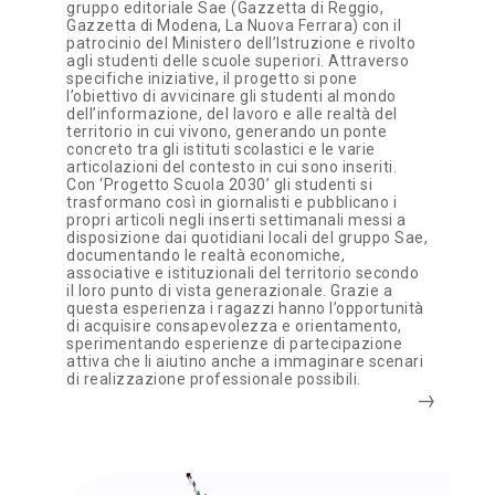
gruppo editoriale Sae (Gazzetta di Reggio,
Gazzetta di Modena, La Nuova Ferrara) con il
patrocinio del Ministero dell’Istruzione e rivolto
agli studenti delle scuole superiori. Attraverso
specifiche iniziative, il progetto si pone
l’obiettivo di avvicinare gli studenti al mondo
dell’informazione, del lavoro e alle realtà del
territorio in cui vivono, generando un ponte
concreto tra gli istituti scolastici e le varie
articolazioni del contesto in cui sono inseriti.
Con ‘Progetto Scuola 2030’ gli studenti si
trasformano così in giornalisti e pubblicano i
propri articoli negli inserti settimanali messi a
disposizione dai quotidiani locali del gruppo Sae,
documentando le realtà economiche,
associative e istituzionali del territorio secondo
il loro punto di vista generazionale. Grazie a
questa esperienza i ragazzi hanno l’opportunità
di acquisire consapevolezza e orientamento,
sperimentando esperienze di partecipazione
attiva che li aiutino anche a immaginare scenari
di realizzazione professionale possibili.