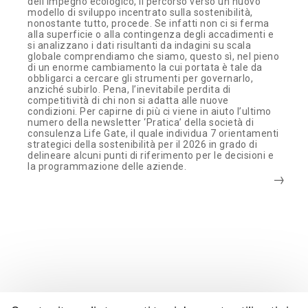
dell’impegno ecologico, il percorso verso un nuovo
modello di sviluppo incentrato sulla sostenibilità,
nonostante tutto, procede. Se infatti non ci si ferma
alla superficie o alla contingenza degli accadimenti e
si analizzano i dati risultanti da indagini su scala
globale comprendiamo che siamo, questo sì, nel pieno
di un enorme cambiamento la cui portata è tale da
obbligarci a cercare gli strumenti per governarlo,
anziché subirlo. Pena, l’inevitabile perdita di
competitività di chi non si adatta alle nuove
condizioni. Per capirne di più ci viene in aiuto l’ultimo
numero della newsletter ‘Pratica’ della società di
consulenza Life Gate, il quale individua 7 orientamenti
strategici della sostenibilità per il 2026 in grado di
delineare alcuni punti di riferimento per le decisioni e
la programmazione delle aziende.