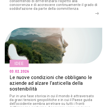
consentendo di differenziarsi rispetto alla
concorrenza e di accrescere continuamente il grado di
soddisfazione da parte della committenza.
IDEE
03.02.2026
Le nuove condizioni che obbligano le
aziende ad alzare l’asticella della
sostenibilità
Pur in una fase storica in cui il mondo è attraversato
da gravi tensioni geopolitiche e in cui il Paese guida
dell’occidente sembra arretrare su tutti i fronti