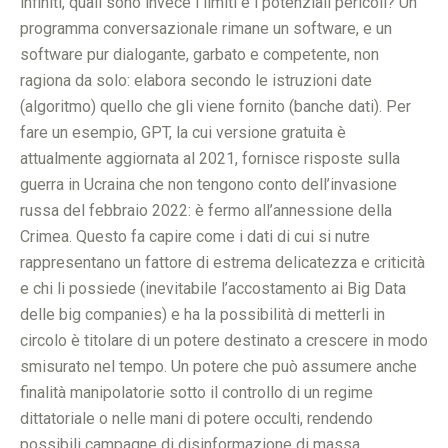
infiniti, quali sono invece i limiti e i potenziali pericoli? Un
programma conversazionale rimane un software, e un
software pur dialogante, garbato e competente, non
ragiona da solo: elabora secondo le istruzioni date
(algoritmo) quello che gli viene fornito (banche dati). Per
fare un esempio, GPT, la cui versione gratuita è
attualmente aggiornata al 2021, fornisce risposte sulla
guerra in Ucraina che non tengono conto dell’invasione
russa del febbraio 2022: è fermo all’annessione della
Crimea. Questo fa capire come i dati di cui si nutre
rappresentano un fattore di estrema delicatezza e criticità
e chi li possiede (inevitabile l’accostamento ai Big Data
delle big companies) e ha la possibilità di metterli in
circolo è titolare di un potere destinato a crescere in modo
smisurato nel tempo. Un potere che può assumere anche
finalità manipolatorie sotto il controllo di un regime
dittatoriale o nelle mani di potere occulti, rendendo
possibili campagne di disinformazione di massa.