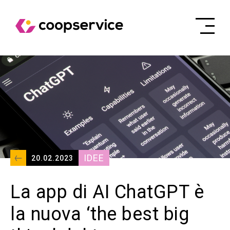
IDEE
20.02.2023
La app di AI ChatGPT è
la nuova ‘the best big