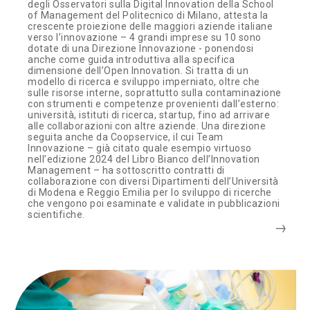
degli Osservatori sulla Digital Innovation della School
of Management del Politecnico di Milano, attesta la
crescente proiezione delle maggiori aziende italiane
verso l’innovazione – 4 grandi imprese su 10 sono
dotate di una Direzione Innovazione - ponendosi
anche come guida introduttiva alla specifica
dimensione dell’Open Innovation. Si tratta di un
modello di ricerca e sviluppo imperniato, oltre che
sulle risorse interne, soprattutto sulla contaminazione
con strumenti e competenze provenienti dall’esterno:
università, istituti di ricerca, startup, fino ad arrivare
alle collaborazioni con altre aziende. Una direzione
seguita anche da Coopservice, il cui Team
Innovazione – già citato quale esempio virtuoso
nell’edizione 2024 del Libro Bianco dell’Innovation
Management – ha sottoscritto contratti di
collaborazione con diversi Dipartimenti dell’Università
di Modena e Reggio Emilia per lo sviluppo di ricerche
che vengono poi esaminate e validate in pubblicazioni
scientifiche.