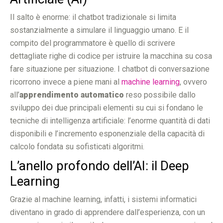
Il salto è enorme: il chatbot tradizionale si limita
sostanzialmente a simulare il linguaggio umano. E il
compito del programmatore è quello di scrivere
dettagliate righe di codice per istruire la macchina su cosa
fare situazione per situazione. I chatbot di conversazione
ricorrono invece a piene mani al
machine learning
, ovvero
all’
apprendimento automatico
reso possibile dallo
sviluppo dei due principali elementi su cui si fondano le
tecniche di intelligenza artificiale: l’enorme quantità di dati
disponibili e l’incremento esponenziale della capacità di
calcolo fondata su sofisticati algoritmi.
L’anello profondo dell’AI: il Deep
Learning
Grazie al machine learning, infatti, i sistemi informatici
diventano in grado di apprendere dall’esperienza, con un