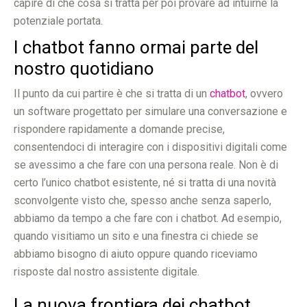
capire di che cosa si tratta per poi provare ad intuirne la
potenziale portata.
I chatbot fanno ormai parte del
nostro quotidiano
Il punto da cui partire è che si tratta di un
chatbot
, ovvero
un software progettato per simulare una conversazione e
rispondere rapidamente a domande precise,
consentendoci di interagire con i dispositivi digitali come
se avessimo a che fare con una persona reale. Non è di
certo l’unico chatbot esistente, né si tratta di una novità
sconvolgente visto che, spesso anche senza saperlo,
abbiamo da tempo a che fare con i chatbot. Ad esempio,
quando visitiamo un sito e una finestra ci chiede se
abbiamo bisogno di aiuto oppure quando riceviamo
risposte dal nostro assistente digitale.
La nuova frontiera dei chatbot