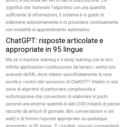
azioni, a seconda del set di dati a disposizione. Ciò
significa che ‘nutrendo’ l’algoritmo con una quantità
sufficiente di informazioni, il sistema è in grado di
elaborarle autonomamente e di procedere continuamente
con modalità di apprendimento automatico.
ChatGPT: risposte articolate e
appropriate in 95 lingue
Ma se il machine learning e il deep learning con le loro
infinite applicazioni costituiscono da tempo i settori più
avanzati dell’AI, dove stanno specificatamente la vera
novità e i motivi del successo di ChatGPT? Intanto in una
serie di algoritmi di particolare complessità e
sofisticazione che consentono di elaborare in pochi
secondi una enorme quantità di dati (300 miliardi di parole
raccolte da articoli di giornale, libri, conversazioni e siti
web) e di fornire risposte appropriate su qualunque
argomento, in 95 lingue. E i risultati, spesso sorprendenti