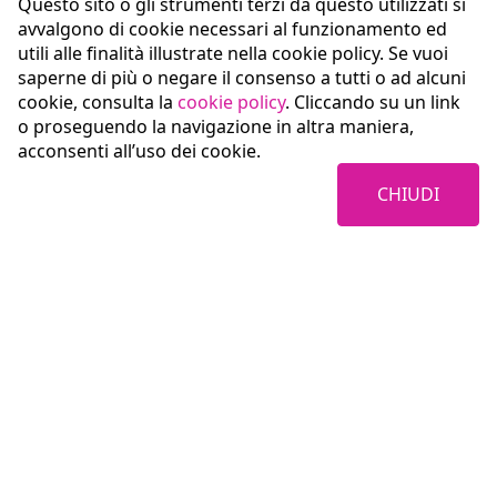
Questo sito o gli strumenti terzi da questo utilizzati si
avvalgono di cookie necessari al funzionamento ed
utili alle finalità illustrate nella cookie policy. Se vuoi
saperne di più o negare il consenso a tutti o ad alcuni
cookie, consulta la
cookie policy
. Cliccando su un link
o proseguendo la navigazione in altra maniera,
acconsenti all’uso dei cookie.
CHIUDI
Coopservice Soc.coop.p.A.
Via Rochdale, 5
42122 Reggio Emilia (RE)
tel:
0522/94011