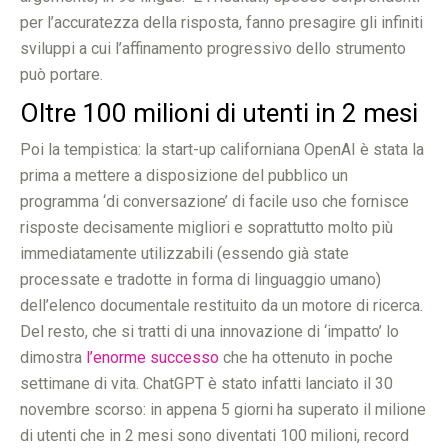
per l’accuratezza della risposta, fanno presagire gli infiniti
sviluppi a cui l’affinamento progressivo dello strumento
può portare.
Oltre 100 milioni di utenti in 2 mesi
Poi la tempistica: la start-up californiana OpenAI è stata la
prima a mettere a disposizione del pubblico un
programma ‘di conversazione’ di facile uso che fornisce
risposte decisamente migliori e soprattutto molto più
immediatamente utilizzabili (essendo già state
processate e tradotte in forma di linguaggio umano)
dell’elenco documentale restituito da un motore di ricerca.
Del resto, che si tratti di una innovazione di ‘impatto’ lo
dimostra
l’enorme successo
che ha ottenuto in poche
settimane di vita. ChatGPT è stato infatti lanciato il 30
novembre scorso: in appena 5 giorni ha superato il milione
di utenti che in 2 mesi sono diventati 100 milioni, record