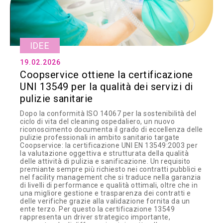
IDEE
19.02.2026
Coopservice ottiene la certificazione
UNI 13549 per la qualità dei servizi di
pulizie sanitarie
Dopo la conformità ISO 14067 per la sostenibilità del
ciclo di vita del cleaning ospedaliero, un nuovo
riconoscimento documenta il grado di eccellenza delle
pulizie professionali in ambito sanitario targate
Coopservice: la certificazione UNI EN 13549:2003 per
la valutazione oggettiva e strutturata della qualità
delle attività di pulizia e sanificazione. Un requisito
premiante sempre più richiesto nei contratti pubblici e
nel facility management che si traduce nella garanzia
di livelli di performance e qualità ottimali, oltre che in
una migliore gestione e trasparenza dei contratti e
delle verifiche grazie alla validazione fornita da un
ente terzo. Per questo la certificazione 13549
rappresenta un driver strategico importante,