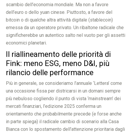
scambio dell’economia mondiale. Ma non a favore
dell’euro o dello yuan cinese. Piuttosto, a favore del
bitcoin o di qualche altra attività digitale (stablecoin)
emessa da un operatore privato. Un ribaltone radicale che
significherebbe un autentico salto nel vuoto per gli assetti
economici planetari.
Il riallineamento delle priorità di
Fink: meno ESG, meno D&I, più
rilancio delle performance
Più in generale, se consideriamo l’annuale ‘Lettera’ come
una occasione fissa per districarsi in un domani sempre
più nebuloso cogliendo il punto di vista ‘mainstream’ dei
mercati finanziari, l’edizione 2025 conferma un
orientamento che probabilmente precede (e forse anche
in parte spiega) il radicale cambio di scenario alla Casa
Bianca con lo spostamento dell’attenzione prioritaria dagli