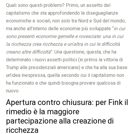
Quali sono questi problemi? Primo, un assetto del
capitalismo che sta approfondendo le diseguaglianze
economiche e sociali, non solo tra Nord e Sud del mondo,
ma anche all’interno delle economie più sviluppate “
in cui
sono presenti economie gemelle e rovesciate: una in cui
la ricchezza crea ricchezza e un’altra in cui le difficoltà
creano altre difficoltà
”. Una questione, questa, che ha
determinato i nuovi assetti politici (in primis la vittoria di
Trump alle presidenziali americane) e che ha alla sua base
un’idea inespressa, quella secondo cui il capitalismo non
ha funzionato e che quindi bisogna provare qualcosa di
nuovo.
Apertura contro chiusura: per Fink il
rimedio è la maggiore
partecipazione alla creazione di
ricchezza