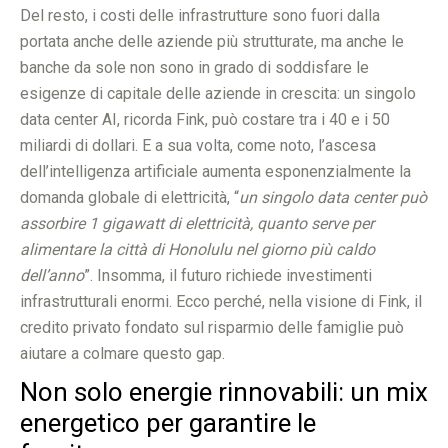
Del resto, i costi delle infrastrutture sono fuori dalla
portata anche delle aziende più strutturate, ma anche le
banche da sole non sono in grado di soddisfare le
esigenze di capitale delle aziende in crescita: un singolo
data center AI, ricorda Fink, può costare tra i 40 e i 50
miliardi di dollari. E a sua volta, come noto, l’ascesa
dell’intelligenza artificiale aumenta esponenzialmente la
domanda globale di elettricità, “
un singolo data center può
assorbire 1 gigawatt di elettricità, quanto serve per
alimentare la città di Honolulu nel giorno più caldo
dell’anno
”. Insomma, il futuro richiede investimenti
infrastrutturali enormi. Ecco perché, nella visione di Fink, il
credito privato fondato sul risparmio delle famiglie può
aiutare a colmare questo gap.
Non solo energie rinnovabili: un mix
energetico per garantire le