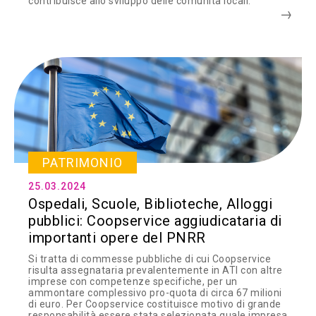
contribuisce allo sviluppo delle comunità locali.
PATRIMONIO
25.03.2024
Ospedali, Scuole, Biblioteche, Alloggi
pubblici: Coopservice aggiudicataria di
importanti opere del PNRR
Si tratta di commesse pubbliche di cui Coopservice
risulta assegnataria prevalentemente in ATI con altre
imprese con competenze specifiche, per un
ammontare complessivo pro-quota di circa 67 milioni
di euro. Per Coopservice costituisce motivo di grande
responsabilità essere stata selezionata quale impresa