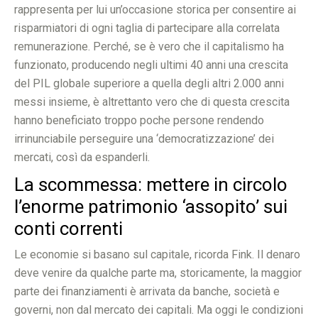
rappresenta per lui un’occasione storica per consentire ai
risparmiatori di ogni taglia di partecipare alla correlata
remunerazione. Perché, se è vero che il capitalismo ha
funzionato, producendo negli ultimi 40 anni una crescita
del PIL globale superiore a quella degli altri 2.000 anni
messi insieme, è altrettanto vero che di questa crescita
hanno beneficiato troppo poche persone rendendo
irrinunciabile perseguire una ‘democratizzazione’ dei
mercati, così da espanderli.
La scommessa: mettere in circolo
l’enorme patrimonio ‘assopito’ sui
conti correnti
Le economie si basano sul capitale, ricorda Fink. Il denaro
deve venire da qualche parte ma, storicamente, la maggior
parte dei finanziamenti è arrivata da banche, società e
governi, non dal mercato dei capitali. Ma oggi le condizioni