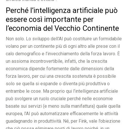
Perché l’intelligenza artificiale può
essere così importante per
l’economia del Vecchio Continente
Non solo. Lo sviluppo dell’AI può costituire un formidabile
volano per un continente più di ogni altro alle prese con il
calo demografico e l’invecchiamento della forza lavoro. È
un assioma incontrovertibile, infatti, che la crescita
economica dipende fortemente dalle dimensioni della
forza lavoro, per cui una crescita sostenuta è possibile
solo se quella si espande o diventa più produttiva o
entrambe le cose. Ma proprio qui l’intelligenza artificiale
può svolgere un ruolo cruciale perché nelle economie
basate sui servizi (e meno sulla manifattura) quale quella
europea, l’AI può automatizzare efficacemente le attività
guadagnando in produttività. Né, per Fink, vale l’obiezione
che ciò possa eliminare posti di lavoro poiché, in un