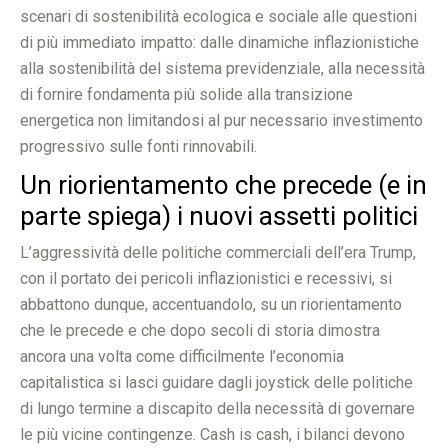
scenari di sostenibilità ecologica e sociale alle questioni
di più immediato impatto: dalle dinamiche inflazionistiche
alla sostenibilità del sistema previdenziale, alla necessità
di fornire fondamenta più solide alla transizione
energetica non limitandosi al pur necessario investimento
progressivo sulle fonti rinnovabili.
Un riorientamento che precede (e in
parte spiega) i nuovi assetti politici
L’aggressività delle politiche commerciali dell’era Trump,
con il portato dei pericoli inflazionistici e recessivi, si
abbattono dunque, accentuandolo, su un riorientamento
che le precede e che dopo secoli di storia dimostra
ancora una volta come difficilmente l’economia
capitalistica si lasci guidare dagli joystick delle politiche
di lungo termine a discapito della necessità di governare
le più vicine contingenze. Cash is cash, i bilanci devono