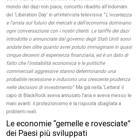
mondo dei dazi non piace, concetto ribadito all’indomani
del ‘Liberation Day’ in un’intervista televisiva: "
L'incertezza
e l'ansia sul futuro dei mercati e dell'economia dominano
ogni conversazione con i nostri clienti. Le tariffe dei dazi
introdotte o annunciate dal governo degli Stati Uniti sono
andate ben oltre quanto avrei potuto immaginare in quasi
cinque decenni di esperienza finanziaria, ed è un dato di
fatto che l'instabilità economica e le politiche
commerciali aggressive stanno determinando una
probabile recessione e inducono una crescente prudenza
nelle decisioni di investimento
.” Ma già nella ‘Lettera’ il
capo di BlackRock aveva annusato l’aria e aveva messo le
mani avanti: il protezionismo è la risposta sbagliata a
problemi reali.
Le economie “gemelle e rovesciate”
dei Paesi più sviluppati