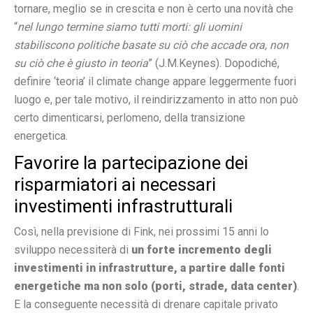
tornare, meglio se in crescita e non è certo una novità che
“
nel lungo termine siamo tutti morti: gli uomini
stabiliscono politiche basate su ciò che accade ora, non
su ciò che è giusto in teoria
” (J.M.Keynes). Dopodiché,
definire ‘teoria’ il climate change appare leggermente fuori
luogo e, per tale motivo, il reindirizzamento in atto non può
certo dimenticarsi, perlomeno, della transizione
energetica.
Favorire la partecipazione dei
risparmiatori ai necessari
investimenti infrastrutturali
Così, nella previsione di Fink, nei prossimi 15 anni lo
sviluppo necessiterà di
un forte incremento degli
investimenti in infrastrutture, a partire dalle fonti
energetiche ma non solo (porti, strade, data center)
.
E la conseguente necessità di drenare capitale privato