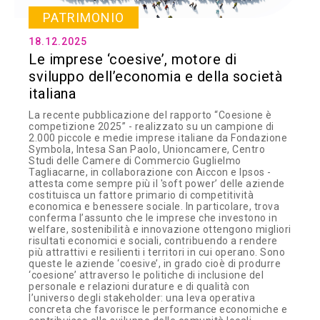
PATRIMONIO
18.12.2025
Le imprese ‘coesive’, motore di
sviluppo dell’economia e della società
italiana
La recente pubblicazione del rapporto “Coesione è
competizione 2025” - realizzato su un campione di
2.000 piccole e medie imprese italiane da Fondazione
Symbola, Intesa San Paolo, Unioncamere, Centro
Studi delle Camere di Commercio Guglielmo
Tagliacarne, in collaborazione con Aiccon e Ipsos -
attesta come sempre più il 'soft power’ delle aziende
costituisca un fattore primario di competitività
economica e benessere sociale. In particolare, trova
conferma l’assunto che le imprese che investono in
welfare, sostenibilità e innovazione ottengono migliori
risultati economici e sociali, contribuendo a rendere
più attrattivi e resilienti i territori in cui operano. Sono
queste le aziende ‘coesive’, in grado cioè di produrre
‘coesione’ attraverso le politiche di inclusione del
personale e relazioni durature e di qualità con
l’universo degli stakeholder: una leva operativa
concreta che favorisce le performance economiche e