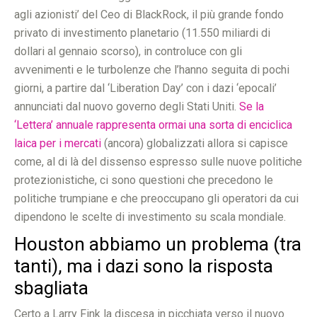
agli azionisti’ del Ceo di BlackRock, il più grande fondo
privato di investimento planetario (11.550 miliardi di
dollari al gennaio scorso), in controluce con gli
avvenimenti e le turbolenze che l’hanno seguita di pochi
giorni, a partire dal ‘Liberation Day’ con i dazi ‘epocali’
annunciati dal nuovo governo degli Stati Uniti.
Se la
‘Lettera’ annuale rappresenta ormai una sorta di enciclica
laica per i mercati
(ancora) globalizzati allora si capisce
come, al di là del dissenso espresso sulle nuove politiche
protezionistiche, ci sono questioni che precedono le
politiche trumpiane e che preoccupano gli operatori da cui
dipendono le scelte di investimento su scala mondiale.
Houston abbiamo un problema (tra
tanti), ma i dazi sono la risposta
sbagliata
Certo a Larry Fink la discesa in picchiata verso il nuovo