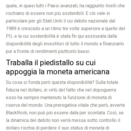
quale, in quasi tutti i Paesi avanzati, ha raggiunto livelli che
rischiano di essere non più sostenibili. E ciò vale in
particolare per gli Stati Uniti il cui debito nazionale dal
1989 è cresciuto a un ritmo tre volte superiore a quello del
PIL e la cui sostenibilità è stata fin qui assicurata dalla
disponibilità degli investitori di tutto il mondo a finanziarlo
pur a fronte di rendimenti piuttosto bassi.
Traballa il piedistallo su cui
appoggia la moneta americana
Su cosa si fonda però questa disponibilità? Sulla totale
fiducia nel dollaro, in virtù del fatto che nel dopoguerra
esso ha sempre mantenuto la funzione di moneta di
riserva del mondo. Una prerogativa vitale che però, avverte
BlackRock, non può più essere data per scontata. Così, se
la dinamica del debito non verrà messa sotto controllo il
dollaro rischia di perdere il suo status di moneta di