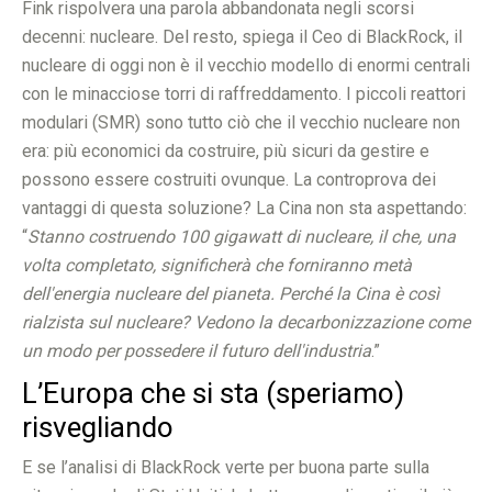
Fink rispolvera una parola abbandonata negli scorsi
decenni: nucleare. Del resto, spiega il Ceo di BlackRock, il
nucleare di oggi non è il vecchio modello di enormi centrali
con le minacciose torri di raffreddamento. I piccoli reattori
modulari (SMR) sono tutto ciò che il vecchio nucleare non
era: più economici da costruire, più sicuri da gestire e
possono essere costruiti ovunque. La controprova dei
vantaggi di questa soluzione? La Cina non sta aspettando:
“
Stanno costruendo 100 gigawatt di nucleare, il che, una
volta completato, significherà che forniranno metà
dell'energia nucleare del pianeta. Perché la Cina è così
rialzista sul nucleare? Vedono la decarbonizzazione come
un modo per possedere il futuro dell'industria
.”
L’Europa che si sta (speriamo)
risvegliando
E se l’analisi di BlackRock verte per buona parte sulla