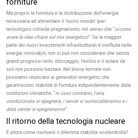
forniture
Ma proprio la fornitura e la distribuzione dell’energia
necessaria ad alimentare il ‘nuovo mondo’ iper-
tecnologico richiede pragmatismo, nel senso che “
occorre
avere le idee chiare sul mix energetico
”. Se la maggior
parte dei nuovi investimenti infrastrutturali è confluita nelle
energie rinnovabili, non si può non considerare che senza
grandi progressi nello stoccaggio, l'eolico e il solare da
soli non possono bastare. Nel breve termine non
possiamo rinunciare ai generatori energetici che
garantiscono stabilità di fornitura indipendentemente dalle
condizioni climatiche, “
in caso contrario, l'aria
condizionata si spegnerà, i server si surriscalderanno e i
data center si spegneranno
”.
Il ritorno della tecnologia nucleare
E allora come risolvere il dilemma stabilità-sostenibilità?