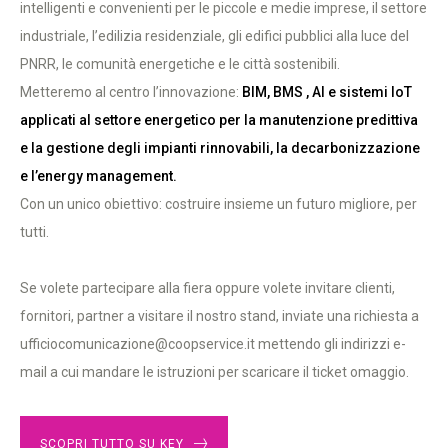
intelligenti e convenienti per le piccole e medie imprese, il settore
industriale, l’edilizia residenziale, gli edifici pubblici alla luce del
PNRR, le comunità energetiche e le città sostenibili.
Metteremo al centro l’innovazione:
BIM, BMS , AI e sistemi IoT
applicati al settore energetico per la manutenzione predittiva
e la gestione degli impianti rinnovabili, la decarbonizzazione
e l’energy management.
Con un unico obiettivo: costruire insieme un futuro migliore, per
tutti.
Se volete partecipare alla fiera oppure volete invitare clienti,
fornitori, partner a visitare il nostro stand, inviate una richiesta a
ufficiocomunicazione@coopservice.it mettendo gli indirizzi e-
mail a cui mandare le istruzioni per scaricare il ticket omaggio.
SCOPRI TUTTO SU KEY