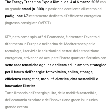
The Energy Transition Expo a Rimini dal 4 al 6 marzo 2026
con
un grande
stand (n. 300)
in posizione eccellente all’interno del
padiglione A7
interamente dedicato all’efficienza energetica
(ingresso consigliato OVEST).
KEY, nato come spin-off di Ecomondo, è diventato l’evento di
riferimento in Europa e nel bacino del Mediterraneo per le
tecnologie, i servizi e le soluzioni nei settori della transizione
energetica, arrivando ad occupare l’intero quartiere fieristico con
sette aree tematiche ognuna dedicata ad un ambito strategico
per il futuro dell’energia: fotovoltaico, eolico, storage,
efficienza energetica, mobilità elettrica, città sostenibili e
Innovation District
.
Tutto il mondo dell’energia pulita, della mobilità sostenibile,
dell’economia circolare e dell’innovazione green in un unico
grande evento.