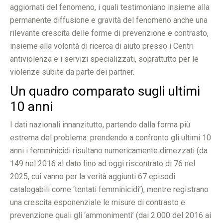
aggiornati del fenomeno, i quali testimoniano insieme alla
permanente diffusione e gravità del fenomeno anche una
rilevante crescita delle forme di prevenzione e contrasto,
insieme alla volontà di ricerca di aiuto presso i Centri
antiviolenza e i servizi specializzati, soprattutto per le
violenze subite da parte dei partner.
Un quadro comparato sugli ultimi
10 anni
I dati nazionali innanzitutto, partendo dalla forma più
estrema del problema: prendendo a confronto gli ultimi 10
anni i femminicidi risultano numericamente dimezzati (da
149 nel 2016 al dato fino ad oggi riscontrato di 76 nel
2025, cui vanno per la verità aggiunti 67 episodi
catalogabili come ‘tentati femminicidi’), mentre registrano
una crescita esponenziale le misure di contrasto e
prevenzione quali gli ‘ammonimenti’ (dai 2.000 del 2016 ai