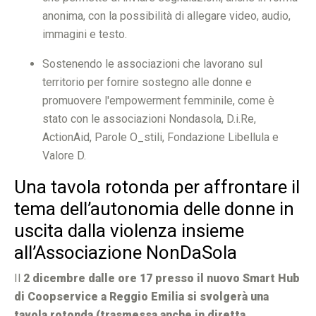
anonima, con la possibilità di allegare video, audio,
immagini e testo.
Sostenendo le associazioni che lavorano sul
territorio per fornire sostegno alle donne e
promuovere l'empowerment femminile, come è
stato con le associazioni Nondasola, D.i.Re,
ActionAid, Parole O_stili, Fondazione Libellula e
Valore D.
Una tavola rotonda per affrontare il
tema dell’autonomia delle donne in
uscita dalla violenza insieme
all’Associazione NonDaSola
Il
2 dicembre dalle ore 17 presso il nuovo Smart Hub
di Coopservice a Reggio Emilia si svolgerà una
tavola rotonda (trasmessa anche in diretta