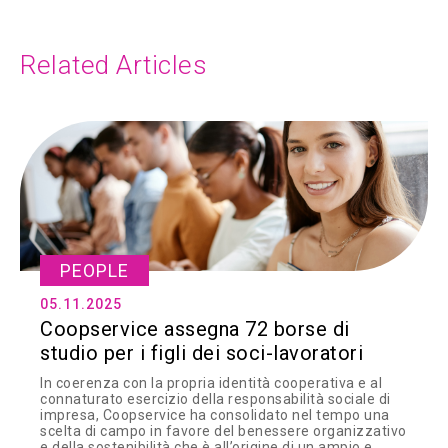
Related Articles
PEOPLE
05.11.2025
Coopservice assegna 72 borse di
studio per i figli dei soci-lavoratori
In coerenza con la propria identità cooperativa e al
connaturato esercizio della responsabilità sociale di
impresa, Coopservice ha consolidato nel tempo una
scelta di campo in favore del benessere organizzativo
e della sostenibilità che è all’origine di un ampio e