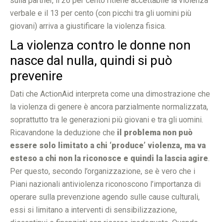
sulla partner, il 26 per cento ritiene accettabile la violenza
verbale e il 13 per cento (con picchi tra gli uomini più
giovani) arriva a giustificare la violenza fisica.
La violenza contro le donne non
nasce dal nulla, quindi si può
prevenire
Dati che ActionAid interpreta come una dimostrazione che
la violenza di genere è ancora parzialmente normalizzata,
soprattutto tra le generazioni più giovani e tra gli uomini.
Ricavandone la deduzione che
il problema non può
essere solo limitato a chi ‘produce’ violenza, ma va
esteso a chi non la riconosce e quindi la lascia agire
.
Per questo, secondo l’organizzazione, se è vero che i
Piani nazionali antiviolenza riconoscono l’importanza di
operare sulla prevenzione agendo sulle cause culturali,
essi si limitano a interventi di sensibilizzazione,