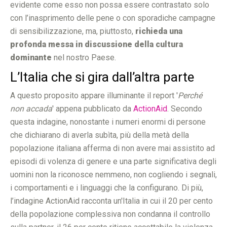
evidente come esso non possa essere contrastato solo
con l’inasprimento delle pene o con sporadiche campagne
di sensibilizzazione, ma, piuttosto,
richieda una
profonda messa in discussione della cultura
dominante
nel nostro Paese.
L’Italia che si gira dall’altra parte
A questo proposito appare illuminante il report '
Perché
non accada
' appena pubblicato da
ActionAid
. Secondo
questa indagine, nonostante i numeri enormi di persone
che dichiarano di averla subìta, più della metà della
popolazione italiana afferma di non avere mai assistito ad
episodi di volenza di genere e una parte significativa degli
uomini non la riconosce nemmeno, non cogliendo i segnali,
i comportamenti e i linguaggi che la configurano. Di più,
l’indagine ActionAid racconta un'Italia in cui il 20 per cento
della popolazione complessiva non condanna il controllo