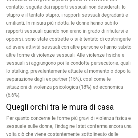
contatto, seguite dai rapporti sessuali non desiderati, lo
stupro e il tentato stupro, i rapporti sessuali degradanti e
umilianti. In misura più ridotta, le donne hanno subito
rapporti sessuali quando non erano in grado di rifiutarsi e
opporsi, sono state costrette o si è tentato di costringerle
ad avere attività sessuali con altre persone o hanno subito
altre forme di violenze sessuali. Alle violenze fisiche e
sessuali si aggiungono poi le condotte persecutorie, quali
lo stalking, prevalentemente attuate al momento o dopo la
separazione dagli ex partner (15%), così come le
situazioni di violenza psicologica (18%) ed economica
(6,6%).
Quegli orchi tra le mura di casa
Per quanto concerne le forme più gravi di violenza fisica e
sessuale sulle donne, l’indagine Istat conferma ancora una
volta ciò che viene costantemente sottolineato dalle