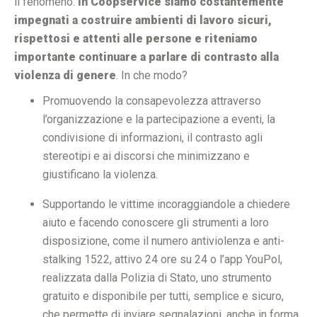
il fenomeno.
In Coopservice siamo costantemente
impegnati a costruire ambienti di lavoro sicuri,
rispettosi e attenti alle persone e riteniamo
importante continuare a parlare di contrasto alla
violenza di genere
. In che modo?
Promuovendo la consapevolezza attraverso
l’organizzazione e la partecipazione a eventi, la
condivisione di informazioni, il contrasto agli
stereotipi e ai discorsi che minimizzano e
giustificano la violenza.
Supportando le vittime incoraggiandole a chiedere
aiuto e facendo conoscere gli strumenti a loro
disposizione, come il numero antiviolenza e anti-
stalking 1522, attivo 24 ore su 24 o l’app YouPol,
realizzata dalla Polizia di Stato, uno strumento
gratuito e disponibile per tutti, semplice e sicuro,
che permette di inviare segnalazioni, anche in forma