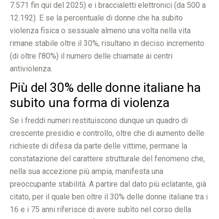
7.571 fin qui del 2025) e i braccialetti elettronici (da 500 a
12.192). E se la percentuale di donne che ha subito
violenza fisica o sessuale almeno una volta nella vita
rimane stabile oltre il 30%, risultano in deciso incremento
(di oltre l’80%) il numero delle chiamate ai centri
antiviolenza.
Più del 30% delle donne italiane ha
subito una forma di violenza
Se i freddi numeri restituiscono dunque un quadro di
crescente presidio e controllo, oltre che di aumento delle
richieste di difesa da parte delle vittime, permane la
constatazione del carattere strutturale del fenomeno che,
nella sua accezione più ampia, manifesta una
preoccupante stabilità. A partire dal dato più eclatante, già
citato, per il quale ben oltre il 30% delle donne italiane tra i
16 e i 75 anni riferisce di avere subìto nel corso della