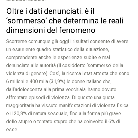
Oltre i dati denunciati: è il
‘sommerso’ che determina le reali
dimensioni del fenomeno
Scorrerne comunque già oggi i risultati consente di avere
un esauriente quadro statistico della situazione,
comprendente anche le esperienze subite e mai
denunciate alle autorità (il cosiddetto ‘sommerso’ della
violenza di genere). Così, la ricerca Istat attesta che sono
6 milioni e 400 mila (31,9%) le donne italiane che,
dall’adolescenza alla prima vecchiaia, hanno dovuto
affrontare episodi di violenza. Di queste una quota
maggioritaria ha vissuto manifestazioni di violenza fisica
e il 20,8% di natura sessuale, fino alla forma più grave
dello stupro o tentato stupro che ha coinvolto il 6% di
esse.