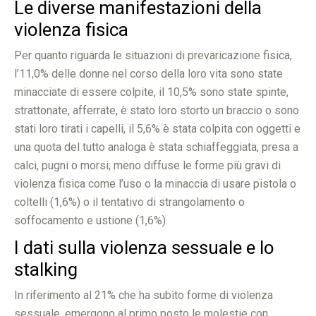
Le diverse manifestazioni della
violenza fisica
Per quanto riguarda le situazioni di prevaricazione fisica,
l’11,0% delle donne nel corso della loro vita sono state
minacciate di essere colpite, il 10,5% sono state spinte,
strattonate, afferrate, è stato loro storto un braccio o sono
stati loro tirati i capelli, il 5,6% è stata colpita con oggetti e
una quota del tutto analoga è stata schiaffeggiata, presa a
calci, pugni o morsi; meno diffuse le forme più gravi di
violenza fisica come l’uso o la minaccia di usare pistola o
coltelli (1,6%) o il tentativo di strangolamento o
soffocamento e ustione (1,6%).
I dati sulla violenza sessuale e lo
stalking
In riferimento al 21% che ha subìto forme di violenza
sessuale, emergono al primo posto le molestie con