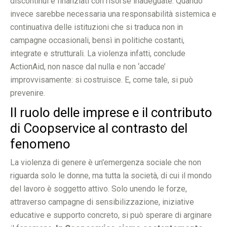
discontinui e finanziati con risorse inadeguate. Quando
invece sarebbe necessaria una responsabilità sistemica e
continuativa delle istituzioni che si traduca non in
campagne occasionali, bensì in politiche costanti,
integrate e strutturali. La violenza infatti, conclude
ActionAid, non nasce dal nulla e non ‘accade’
improvvisamente: si costruisce. E, come tale, si può
prevenire.
Il ruolo delle imprese e il contributo
di Coopservice al contrasto del
fenomeno
La violenza di genere è un'emergenza sociale che non
riguarda solo le donne, ma tutta la società, di cui il mondo
del lavoro è soggetto attivo. Solo unendo le forze,
attraverso campagne di sensibilizzazione, iniziative
educative e supporto concreto, si può sperare di arginare