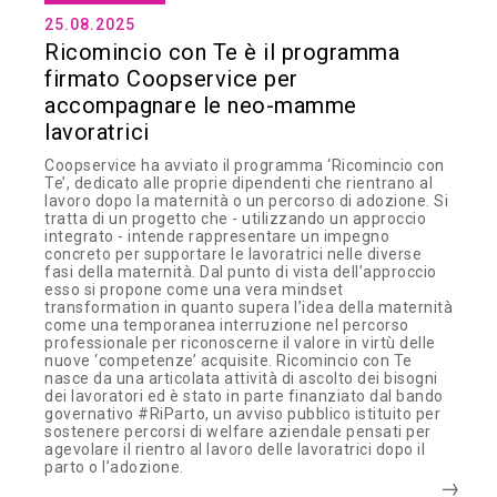
25.08.2025
Ricomincio con Te è il programma
firmato Coopservice per
accompagnare le neo-mamme
lavoratrici
Coopservice ha avviato il programma ‘Ricomincio con
Te’, dedicato alle proprie dipendenti che rientrano al
lavoro dopo la maternità o un percorso di adozione. Si
tratta di un progetto che - utilizzando un approccio
integrato - intende rappresentare un impegno
concreto per supportare le lavoratrici nelle diverse
fasi della maternità. Dal punto di vista dell’approccio
esso si propone come una vera mindset
transformation in quanto supera l’idea della maternità
come una temporanea interruzione nel percorso
professionale per riconoscerne il valore in virtù delle
nuove ‘competenze’ acquisite. Ricomincio con Te
nasce da una articolata attività di ascolto dei bisogni
dei lavoratori ed è stato in parte finanziato dal bando
governativo #RiParto, un avviso pubblico istituito per
sostenere percorsi di welfare aziendale pensati per
agevolare il rientro al lavoro delle lavoratrici dopo il
parto o l’adozione.