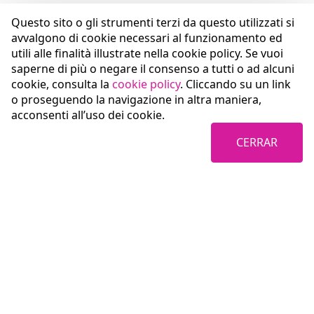
Questo sito o gli strumenti terzi da questo utilizzati si
avvalgono di cookie necessari al funzionamento ed
utili alle finalità illustrate nella cookie policy. Se vuoi
saperne di più o negare il consenso a tutti o ad alcuni
cookie, consulta la
cookie policy
. Cliccando su un link
o proseguendo la navigazione in altra maniera,
acconsenti all’uso dei cookie.
CERRAR
Coopservice Soc.coop.p.A.
Via Rochdale, 5
42122 Reggio Emilia (RE)