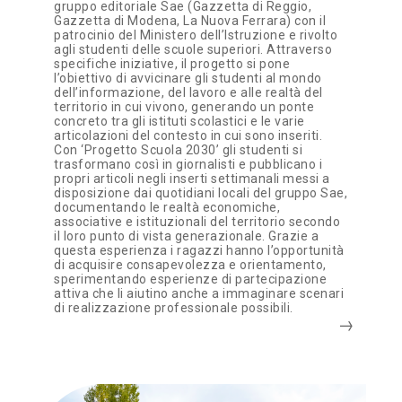
gruppo editoriale Sae (Gazzetta di Reggio,
Gazzetta di Modena, La Nuova Ferrara) con il
patrocinio del Ministero dell’Istruzione e rivolto
agli studenti delle scuole superiori. Attraverso
specifiche iniziative, il progetto si pone
l’obiettivo di avvicinare gli studenti al mondo
dell’informazione, del lavoro e alle realtà del
territorio in cui vivono, generando un ponte
concreto tra gli istituti scolastici e le varie
articolazioni del contesto in cui sono inseriti.
Con ‘Progetto Scuola 2030’ gli studenti si
trasformano così in giornalisti e pubblicano i
propri articoli negli inserti settimanali messi a
disposizione dai quotidiani locali del gruppo Sae,
documentando le realtà economiche,
associative e istituzionali del territorio secondo
il loro punto di vista generazionale. Grazie a
questa esperienza i ragazzi hanno l’opportunità
di acquisire consapevolezza e orientamento,
sperimentando esperienze di partecipazione
attiva che li aiutino anche a immaginare scenari
di realizzazione professionale possibili.