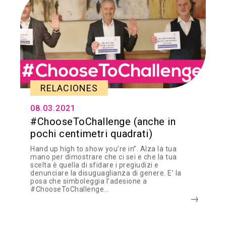
RELACIONES
08.03.2021
#ChooseToChallenge (anche in
pochi centimetri quadrati)
Hand up high to show you’re in”. Alza la tua
mano per dimostrare che ci sei e che la tua
scelta è quella di sfidare i pregiudizi e
denunciare la disuguaglianza di genere. E’ la
posa che simboleggia l’adesione a
#ChooseToChallenge...