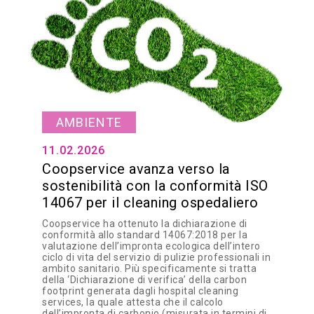
AMBIENTE
11.02.2026
Coopservice avanza verso la
sostenibilità con la conformità ISO
14067 per il cleaning ospedaliero
Coopservice ha ottenuto la dichiarazione di
conformità allo standard 14067:2018 per la
valutazione dell’impronta ecologica dell’intero
ciclo di vita del servizio di pulizie professionali in
ambito sanitario. Più specificamente si tratta
della ‘Dichiarazione di verifica’ della carbon
footprint generata dagli hospital cleaning
services, la quale attesta che il calcolo
dell’impronta di carbonio (misurata in termini di