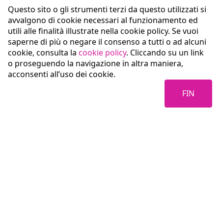
Questo sito o gli strumenti terzi da questo utilizzati si
avvalgono di cookie necessari al funzionamento ed
utili alle finalità illustrate nella cookie policy. Se vuoi
saperne di più o negare il consenso a tutti o ad alcuni
cookie, consulta la
cookie policy
. Cliccando su un link
o proseguendo la navigazione in altra maniera,
acconsenti all’uso dei cookie.
FIN
Coopservice Soc.coop.p.A.
Via Rochdale, 5
42122 Reggio Emilia (RE)
tel:
0522/94011