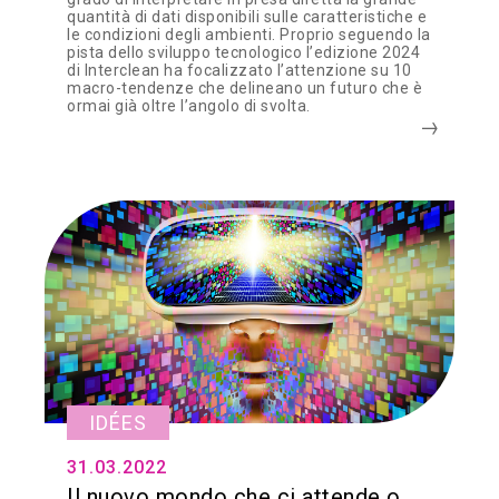
quantità di dati disponibili sulle caratteristiche e
le condizioni degli ambienti. Proprio seguendo la
pista dello sviluppo tecnologico l’edizione 2024
di Interclean ha focalizzato l’attenzione su 10
macro-tendenze che delineano un futuro che è
ormai già oltre l’angolo di svolta.
IDÉES
31.03.2022
Il nuovo mondo che ci attende o