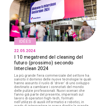
IDÉES
22.05.2024
I 10 megatrend del cleaning del
futuro (prossimo) secondo
Interclean 2024
La più grande fiera commerciale del settore ha
sancito il dominio delle nuove tecnologie le quali
hanno assunto il ruolo di 'driver' di uno sviluppo
destinato a cambiare i connotati del mondo
delle pulizie professionali. Nuovi scenari che
fanno già parte del presente, imperniati sul
lavoro di operatori high-tech, formati
nell’utilizzo di ausili informatici e robotici, in
grado di interpretare in presa diretta la grande