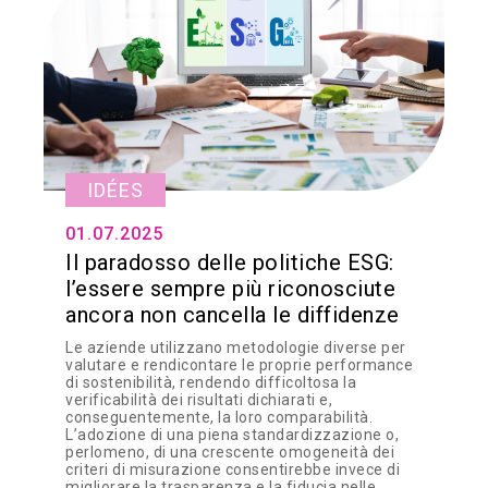
IDÉES
01.07.2025
Il paradosso delle politiche ESG:
l’essere sempre più riconosciute
ancora non cancella le diffidenze
Le aziende utilizzano metodologie diverse per
valutare e rendicontare le proprie performance
di sostenibilità, rendendo difficoltosa la
verificabilità dei risultati dichiarati e,
conseguentemente, la loro comparabilità.
L’adozione di una piena standardizzazione o,
perlomeno, di una crescente omogeneità dei
criteri di misurazione consentirebbe invece di
migliorare la trasparenza e la fiducia nelle