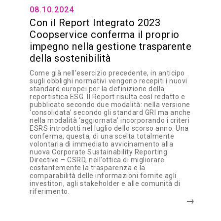
08.10.2024
Con il Report Integrato 2023
Coopservice conferma il proprio
impegno nella gestione trasparente
della sostenibilità
Come già nell’esercizio precedente, in anticipo
sugli obblighi normativi vengono recepiti i nuovi
standard europei per la definizione della
reportistica ESG. Il Report risulta così redatto e
pubblicato secondo due modalità: nella versione
‘consolidata’ secondo gli standard GRI ma anche
nella modalità ‘aggiornata’ incorporando i criteri
ESRS introdotti nel luglio dello scorso anno. Una
conferma, questa, di una scelta totalmente
volontaria di immediato avvicinamento alla
nuova Corporate Sustainability Reporting
Directive – CSRD, nell’ottica di migliorare
costantemente la trasparenza e la
comparabilità delle informazioni fornite agli
investitori, agli stakeholder e alle comunità di
riferimento.