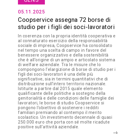
05.11.2025
Coopservice assegna 72 borse di
studio per i figli dei soci-lavoratori
In coerenza con la propria identità cooperativa e
al connaturato esercizio della responsabilità
sociale di impresa, Coopservice ha consolidato
nel tempo una scelta di campo in favore del
benessere organizzativo e della sostenibilità
che è all’origine di un ampio e articolato sistema
di welfare aziendale. Tra le misure che lo
compongono l’elargizione di borse di studio per i
figli dei soci-lavoratori è una delle più
significative, sia in termini quantitativi che di
distribuzione sull’intero territorio nazionale.
Istituite a partire dal 2015 quale elemento
qualificante delle politiche a sostegno della
genitorialità e delle condizioni delle famiglie dei
lavoratori, le borse di studio Coopservice si
pongono l’obiettivo di sostenere i redditi
familiari premiando al contempo il merito
scolastico. Un investimento decennale di quasi
250.000 euro che porta con sé molte ricadute
positive sull’attività aziendale.