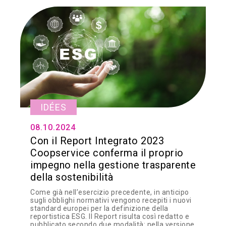
IDÉES
08.10.2024
Con il Report Integrato 2023
Coopservice conferma il proprio
impegno nella gestione trasparente
della sostenibilità
Come già nell’esercizio precedente, in anticipo
sugli obblighi normativi vengono recepiti i nuovi
standard europei per la definizione della
reportistica ESG. Il Report risulta così redatto e
pubblicato secondo due modalità: nella versione