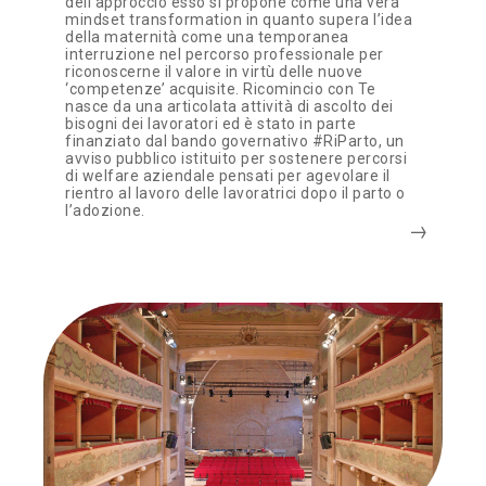
dell’approccio esso si propone come una vera
mindset transformation in quanto supera l’idea
della maternità come una temporanea
interruzione nel percorso professionale per
riconoscerne il valore in virtù delle nuove
‘competenze’ acquisite. Ricomincio con Te
nasce da una articolata attività di ascolto dei
bisogni dei lavoratori ed è stato in parte
finanziato dal bando governativo #RiParto, un
avviso pubblico istituito per sostenere percorsi
di welfare aziendale pensati per agevolare il
rientro al lavoro delle lavoratrici dopo il parto o
l’adozione.