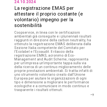
24.10.2024
La registrazione EMAS per
attestare il proprio costante (e
volontario) impegno per la
sostenibilità
Coopservice, in linea con le certificazioni
ambientali già conseguite e i pluriennali risultati
raggiunti in direzione della carbon neutrality, ha
ottenuto la registrazione EMAS deliberata dalla
Sezione Italia competente del Comitato per
l'Ecolabel e l'Ecoaudit. Il rilascio della
registrazione EMAS, acronimo di Eco-
Management and Audit Scheme, rappresenta
per un’impresa un’importante tappa sulla via
della ricerca di un continuo miglioramento delle
proprie prestazioni ambientali. Si tratta infatti di
uno strumento volontario creato dall’Unione
Europea per aiutare le organizzazioni di ogni
tipo e dimensione a migliorare le performance
ecologiche e a comunicare in modo continuo e
trasparente i risultati ottenuti.