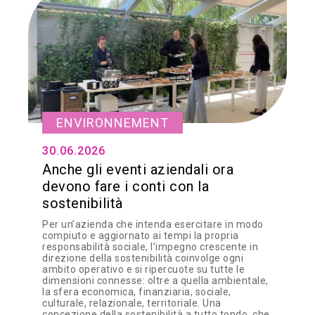
ENVIRONNEMENT
30.06.2026
Anche gli eventi aziendali ora
devono fare i conti con la
sostenibilità
Per un’azienda che intenda esercitare in modo
compiuto e aggiornato ai tempi la propria
responsabilità sociale, l’impegno crescente in
direzione della sostenibilità coinvolge ogni
ambito operativo e si ripercuote su tutte le
dimensioni connesse: oltre a quella ambientale,
la sfera economica, finanziaria, sociale,
culturale, relazionale, territoriale. Una
concezione della sostenibilità a tutto tondo, che