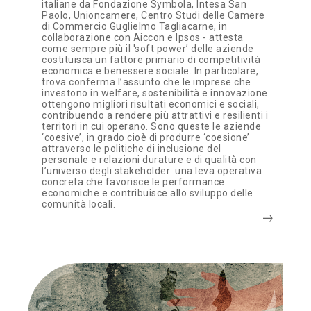
italiane da Fondazione Symbola, Intesa San
Paolo, Unioncamere, Centro Studi delle Camere
di Commercio Guglielmo Tagliacarne, in
collaborazione con Aiccon e Ipsos - attesta
come sempre più il 'soft power’ delle aziende
costituisca un fattore primario di competitività
economica e benessere sociale. In particolare,
trova conferma l’assunto che le imprese che
investono in welfare, sostenibilità e innovazione
ottengono migliori risultati economici e sociali,
contribuendo a rendere più attrattivi e resilienti i
territori in cui operano. Sono queste le aziende
‘coesive’, in grado cioè di produrre ‘coesione’
attraverso le politiche di inclusione del
personale e relazioni durature e di qualità con
l’universo degli stakeholder: una leva operativa
concreta che favorisce le performance
economiche e contribuisce allo sviluppo delle
comunità locali.