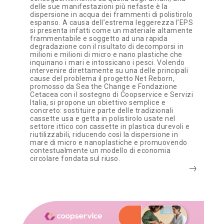
delle sue manifestazioni più nefaste è la
dispersione in acqua dei frammenti di polistirolo
espanso. A causa dell’estrema leggerezza l’EPS
si presenta infatti come un materiale altamente
frammentabile e soggetto ad una rapida
degradazione con il risultato di decomporsi in
milioni e milioni di micro e nano plastiche che
inquinano i mari e intossicano i pesci. Volendo
intervenire direttamente su una delle principali
cause del problema il progetto Net Reborn,
promosso da Sea the Change e Fondazione
Cetacea con il sostegno di Coopservice e Servizi
Italia, si propone un obiettivo semplice e
concreto: sostituire parte delle tradizionali
cassette usa e getta in polistirolo usate nel
settore ittico con cassette in plastica durevoli e
riutilizzabili, riducendo così la dispersione in
mare di micro e nanoplastiche e promuovendo
contestualmente un modello di economia
circolare fondata sul riuso.