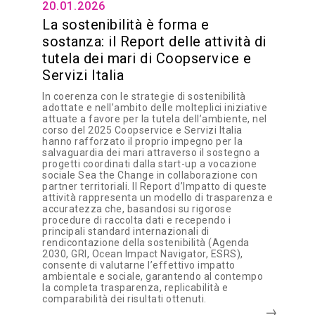
20.01.2026
La sostenibilità è forma e
sostanza: il Report delle attività di
tutela dei mari di Coopservice e
Servizi Italia
In coerenza con le strategie di sostenibilità
adottate e nell’ambito delle molteplici iniziative
attuate a favore per la tutela dell’ambiente, nel
corso del 2025 Coopservice e Servizi Italia
hanno rafforzato il proprio impegno per la
salvaguardia dei mari attraverso il sostegno a
progetti coordinati dalla start-up a vocazione
sociale Sea the Change in collaborazione con
partner territoriali. Il Report d’Impatto di queste
attività rappresenta un modello di trasparenza e
accuratezza che, basandosi su rigorose
procedure di raccolta dati e recependo i
principali standard internazionali di
rendicontazione della sostenibilità (Agenda
2030, GRI, Ocean Impact Navigator, ESRS),
consente di valutarne l’effettivo impatto
ambientale e sociale, garantendo al contempo
la completa trasparenza, replicabilità e
comparabilità dei risultati ottenuti.