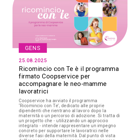
GENS
25.08.2025
Ricomincio con Te è il programma
firmato Coopservice per
accompagnare le neo-mamme
lavoratrici
Coopservice ha avviato il programma
‘Ricomincio con Te’, dedicato alle proprie
dipendenti che rientrano al lavoro dopo la
maternità o un percorso di adozione. Si tratta di
un progetto che - utilizzando un approccio
integrato - intende rappresentare un impegno
concreto per supportare le lavoratrici nelle
diverse fasi della maternità. Dal punto di vista