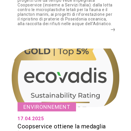
progetti che da tempo vede impegnata
Coopservice (insieme a Servizi Italia): dalla lotta
contro le microplastiche letali per la fauna e il
plancton marini, ai progetti di riforestazione per
il ripristino di praterie di Poseidonia oceanica,
alla raccolta dei rifiuti nelle acque dell’Adriatico.
ENVIRONNEMENT
17.04.2025
Coopservice ottiene la medaglia