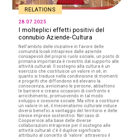
RELATIONS
28.07.2025
I molteplici effetti positivi del
connubio Aziende-Cultura
Nell’ambito delle iniziative in favore delle
comunità locali intraprese dalle aziende
consapevoli del proprio ruolo sociale, un posto di
primaria importanza è rivestito dal supporto alle
attività culturali. Il sostegno alla cultura è un
esercizio che costituisce un valore in sé, in
quanto si traduce nella condivisione di momenti
e progetti che diffondono ed elevano la
conoscenza, avvicinano le persone, abbattono
le barriere e creano occasioni di confronto e
arricchimento, promuovendo in tal modo
sviluppo e coesione sociale. Ma oltre a costituire
un valore in sé, il mecenatismo culturale induce
diversi benefici a vantaggio del territorio e delle
stesse imprese sostenitrici. Nel caso di
Coopservice alla base delle diverse
collaborazioni intraprese per il sostegno alle
attività culturali c’è il duplice significato
attribuito al concetto di ‘valore’: attraverso il