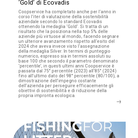
‘Gold’ di Ecovadis
Coopservice ha completato anche per l’anno in
corso l’iter di valutazione della sostenibilità
aziendale secondo lo standard Ecovadis
ottenendo la medaglia ‘Gold’. Si tratta di un
risultato che la posiziona nella top 5% delle
aziende più virtuose al mondo, facendo segnare
un ulteriore avanzamento rispetto all'esito del
2024 che aveva invece visto l’assegnazione
della medaglia Silver. In termini di punteggio
numerico, espresso sia in termini assoluti su
base 100 che secondo il parametro denominato
‘percentile’, in questi ultimi anni Coopservice è
passata dal 75° percentile (2023) all’85° (2024)
fino all’ultimo dato del 98° percentile (80/100), a
dimostrazione dell’impegno costante
dell’azienda per perseguire efficacemente gli
obiettivi di sostenibilità e di riduzione della
propria impronta ecologica.