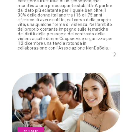
carattere strutturale di un fenomeno che
manifesta una preoccupante stabilità. A partire
dal dato più eclatante per il quale ben oltre il
30% delle donne italiane tra i 16 e i 75 anni
riferisce di avere subìto, nel corso della propria
vita, una qualche forma di violenza. Nell’ambito
del proprio costante impegno sulle tematiche
dei diritti delle persone e del contrasto della
violenza sulle donne Coopservice organizza per
il 2 dicembre una tavola rotonda in
collaborazione con l’Associazione NonDaSola.
GENS