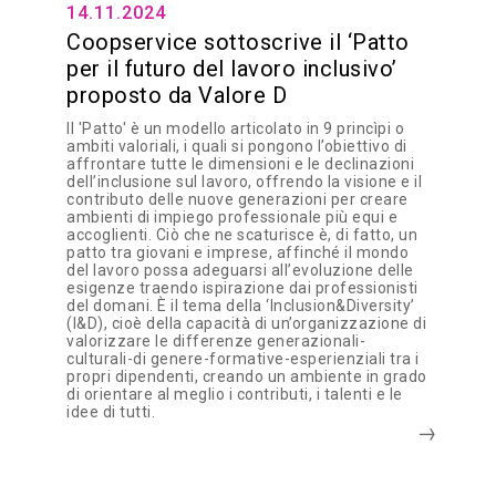
14.11.2024
Coopservice sottoscrive il ‘Patto
per il futuro del lavoro inclusivo’
proposto da Valore D
Il 'Patto' è un modello articolato in 9 princìpi o
ambiti valoriali, i quali si pongono l’obiettivo di
affrontare tutte le dimensioni e le declinazioni
dell’inclusione sul lavoro, offrendo la visione e il
contributo delle nuove generazioni per creare
ambienti di impiego professionale più equi e
accoglienti. Ciò che ne scaturisce è, di fatto, un
patto tra giovani e imprese, affinché il mondo
del lavoro possa adeguarsi all’evoluzione delle
esigenze traendo ispirazione dai professionisti
del domani. È il tema della ‘Inclusion&Diversity’
(I&D), cioè della capacità di un’organizzazione di
valorizzare le differenze generazionali-
culturali-di genere-formative-esperienziali tra i
propri dipendenti, creando un ambiente in grado
di orientare al meglio i contributi, i talenti e le
idee di tutti.