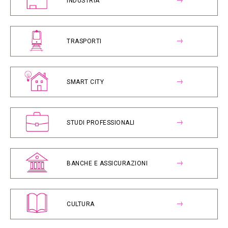
INDUSTRIA
TRASPORTI
SMART CITY
STUDI PROFESSIONALI
BANCHE E ASSICURAZIONI
CULTURA