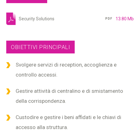
Security Solutions
13.80 Mb
PDF
OBIETTIVI PRINCIPALI
Svolgere servizi di reception, accoglienza e
controllo accessi.
Gestire attività di centralino e di smistamento
della corrispondenza.
Custodire e gestire i beni affidati e le chiavi di
accesso alla struttura.