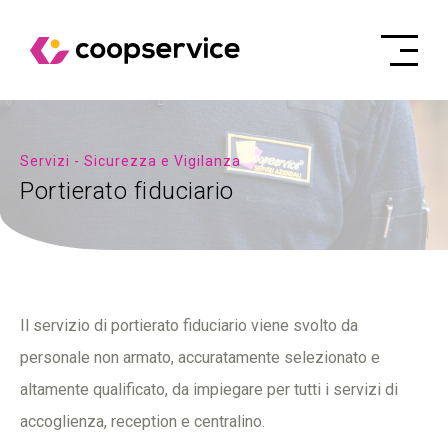
Servizi - Sicurezza e Vigilanza
Portierato fiduciario
Il servizio di portierato fiduciario viene svolto da
personale non armato, accuratamente selezionato e
altamente qualificato, da impiegare per tutti i servizi di
accoglienza, reception e centralino.