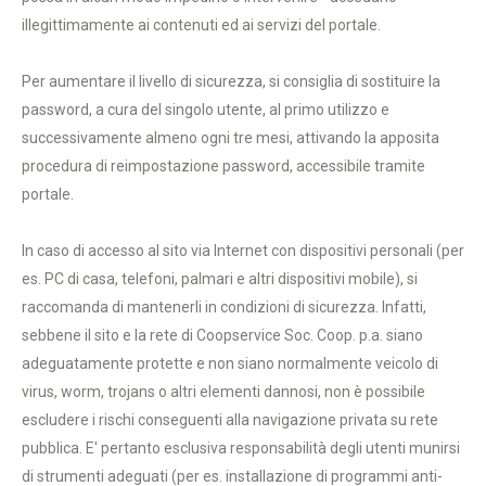
illegittimamente ai contenuti ed ai servizi del portale.
Per aumentare il livello di sicurezza, si consiglia di sostituire la
password, a cura del singolo utente, al primo utilizzo e
successivamente almeno ogni tre mesi, attivando la apposita
procedura di reimpostazione password, accessibile tramite
portale.
In caso di accesso al sito via Internet con dispositivi personali (per
es. PC di casa, telefoni, palmari e altri dispositivi mobile), si
raccomanda di mantenerli in condizioni di sicurezza. Infatti,
sebbene il sito e la rete di Coopservice Soc. Coop. p.a. siano
adeguatamente protette e non siano normalmente veicolo di
virus, worm, trojans o altri elementi dannosi, non è possibile
escludere i rischi conseguenti alla navigazione privata su rete
pubblica. E' pertanto esclusiva responsabilità degli utenti munirsi
di strumenti adeguati (per es. installazione di programmi anti-