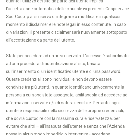
quanto l'utilizzo del sito da parte dell'utente implica
l'accettazione automatica delle clausole ivi presenti. Coopservice
Soc. Coop. p.a. si riserva di integrare o modificare in qualsiasi
momento il disclaimer e le note legali in esso contenute. In caso
di variazioni, il presente disclaimer sarà nuovamente sottoposto
all'accettazione da parte dell'utente.
State per accedere ad un'area riservata. L'accesso è subordinato
ad una procedura di autenticazione al sito, basata
sull'inserimento di un identificativo utente e di una password.
Queste credenziali sono individuali e non devono essere
condivise tra più utenti, in quanto identificano univocamente la
persona a cui sono state assegnate, abilitandola ad accedere ad
informazioni riservate e/o di natura sensibile. Pertanto, ogni
utente è responsabile della sicurezza delle proprie credenziali,
che dovrà custodire con la massima cura e riservatezza, per
evitare che altri – all'insaputa dell'utente e senza che l'Azienda
possa in alcun modo impedirlo o intervenire - accedano