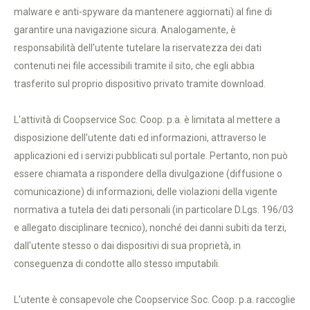
malware e anti-spyware da mantenere aggiornati) al fine di
garantire una navigazione sicura. Analogamente, è
responsabilità dell'utente tutelare la riservatezza dei dati
contenuti nei file accessibili tramite il sito, che egli abbia
trasferito sul proprio dispositivo privato tramite download.
L'attività di Coopservice Soc. Coop. p.a. è limitata al mettere a
disposizione dell'utente dati ed informazioni, attraverso le
applicazioni ed i servizi pubblicati sul portale. Pertanto, non può
essere chiamata a rispondere della divulgazione (diffusione o
comunicazione) di informazioni, delle violazioni della vigente
normativa a tutela dei dati personali (in particolare D.Lgs. 196/03
e allegato disciplinare tecnico), nonché dei danni subiti da terzi,
dall'utente stesso o dai dispositivi di sua proprietà, in
conseguenza di condotte allo stesso imputabili.
L'utente è consapevole che Coopservice Soc. Coop. p.a. raccoglie