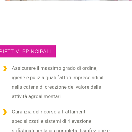
BIETTIVI PRINCIPALI
Assicurare il massimo grado di ordine,
igiene e pulizia quali fattori imprescindibili
nella catena di creazione del valore delle
attività agroalimentari.
Garanzia del ricorso a trattamenti
specializzati e sistemi di rilevazione
sofisticati per la più completa disinfezione e