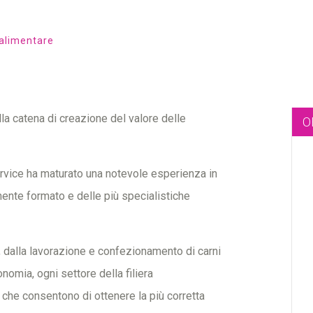
oalimentare
la catena di creazione del valore delle
O
rvice ha maturato una notevole esperienza in
ente formato e delle più specialistiche
a, dalla lavorazione e confezionamento di carni
onomia, ogni settore della filiera
 che consentono di ottenere la più corretta