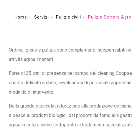
Home
Servizi
Pulizie civili
Pulizie Settore Agr
Ordine, igiene e pulizia sono complementi indispensabili nel
attività agroalimentari.
Forte di 25 anni di presenza nel campo del cleaning Coopse
questo delicato ambito, avvalendosi di personale appositam
modalità di intervento.
Dalla grande e piccola ristorazione alla produzione dolciari
e pesce ai prodotti biologici, dai prodotti da forno alla gastr
agroalimentare viene sottoposto ai trattamenti specializzati