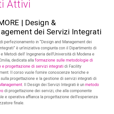
i Attivi
MORE | Design &
gement dei Servizi Integrati
o di perfezionamento in “Design and Management dei
Integrati” è un’iniziativa congiunta con il Dipartimento di
e Metodi dell’ Ingegneria dell’Università di Modena e
milia, dedicata alla
formazione sulle metodologie di
 e progettazione di servizi integrati
di Facility
ent. Il corso vuole fornire conoscenze teoriche e
 sulla progettazione e la gestione di servizi integrati di
y Management.
Il Design dei Servizi Integrati è un
metodo
vo
di progettazione dei servizi, che alla componente
le e operativa affianca la progettazione dell'esperienza
izzatore finale.