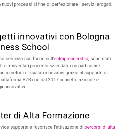
 nuovi processi al fine di perfezionare i servizi erogati.
etti innovativi con Bologna
iness School
so seminari con focus sull'
entrapreunership
, sono stati
ti e reinventati processi aziendali, con particolare
ne a metodi e risultati innovativi grazie al supporto di
 piattaforma B2B che dal 2017 connette aziende e
ie innovative.
ter di Alta Formazione
ice supporta e favorisce l'attivazione di
percorsi di alta