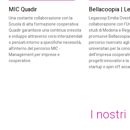
MIC Quadir
Bellacoopia | 
Una costante collaborazione con la
Legacoop Emilia Ovest,
Scuola di alta formazione cooperativa
collaborazione con l'Un
Quadir garantisce una continua crescita
studi di Modena e Regg
e sviluppo attraverso corsi interaziendali
promuove Bellacoopia 
o pensati intorno a specifiche necessità,
percorso riservato agli
all'interno del percorso MIC -
universitari per la co
Management per imprese e
dell'impresa cooperativ
cooperative.
progetti innovativi e l
startup o spin off acc
I nostri