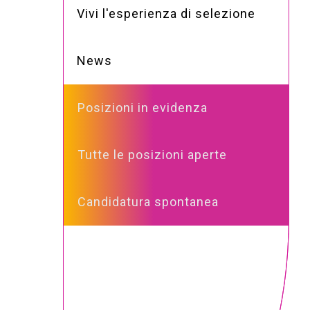
Vivi l'esperienza di selezione
News
Posizioni in evidenza
Tutte le posizioni aperte
Candidatura spontanea