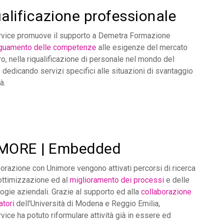
alificazione professionale
vice promuove il supporto a Demetra Formazione
guamento delle competenze
alle esigenze del mercato
ro, nella riqualificazione di personale nel mondo del
e dedicando servizi specifici alle situazioni di svantaggio
à.
MORE | Embedded
borazione con Unimore vengono attivati percorsi di ricerca
l'ottimizzazione ed al
miglioramento dei processi
e delle
gie aziendali. Grazie al supporto ed alla
collaborazione
catori
dell'Università di Modena e Reggio Emilia,
ice ha potuto riformulare attività già in essere ed