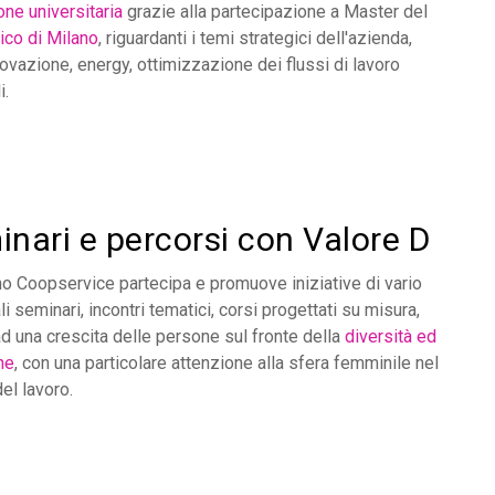
ne universitaria
grazie alla partecipazione a Master del
ico di Milano
, riguardanti i temi strategici dell'azienda,
novazione, energy, ottimizzazione dei flussi di lavoro
i.
nari e percorsi con Valore D
o Coopservice partecipa e promuove iniziative di vario
li seminari, incontri tematici, corsi progettati su misura,
ad una crescita delle persone sul fronte della
diversità ed
ne
, con una particolare attenzione alla sfera femminile nel
el lavoro.