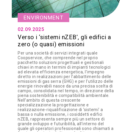
ENVIRONMENT
02.09.2025
Verso i ‘sistemi nZEB’, gli edifici a
zero (o quasi) emissioni
Per una società di servizi integrati quale
Coopservice, che comprende nel proprio
pacchetto soluzioni progettuali e gestionali
chiavi in mano in termini di impianti tecnologici
ad elevata efficienza energetica, l’impegno
diretto in realizzazioni per l’abbattimento delle
emissioni di gas serra (GHG) e per l’utilizzo delle
energie rinovabili nasce da una precisa scelta di
campo, consolidata nel tempo, in direzione della
piena sostenibilità e compatibilità ambientale.
Nell’ambito di questa crescente
specializzazione la progettazione e
realizzazione-riqualificazione di ‘sistemi’ a
bassa o nulla emissione, i cosiddetti edifici
nZEB, rappresenta sempre più un settore di
grande sviluppo e futuribilità, all’interno del
quale gli operatori professionali sono chiamati a