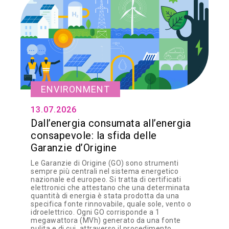
ENVIRONMENT
13.07.2026
Dall’energia consumata all’energia
consapevole: la sfida delle
Garanzie d’Origine
Le Garanzie di Origine (GO) sono strumenti
sempre più centrali nel sistema energetico
nazionale ed europeo. Si tratta di certificati
elettronici che attestano che una determinata
quantità di energia è stata prodotta da una
specifica fonte rinnovabile, quale sole, vento o
idroelettrico. Ogni GO corrisponde a 1
megawattora (MVh) generato da una fonte
pulita e di cui, attraverso il procedimento