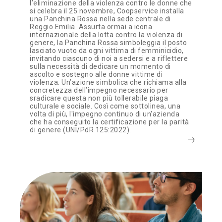
l’eliminazione della violenza contro le donne che
si celebra il 25 novembre, Coopservice installa
una Panchina Rossa nella sede centrale di
Reggio Emilia. Assurta ormai a icona
internazionale della lotta contro la violenza di
genere, la Panchina Rossa simboleggia il posto
lasciato vuoto da ogni vittima di femminicidio,
invitando ciascuno di noi a sedersi e a riflettere
sulla necessità di dedicare un momento di
ascolto e sostegno alle donne vittime di
violenza. Un’azione simbolica che richiama alla
concretezza dell’impegno necessario per
sradicare questa non più tollerabile piaga
culturale e sociale. Così come sottolinea, una
volta di più, l'impegno continuo di un'azienda
che ha conseguito la certificazione per la parità
di genere (UNI/PdR 125:2022).