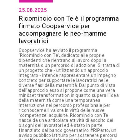
25.08.2025
Ricomincio con Te è il programma
firmato Coopservice per
accompagnare le neo-mamme
lavoratrici
Coopservice ha avviato il programma
‘Ricomincio con Te’, dedicato alle proprie
dipendenti che rientrano al lavoro dopo la
maternità o un percorso di adozione. Si tratta di
un progetto che - utilizzando un approccio
integrato - intende rappresentare un impegno
concreto per supportare le lavoratrici nelle
diverse fasi della maternità. Dal punto di vista
dell’approccio esso si propone come una vera
mindset transformation in quanto supera l’idea
della maternità come una temporanea
interruzione nel percorso professionale per
riconoscerne il valore in virtù delle nuove
‘competenze’ acquisite. Ricomincio con Te
nasce da una articolata attività di ascolto dei
bisogni dei lavoratori ed è stato in parte
finanziato dal bando governativo #RiParto, un
avviso pubblico istituito per sostenere percorsi