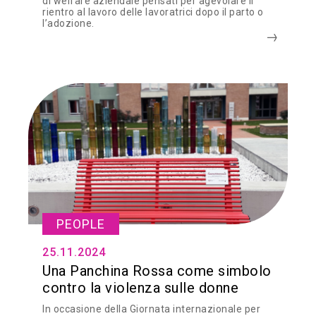
di welfare aziendale pensati per agevolare il
rientro al lavoro delle lavoratrici dopo il parto o
l’adozione.
PEOPLE
25.11.2024
Una Panchina Rossa come simbolo
contro la violenza sulle donne
In occasione della Giornata internazionale per