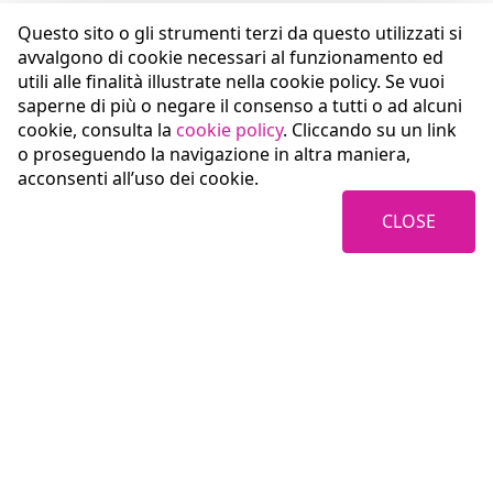
Questo sito o gli strumenti terzi da questo utilizzati si
avvalgono di cookie necessari al funzionamento ed
utili alle finalità illustrate nella cookie policy. Se vuoi
saperne di più o negare il consenso a tutti o ad alcuni
cookie, consulta la
cookie policy
. Cliccando su un link
o proseguendo la navigazione in altra maniera,
acconsenti all’uso dei cookie.
CLOSE
Coopservice Soc.coop.p.A.
Italy
42122 Reggio Emilia (RE)