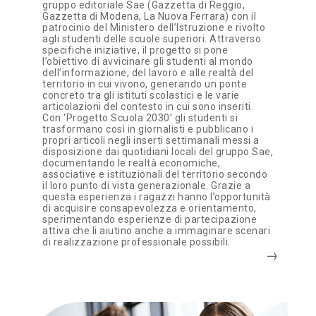
gruppo editoriale Sae (Gazzetta di Reggio,
Gazzetta di Modena, La Nuova Ferrara) con il
patrocinio del Ministero dell’Istruzione e rivolto
agli studenti delle scuole superiori. Attraverso
specifiche iniziative, il progetto si pone
l’obiettivo di avvicinare gli studenti al mondo
dell’informazione, del lavoro e alle realtà del
territorio in cui vivono, generando un ponte
concreto tra gli istituti scolastici e le varie
articolazioni del contesto in cui sono inseriti.
Con ‘Progetto Scuola 2030’ gli studenti si
trasformano così in giornalisti e pubblicano i
propri articoli negli inserti settimanali messi a
disposizione dai quotidiani locali del gruppo Sae,
documentando le realtà economiche,
associative e istituzionali del territorio secondo
il loro punto di vista generazionale. Grazie a
questa esperienza i ragazzi hanno l’opportunità
di acquisire consapevolezza e orientamento,
sperimentando esperienze di partecipazione
attiva che li aiutino anche a immaginare scenari
di realizzazione professionale possibili.