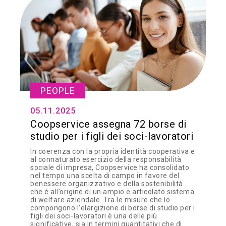
PEOPLE
05.11.2025
Coopservice assegna 72 borse di
studio per i figli dei soci-lavoratori
In coerenza con la propria identità cooperativa e
al connaturato esercizio della responsabilità
sociale di impresa, Coopservice ha consolidato
nel tempo una scelta di campo in favore del
benessere organizzativo e della sostenibilità
che è all’origine di un ampio e articolato sistema
di welfare aziendale. Tra le misure che lo
compongono l’elargizione di borse di studio per i
figli dei soci-lavoratori è una delle più
significative, sia in termini quantitativi che di