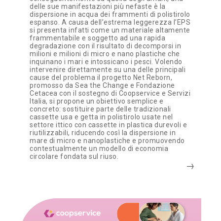
delle sue manifestazioni più nefaste è la
dispersione in acqua dei frammenti di polistirolo
espanso. A causa dell’estrema leggerezza l’EPS
si presenta infatti come un materiale altamente
frammentabile e soggetto ad una rapida
degradazione con il risultato di decomporsi in
milioni e milioni di micro e nano plastiche che
inquinano i mari e intossicano i pesci. Volendo
intervenire direttamente su una delle principali
cause del problema il progetto Net Reborn,
promosso da Sea the Change e Fondazione
Cetacea con il sostegno di Coopservice e Servizi
Italia, si propone un obiettivo semplice e
concreto: sostituire parte delle tradizionali
cassette usa e getta in polistirolo usate nel
settore ittico con cassette in plastica durevoli e
riutilizzabili, riducendo così la dispersione in
mare di micro e nanoplastiche e promuovendo
contestualmente un modello di economia
circolare fondata sul riuso.