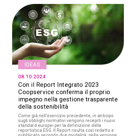
IDEAS
08.10.2024
Con il Report Integrato 2023
Coopservice conferma il proprio
impegno nella gestione trasparente
della sostenibilità
Come già nell’esercizio precedente, in anticipo
sugli obblighi normativi vengono recepiti i nuovi
standard europei per la definizione della
reportistica ESG. Il Report risulta così redatto e
pubblicato secondo due modalità: nella versione