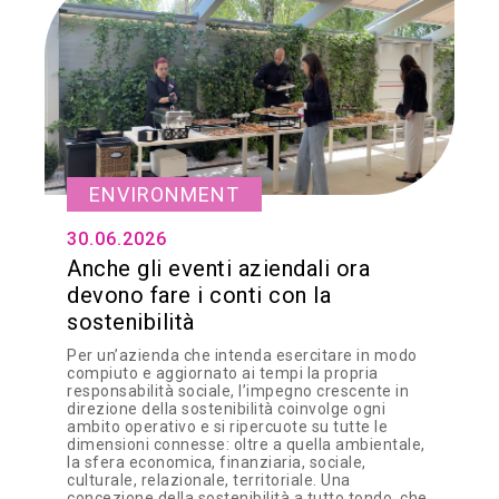
ENVIRONMENT
30.06.2026
Anche gli eventi aziendali ora
devono fare i conti con la
sostenibilità
Per un’azienda che intenda esercitare in modo
compiuto e aggiornato ai tempi la propria
responsabilità sociale, l’impegno crescente in
direzione della sostenibilità coinvolge ogni
ambito operativo e si ripercuote su tutte le
dimensioni connesse: oltre a quella ambientale,
la sfera economica, finanziaria, sociale,
culturale, relazionale, territoriale. Una
concezione della sostenibilità a tutto tondo, che