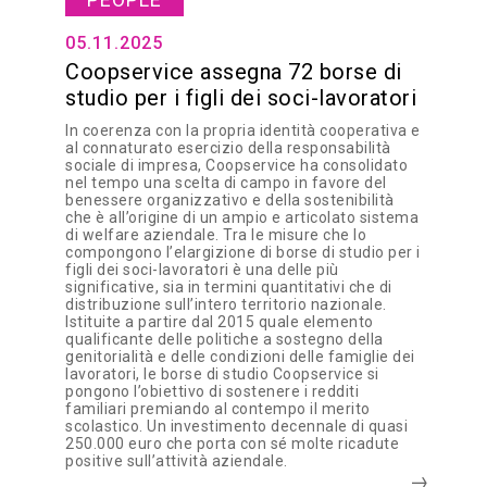
05.11.2025
Coopservice assegna 72 borse di
studio per i figli dei soci-lavoratori
In coerenza con la propria identità cooperativa e
al connaturato esercizio della responsabilità
sociale di impresa, Coopservice ha consolidato
nel tempo una scelta di campo in favore del
benessere organizzativo e della sostenibilità
che è all’origine di un ampio e articolato sistema
di welfare aziendale. Tra le misure che lo
compongono l’elargizione di borse di studio per i
figli dei soci-lavoratori è una delle più
significative, sia in termini quantitativi che di
distribuzione sull’intero territorio nazionale.
Istituite a partire dal 2015 quale elemento
qualificante delle politiche a sostegno della
genitorialità e delle condizioni delle famiglie dei
lavoratori, le borse di studio Coopservice si
pongono l’obiettivo di sostenere i redditi
familiari premiando al contempo il merito
scolastico. Un investimento decennale di quasi
250.000 euro che porta con sé molte ricadute
positive sull’attività aziendale.