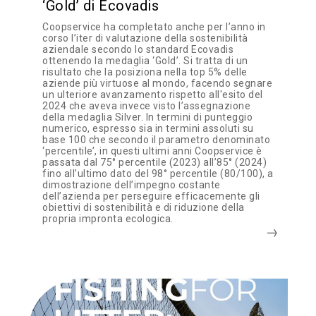
‘Gold’ di Ecovadis
Coopservice ha completato anche per l’anno in
corso l’iter di valutazione della sostenibilità
aziendale secondo lo standard Ecovadis
ottenendo la medaglia ‘Gold’. Si tratta di un
risultato che la posiziona nella top 5% delle
aziende più virtuose al mondo, facendo segnare
un ulteriore avanzamento rispetto all'esito del
2024 che aveva invece visto l’assegnazione
della medaglia Silver. In termini di punteggio
numerico, espresso sia in termini assoluti su
base 100 che secondo il parametro denominato
‘percentile’, in questi ultimi anni Coopservice è
passata dal 75° percentile (2023) all’85° (2024)
fino all’ultimo dato del 98° percentile (80/100), a
dimostrazione dell’impegno costante
dell’azienda per perseguire efficacemente gli
obiettivi di sostenibilità e di riduzione della
propria impronta ecologica.