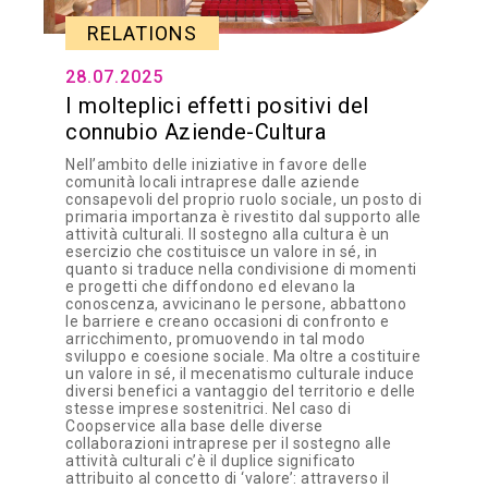
RELATIONS
28.07.2025
I molteplici effetti positivi del
connubio Aziende-Cultura
Nell’ambito delle iniziative in favore delle
comunità locali intraprese dalle aziende
consapevoli del proprio ruolo sociale, un posto di
primaria importanza è rivestito dal supporto alle
attività culturali. Il sostegno alla cultura è un
esercizio che costituisce un valore in sé, in
quanto si traduce nella condivisione di momenti
e progetti che diffondono ed elevano la
conoscenza, avvicinano le persone, abbattono
le barriere e creano occasioni di confronto e
arricchimento, promuovendo in tal modo
sviluppo e coesione sociale. Ma oltre a costituire
un valore in sé, il mecenatismo culturale induce
diversi benefici a vantaggio del territorio e delle
stesse imprese sostenitrici. Nel caso di
Coopservice alla base delle diverse
collaborazioni intraprese per il sostegno alle
attività culturali c’è il duplice significato
attribuito al concetto di ‘valore’: attraverso il