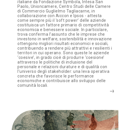
italiane da Fondazione Symbola, Intesa San
Paolo, Unioncamere, Centro Studi delle Camere
di Commercio Guglielmo Tagliacarne, in
collaborazione con Aiccon e Ipsos - attesta
come sempre più il 'soft power’ delle aziende
costituisca un fattore primario di competitività
economica e benessere sociale. In particolare,
trova conferma l’assunto che le imprese che
investono in welfare, sostenibilità e innovazione
ottengono migliori risultati economici e sociali,
contribuendo a rendere più attrattivi e resilienti i
territori in cui operano. Sono queste le aziende
‘coesive’, in grado cioè di produrre ‘coesione’
attraverso le politiche di inclusione del
personale e relazioni durature e di qualità con
l’universo degli stakeholder: una leva operativa
concreta che favorisce le performance
economiche e contribuisce allo sviluppo delle
comunità locali.