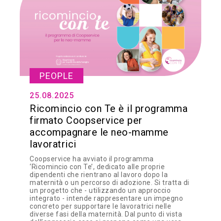
PEOPLE
25.08.2025
Ricomincio con Te è il programma
firmato Coopservice per
accompagnare le neo-mamme
lavoratrici
Coopservice ha avviato il programma
‘Ricomincio con Te’, dedicato alle proprie
dipendenti che rientrano al lavoro dopo la
maternità o un percorso di adozione. Si tratta di
un progetto che - utilizzando un approccio
integrato - intende rappresentare un impegno
concreto per supportare le lavoratrici nelle
diverse fasi della maternità. Dal punto di vista