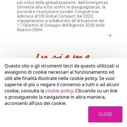
più critici della globalizzazione: dall'emergenza
climatica alla lotta contro le diseguaglianze, la
povertà e l'esclusione sociale. Coopservice
aderisce al'UN Global Compact dal 2022,
impegnandosi a collaborare all'attuazione dei
17 Obiettivi di Sviluppo dell'Agenda 2030 delle
Nazioni UNite.
Questo sito o gli strumenti terzi da questo utilizzati si
avvalgono di cookie necessari al funzionamento ed
utili alle finalità illustrate nella cookie policy. Se vuoi
saperne di più o negare il consenso a tutti o ad alcuni
cookie, consulta la
cookie policy
. Cliccando su un link
o proseguendo la navigazione in altra maniera,
acconsenti all’uso dei cookie.
PEOPLE
CLOSE
08.03.2024