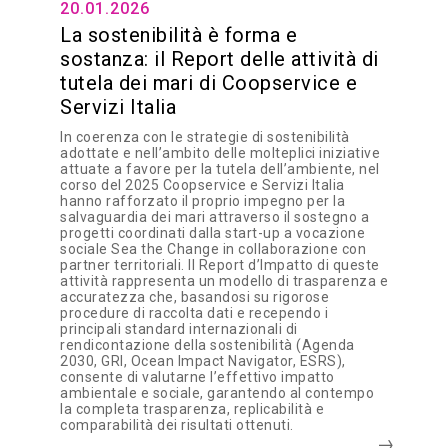
20.01.2026
La sostenibilità è forma e
sostanza: il Report delle attività di
tutela dei mari di Coopservice e
Servizi Italia
In coerenza con le strategie di sostenibilità
adottate e nell’ambito delle molteplici iniziative
attuate a favore per la tutela dell’ambiente, nel
corso del 2025 Coopservice e Servizi Italia
hanno rafforzato il proprio impegno per la
salvaguardia dei mari attraverso il sostegno a
progetti coordinati dalla start-up a vocazione
sociale Sea the Change in collaborazione con
partner territoriali. Il Report d’Impatto di queste
attività rappresenta un modello di trasparenza e
accuratezza che, basandosi su rigorose
procedure di raccolta dati e recependo i
principali standard internazionali di
rendicontazione della sostenibilità (Agenda
2030, GRI, Ocean Impact Navigator, ESRS),
consente di valutarne l’effettivo impatto
ambientale e sociale, garantendo al contempo
la completa trasparenza, replicabilità e
comparabilità dei risultati ottenuti.