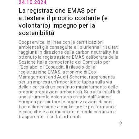
24.10.2024
La registrazione EMAS per
attestare il proprio costante (e
volontario) impegno per la
sostenibilità
Coopservice, in linea con le certificazioni
ambientali già conseguite e i pluriennali risultati
raggiunti in direzione della carbon neutrality, ha
ottenuto la registrazione EMAS deliberata dalla
Sezione Italia competente del Comitato per
l'Ecolabel e l'Ecoaudit. Il rilascio della
registrazione EMAS, acronimo di Eco-
Management and Audit Scheme, rappresenta
per un’impresa un’importante tappa sulla via
della ricerca di un continuo miglioramento delle
proprie prestazioni ambientali. Si tratta infatti di
uno strumento volontario creato dall’Unione
Europea per aiutare le organizzazioni di ogni
tipo e dimensione a migliorare le performance
ecologiche e a comunicare in modo continuo e
trasparente i risultati ottenuti.