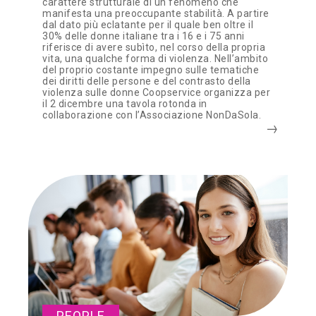
carattere strutturale di un fenomeno che
manifesta una preoccupante stabilità. A partire
dal dato più eclatante per il quale ben oltre il
30% delle donne italiane tra i 16 e i 75 anni
riferisce di avere subìto, nel corso della propria
vita, una qualche forma di violenza. Nell’ambito
del proprio costante impegno sulle tematiche
dei diritti delle persone e del contrasto della
violenza sulle donne Coopservice organizza per
il 2 dicembre una tavola rotonda in
collaborazione con l’Associazione NonDaSola.
PEOPLE