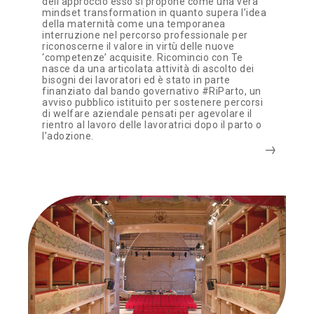
dell’approccio esso si propone come una vera
mindset transformation in quanto supera l’idea
della maternità come una temporanea
interruzione nel percorso professionale per
riconoscerne il valore in virtù delle nuove
‘competenze’ acquisite. Ricomincio con Te
nasce da una articolata attività di ascolto dei
bisogni dei lavoratori ed è stato in parte
finanziato dal bando governativo #RiParto, un
avviso pubblico istituito per sostenere percorsi
di welfare aziendale pensati per agevolare il
rientro al lavoro delle lavoratrici dopo il parto o
l’adozione.