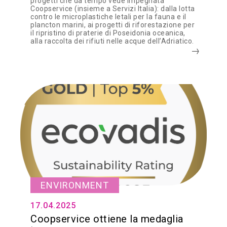
progetti che da tempo vede impegnata
Coopservice (insieme a Servizi Italia): dalla lotta
contro le microplastiche letali per la fauna e il
plancton marini, ai progetti di riforestazione per
il ripristino di praterie di Poseidonia oceanica,
alla raccolta dei rifiuti nelle acque dell’Adriatico.
ENVIRONMENT
17.04.2025
Coopservice ottiene la medaglia