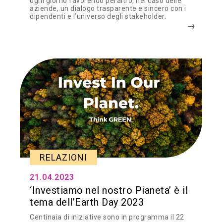
ogni giorno favorendo peraltro, nel caso delle
aziende, un dialogo trasparente e sincero con i
dipendenti e l’universo degli stakeholder.
RELAZIONI
21.04.2023
‘Investiamo nel nostro Pianeta’ è il
tema dell’Earth Day 2023
Centinaia di iniziative sono in programma il 22