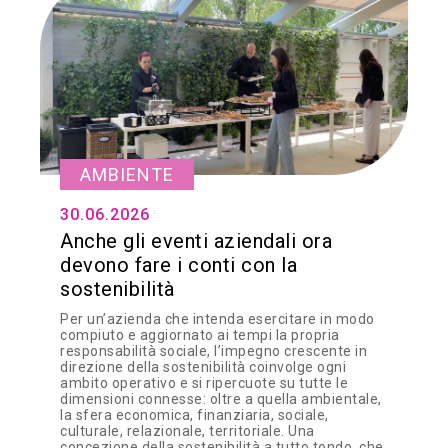
AMBIENTE
30.06.2026
Anche gli eventi aziendali ora
devono fare i conti con la
sostenibilità
Per un’azienda che intenda esercitare in modo
compiuto e aggiornato ai tempi la propria
responsabilità sociale, l’impegno crescente in
direzione della sostenibilità coinvolge ogni
ambito operativo e si ripercuote su tutte le
dimensioni connesse: oltre a quella ambientale,
la sfera economica, finanziaria, sociale,
culturale, relazionale, territoriale. Una
concezione della sostenibilità a tutto tondo, che