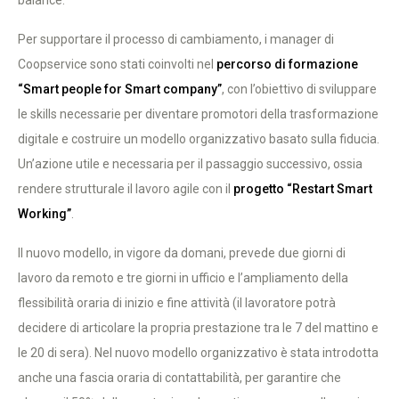
balance.
Per supportare il processo di cambiamento, i manager di
Coopservice sono stati coinvolti nel
percorso di formazione
“Smart people for Smart company”
, con l’obiettivo di sviluppare
le skills necessarie per diventare promotori della trasformazione
digitale e costruire un modello organizzativo basato sulla fiducia.
Un’azione utile e necessaria per il passaggio successivo, ossia
rendere strutturale il lavoro agile con il
progetto “Restart Smart
Working”
.
Il nuovo modello, in vigore da domani, prevede due giorni di
lavoro da remoto e tre giorni in ufficio e l’ampliamento della
flessibilità oraria di inizio e fine attività (il lavoratore potrà
decidere di articolare la propria prestazione tra le 7 del mattino e
le 20 di sera). Nel nuovo modello organizzativo è stata introdotta
anche una fascia oraria di contattabilità, per garantire che