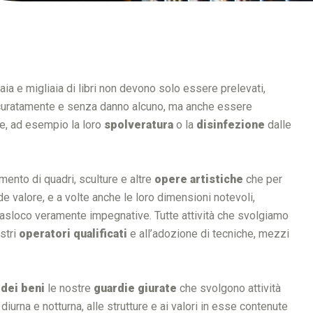
aia e migliaia di libri non devono solo essere prelevati,
 accuratamente e senza danno alcuno, ma anche essere
re, ad esempio la loro
spolveratura
o la
disinfezione
dalle
mento di quadri, sculture e altre
opere artistiche
che per
rande valore, e a volte anche le loro dimensioni notevoli,
rasloco veramente impegnative. Tutte attività che svolgiamo
ostri
operatori qualificati
e all’adozione di tecniche, mezzi
 dei beni
le nostre
guardie giurate
che svolgono attività
diurna e notturna, alle strutture e ai valori in esse contenute