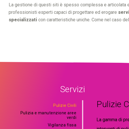
La gestione di questi siti è spesso complessa e articolata e 
professionisti esperti capaci di progettare ed erogare
serv
specializzati
con caratteristiche uniche. Come nel caso de
Servizi
Pulizie Ci
Pulizie Civili
Pulizia e manutenzione aree
verdi
La gamma di pres
Vigilanza fissa
interventi di pul