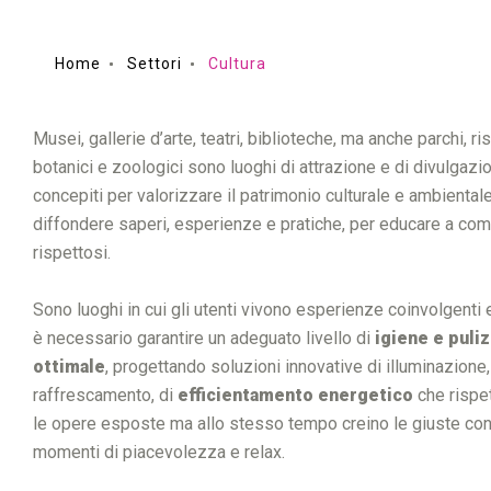
Home
Settori
Cultura
Musei, gallerie d’arte, teatri, biblioteche, ma anche parchi, ris
botanici e zoologici sono luoghi di attrazione e di divulga
concepiti per valorizzare il patrimonio culturale e ambientale 
diffondere saperi, esperienze e pratiche, per educare a com
rispettosi.
Sono luoghi in cui gli utenti vivono esperienze coinvolgenti 
è necessario garantire un adeguato livello di
igiene e puliz
ottimale
, progettando soluzioni innovative di illuminazione
raffrescamento, di
efficientamento energetico
che rispet
le opere esposte ma allo stesso tempo creino le giuste con
momenti di piacevolezza e relax.