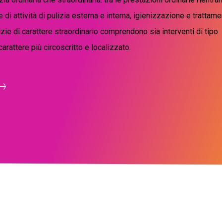
 di attività di pulizia esterna e interna, igienizzazione e trattame
lizie di carattere straordinario comprendono sia interventi di tipo
arattere più circoscritto e localizzato.