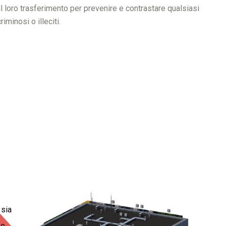
il loro trasferimento per prevenire e contrastare qualsiasi
iminosi o illeciti.
 sia
no