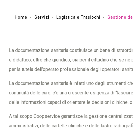
Home
Servizi
Logistica e Traslochi
La documentazione sanitaria costituisce un bene di straordin
e didattico, oltre che giuridico, sia per il cittadino che se ne p
per la tutela dell’operato professionale degli operatori sanita
La documentazione sanitaria è infatti uno degli strumenti ch
continuità delle cure: c’è una crescente esigenza di “lasciare
delle informazioni capaci di orientare le decisioni cliniche, ol
A tal scopo Coopservice garantisce la gestione centralizzata
amministrativi, delle cartelle cliniche e delle lastre radiograf