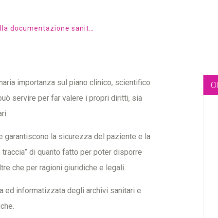
Gestione della documentazione sanitaria/amministrativa
aria importanza sul piano clinico, scientifico
O
uò servire per far valere i propri diritti, sia
ri.
e garantiscono la sicurezza del paziente e la
 traccia” di quanto fatto per poter disporre
tre che per ragioni giuridiche e legali.
 ed informatizzata degli archivi sanitari e
iche.