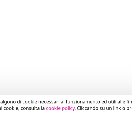
valgono di cookie necessari al funzionamento ed utili alle fina
ni cookie, consulta la
cookie policy
. Cliccando su un link o p