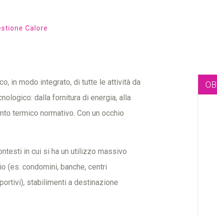
stione Calore
o, in modo integrato, di tutte le attività da
OB
ologico: dalla fornitura di energia, alla
to termico normativo. Con un occhio
contesti in cui si ha un utilizzo massivo
ario (es. condomini, banche, centri
portivi), stabilimenti a destinazione