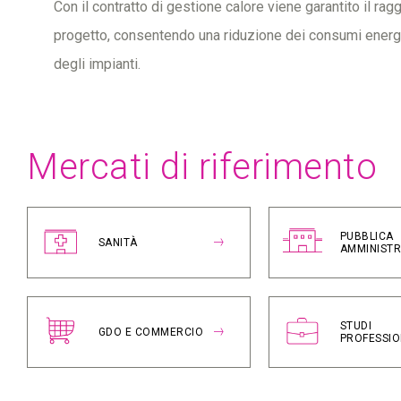
Con il contratto di gestione calore viene garantito il rag
progetto, consentendo una riduzione dei consumi energe
degli impianti.
Mercati di riferimento
PUBBLICA
SANITÀ
AMMINIST
STUDI
GDO E COMMERCIO
PROFESSIO