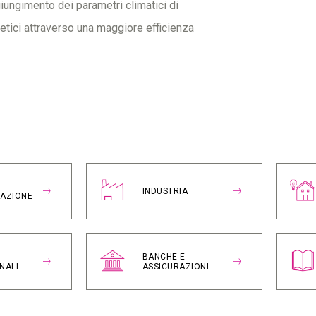
giungimento dei parametri climatici di
tici attraverso una maggiore efficienza
INDUSTRIA
RAZIONE
BANCHE E
NALI
ASSICURAZIONI