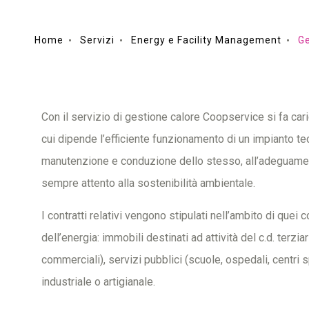
Home
Servizi
Energy e Facility Management
Ge
Con il servizio di gestione calore Coopservice si fa caric
cui dipende l’efficiente funzionamento di un impianto tecn
manutenzione e conduzione dello stesso, all’adeguamen
sempre attento alla sostenibilità ambientale.
I contratti relativi vengono stipulati nell’ambito di quei 
dell’energia: immobili destinati ad attività del c.d. terzi
commerciali), servizi pubblici (scuole, ospedali, centri s
industriale o artigianale.