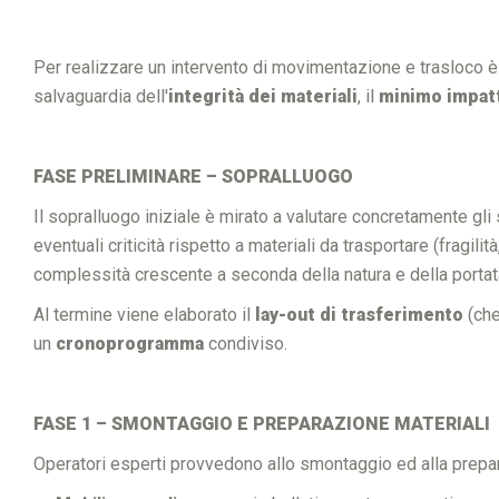
Per realizzare un intervento di movimentazione e trasloco è n
salvaguardia dell'
integrità dei materiali
, il
minimo impatt
FASE PRELIMINARE – SOPRALLUOGO
Il sopralluogo iniziale è mirato a valutare concretamente gl
eventuali criticità rispetto a materiali da trasportare (fragilit
complessità crescente a seconda della natura e della portata
Al termine viene elaborato il
lay-out di trasferimento
(che
un
cronoprogramma
condiviso.
FASE 1 – SMONTAGGIO E PREPARAZIONE MATERIALI
Operatori esperti provvedono allo smontaggio ed alla prepara