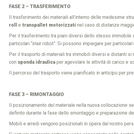
FASE 2 – TRASFERIMENTO
Il trasferimento dei materiali all’interno delle medesime stru
roll
e
transpallet motorizzati
nel caso di distanze maggio
Per il trasferimento tra piani diversi dello stesso immobile 
particolari “stair robot”. Si possono impiegare per particol
Per il trasporto di materiali tra immobili diversi e distanti si 
con
sponda idraulica
per agevolare le attività di carico e sc
Il percorso del trasporto viene pianificato in anticipo per p
FASE 3 – RIMONTAGGIO
Il posizionamento del materiale nella nuova collocazione segu
definito durante la fase dello smontaggio e preparazione dei
Mobili e arredi vengono posizionati in opera dal nostro perso