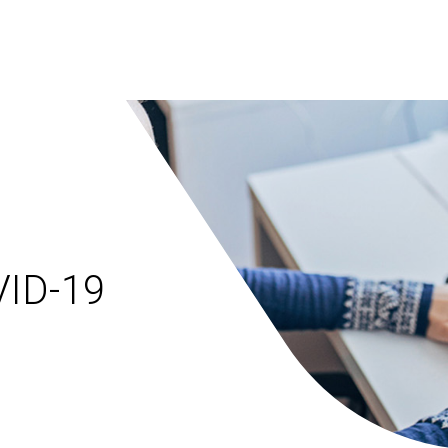
ID-19