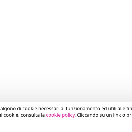
valgono di cookie necessari al funzionamento ed utili alle fina
ni cookie, consulta la
cookie policy
. Cliccando su un link o p