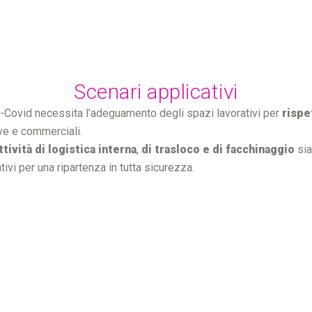
Scenari applicativi
i-Covid necessita l’adeguamento degli spazi lavorativi per
rispe
ive e commerciali.
ttività di logistica interna
,
di trasloco e di facchinaggio
sia
ivi per una ripartenza in tutta sicurezza.