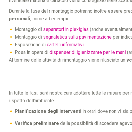
Eventuale materiale cartaceo viene consegnato nelle scatole d
Durante la fase del rimontaggio potranno inoltre essere pre
personali
, come ad esempio:
Montaggio di
separatori in plexiglas
(anche eventualmente 
Montaggio di
segnaletica sulla pavimentazione
per indic
Esposizione di
cartelli informativi
.
Posa in opera di
dispenser di igienizzante per le mani
(an
Al termine delle attività di rimontaggio viene rilasciato un
ve
In tutte le fasi, sarà nostra cura adottare tutte le misure per 
rispetto dell'ambiente.
Pianificazione degli interventi
in orari dove non vi sia
Verifica preliminare
della possibilità di accedere agevo