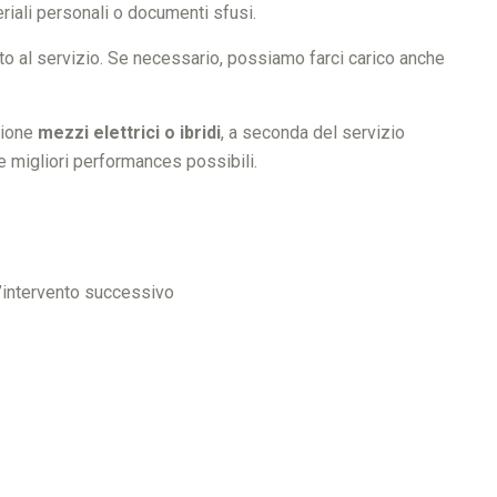
eriali personali o documenti sfusi.
ato al servizio. Se necessario, possiamo farci carico anche
zione
mezzi elettrici o ibridi
, a seconda del servizio
e migliori performances possibili.
’intervento successivo