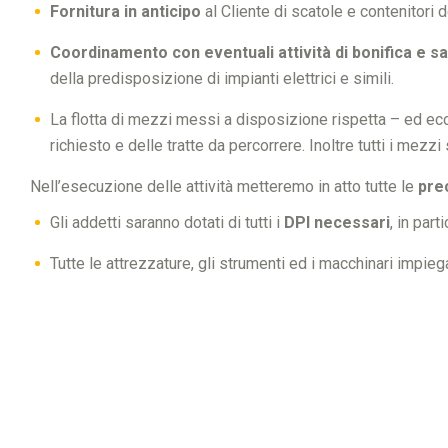
Fornitura in anticipo
al Cliente di scatole e contenitori 
Coordinamento con eventuali attività di bonifica e sa
della predisposizione di impianti elettrici e simili.
La flotta di mezzi messi a disposizione rispetta – ed ec
richiesto e delle tratte da percorrere. Inoltre tutti i m
Nell’esecuzione delle attività metteremo in atto tutte le
pre
Gli addetti saranno dotati di tutti i
DPI necessari
, in par
Tutte le attrezzature, gli strumenti ed i macchinari impiega