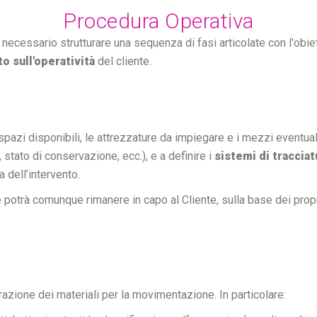
Procedura Operativa
ecessario strutturare una sequenza di fasi articolate con l'obiet
o sull'operatività
del cliente.
i spazi disponibili, le attrezzature da impiegare e i mezzi eventu
à, stato di conservazione, ecc.), e a definire i
sistemi di tracciat
 dell’intervento.
 potrà comunque rimanere in capo al Cliente, sulla base dei propri 
zione dei materiali per la movimentazione. In particolare: