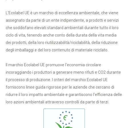
L'Ecolabel UE è un marchio di eccellenza ambientale, che viene
assegnato da parte di un ente indipendente, a prodotti e servizi
che soddisfano elevati standard ambientali durante tutto il loro
ciclo di vita, tenendo anche conto della durata della vita media
dei prodotti, della loro riutilizzabilità/riciclabilità, della riduzione
degli imballaggi e del loro contenuto di materiale riciclato.
Il marchio Ecolabel UE promuove l'economia circolare
incoraggiando i produttori a generare meno rifiuti e CO2 durante
il processo di produzione. I criteri del marchio Ecolabel UE
forniscono linee guida rigorose per le aziende che cercano di
ridurre il loro impatto ambientale e garantiscono l'efficienza delle
loro azioni ambientali attraverso controlli da parte di terzi.