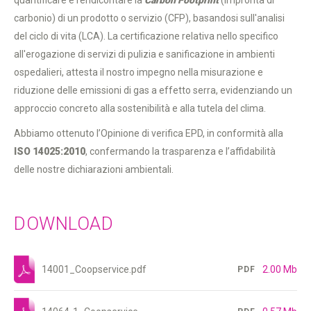
quantificare e rendicontare la
Carbon Footprint
(impronta di
carbonio) di un prodotto o servizio (CFP), basandosi sull'analisi
del ciclo di vita (LCA). La certificazione relativa nello specifico
all'erogazione di servizi di pulizia e sanificazione in ambienti
ospedalieri, attesta il nostro impegno nella misurazione e
riduzione delle emissioni di gas a effetto serra, evidenziando un
approccio concreto alla sostenibilità e alla tutela del clima.
Abbiamo ottenuto l’Opinione di verifica EPD, in conformità alla
ISO 14025:2010
, confermando la trasparenza e l’affidabilità
delle nostre dichiarazioni ambientali.
DOWNLOAD
14001_Coopservice.pdf
2.00 Mb
PDF