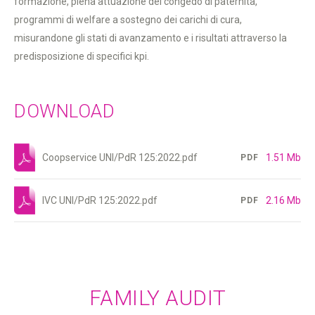
formazione, piena attuazione del congedo di paternità,
programmi di welfare a sostegno dei carichi di cura,
misurandone gli stati di avanzamento e i risultati attraverso la
predisposizione di specifici kpi.
DOWNLOAD
Coopservice UNI/PdR 125:2022.pdf
1.51 Mb
PDF
IVC UNI/PdR 125:2022.pdf
2.16 Mb
PDF
FAMILY AUDIT