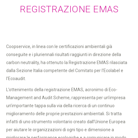
REGISTRAZIONE EMAS
Coopservice, in linea con le certificazioni ambientali già
conseguite e i pluriennali risultati raggiunti in direzione della
carbon neutrality, ha ottenuto la Registrazione EMAS rilasciata
dalla Sezione Italia competente del Comitato per l'Ecolabel e
l'Ecoaudit.
L’ottenimento della registrazione EMAS, acronimo di Eco-
Management and Audit Scheme, rappresenta per un’impresa
un’importante tappa sulla via della ricerca di un continuo
miglioramento delle proprie prestazioni ambientali. Si tratta
infatti di uno strumento volontario creato dall’Unione Europea
per aiutare le organizzazioni di ogni tipo e dimensione a
migliorare le performance ecologiche e a comunicare in modo