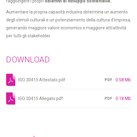
raggiungere i propri
obiettivi di sviluppo sostenibile.
Aumentare la propria capacità inclusiva determina un aumento
degli stimoli culturali e un potenziamento della cultura d’impresa,
generando maggiore valore economico e maggiore attrattività
per tutti gli stakeholder.
DOWNLOAD
ISO 30415 Attestato.pdf
0.58 Mb
PDF
ISO 30415 Allegato.pdf
0.18 Mb
PDF