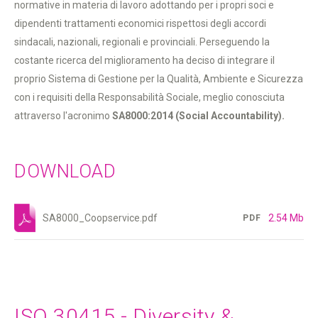
normative in materia di lavoro adottando per i propri soci e
dipendenti trattamenti economici rispettosi degli accordi
sindacali, nazionali, regionali e provinciali. Perseguendo la
costante ricerca del miglioramento ha deciso di integrare il
proprio Sistema di Gestione per la Qualità, Ambiente e Sicurezza
con i requisiti della Responsabilità Sociale, meglio conosciuta
attraverso l'acronimo
SA8000:2014 (Social Accountability).
DOWNLOAD
SA8000_Coopservice.pdf
2.54 Mb
PDF
ISO 30415 - Diversity &