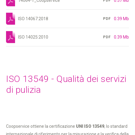
14064-1_Coopservice
0.57 Mb
PDF
ISO 14067:2018
0.39 Mb
PDF
ISO 14025:2010
0.39 Mb
PDF
ISO 13549 - Qualità dei servizi
di pulizia
Coopservice ottiene la certificazione
UNI ISO 13549
, lo standard
internazionale di riferimento per la misurazione e la verifica della