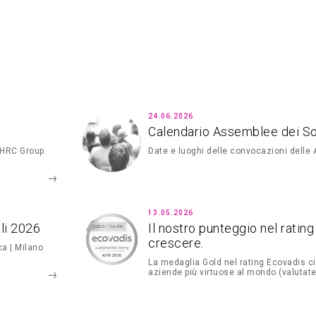
24.06.2026
Calendario Assemblee dei S
 HRC Group.
Date e luoghi delle convocazioni delle
13.05.2026
li 2026
Il nostro punteggio nel ratin
crescere.
ca | Milano
La medaglia Gold nel rating Ecovadis ci
aziende più virtuose al mondo (valutate