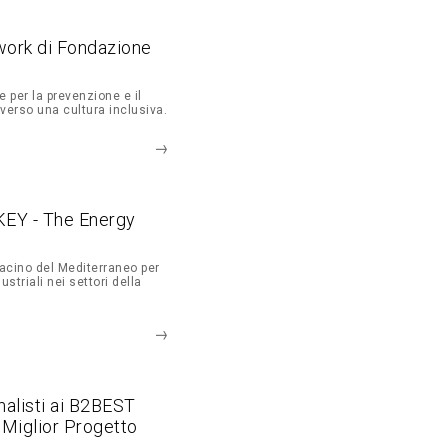
work di Fondazione
 per la prevenzione e il
averso una cultura inclusiva.
KEY - The Energy
bacino del Mediterraneo per
ustriali nei settori della
nalisti ai B2BEST
Miglior Progetto