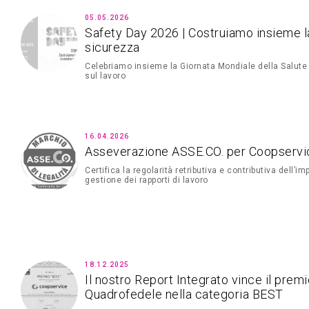
05.05.2026
Safety Day 2026 | Costruiamo insieme l
sicurezza
Celebriamo insieme la Giornata Mondiale della Salute
sul lavoro
16.04.2026
Asseverazione ASSE.CO. per Coopservi
Certifica la regolarità retributiva e contributiva dell’i
gestione dei rapporti di lavoro
18.12.2025
Il nostro Report Integrato vince il prem
Quadrofedele nella categoria BEST