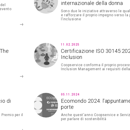
internazionale della donna
 del
'evento
Sono due le iniziative attraverso le qua
e rafforzare il proprio impegno verso la 
l’inclusione
11.02.2025
 The
Certificazione ISO 30145:202
Inclusion
Coopservice conforma il proprio process
Inclusion Management ai requisiti dell
05.11.2024
io di
Ecomondo 2024: l'appuntamen
porte
 Premio per il
Anche quest'anno Coopservice e Servizi 
per parlare di sostenibilità