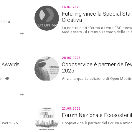
06.06.2025
Futuring vince la Special Sta
Creativa
bilità
La nostra piattaforma a tema ESG riceve
Mediastars - Il Premio Tecnico della Pub
28.05.2025
I Awards
Coopservice è partner dell'e
2025
eam HR
Al via la quarta edizione di Open Meeti
23.05.2025
Forum Nazionale Ecosostenib
 Soci 2025
Coopservice è partner del Forum Nazion