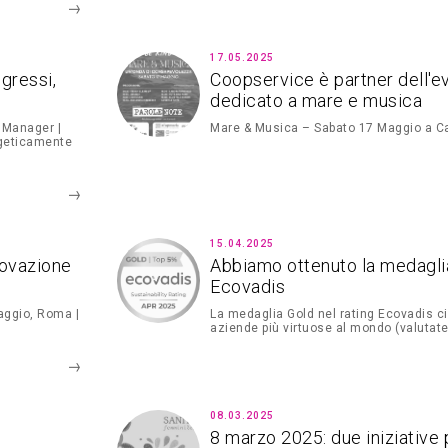
17.05.2025
gressi,
Coopservice è partner dell'e
dedicato a mare e musica
y Manager |
Mare & Musica – Sabato 17 Maggio a Ca
rgeticamente
15.04.2025
novazione
Abbiamo ottenuto la medaglia
Ecovadis
aggio, Roma |
La medaglia Gold nel rating Ecovadis ci
aziende più virtuose al mondo (valutate
08.03.2025
8 marzo 2025: due iniziative 