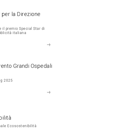
r per la Direzione
 il premio Special Star di
blicità italiana
vento Grandi Ospedali
ng 2025
ilità
ale Ecosostenibilità