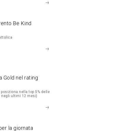
vento Be Kind
ttolica
 Gold nel rating
 posiziona nella top 5% delle
 negli ultimi 12 mesi)
per la giornata