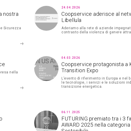
24.04.2026
a nostra
Coopservice aderisce al net
Libellula
 e Sicurezza
Aderiamo alla rete di aziende impegnate
contrasto della violenza di genere attr
04.03.2026
ce
Coopservice protagonista a 
Transition Expo
mpresa nella
L’evento di riferimento in Europa e nel 
le tecnologie, i servizi e le soluzioni ind
transizione energetica.
06.11.2025
io
FUTURING premiato tra i 3 fi
AWARD 2025 nella categoria 
Sostenibile