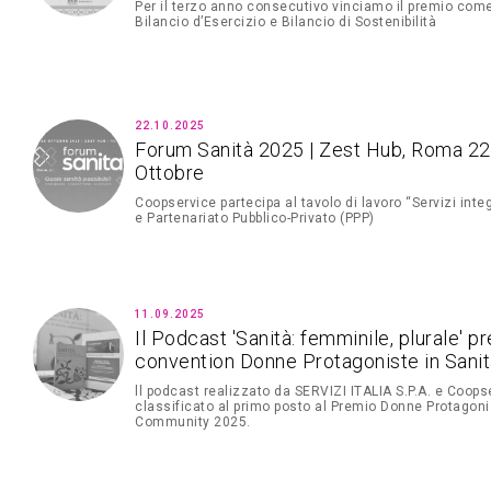
Per il terzo anno consecutivo vinciamo il premio come
Bilancio d’Esercizio e Bilancio di Sostenibilità
22.10.2025
Forum Sanità 2025 | Zest Hub, Roma 22
Ottobre
Coopservice partecipa al tavolo di lavoro “Servizi integ
e Partenariato Pubblico-Privato (PPP)
11.09.2025
Il Podcast 'Sanità: femminile, plurale' p
convention Donne Protagoniste in Sani
ll podcast realizzato da SERVIZI ITALIA S.P.A. e Coopse
classificato al primo posto al Premio Donne Protagonis
Community 2025.