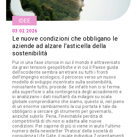
IDEE
03.02.2026
Le nuove condizioni che obbligano le
aziende ad alzare l’asticella della
sostenibilità
Pur in una fase storica in cui il mondo è attraversato
da gravi tensioni geopolitiche e in cui il Paese guida
dell’occidente sembra arretrare su tutti i fronti
dell’impegno ecologico, il percorso verso un nuovo
modello di sviluppo incentrato sulla sostenibilità,
nonostante tutto, procede. Se infatti non ci si ferma
alla superficie o alla contingenza degli accadimenti e
si analizzano i dati risultanti da indagini su scala
globale comprendiamo che siamo, questo sì, nel pieno
di un enorme cambiamento la cui portata è tale da
obbligarci a cercare gli strumenti per governarlo,
anziché subirlo. Pena, l’inevitabile perdita di
competitività di chi non si adatta alle nuove
condizioni. Per capirne di più ci viene in aiuto l’ultimo
numero della newsletter ‘Pratica’ della società di
consulenza Life Gate, il quale individua 7 orientamenti