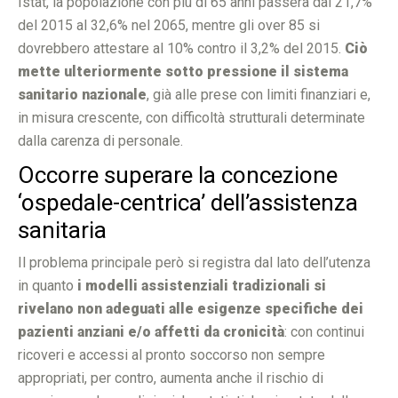
Istat, la popolazione con più di 65 anni passerà dal 21,7%
del 2015 al 32,6% nel 2065, mentre gli over 85 si
dovrebbero attestare al 10% contro il 3,2% del 2015.
Ciò
mette ulteriormente sotto pressione il sistema
sanitario nazionale
, già alle prese con limiti finanziari e,
in misura crescente, con difficoltà strutturali determinate
dalla carenza di personale.
Occorre superare la concezione
‘ospedale-centrica’ dell’assistenza
sanitaria
Il problema principale però si registra dal lato dell’utenza
in quanto
i modelli assistenziali tradizionali si
rivelano non adeguati alle esigenze specifiche dei
pazienti anziani e/o affetti da cronicità
: con continui
ricoveri e accessi al pronto soccorso non sempre
appropriati, per contro, aumenta anche il rischio di