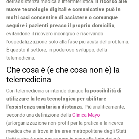
dell’assistenza medica e infermieristica.
Il ricorso alle
nuove tecnologie digitali e comunicative può in
molti casi consentire di assistere o comunque
seguire i pazienti presso il proprio domicilio
,
evitandone il ricovero incongruo e riservando
l’ospedalizzazione solo alla fase più acuta del problema.
È questo il settore, in poderoso sviluppo, della
telemedicina.
Che cosa è (e che cosa non è) la
telemedicina
Con telemedicina si intende dunque
la possibilità di
utilizzare la leva tecnologica per abilitare
l’assistenza sanitaria a distanza.
Più analiticamente,
secondo una definizione della
Clinica Mayo
(un'organizzazione non-profit per la pratica e la ricerca
medica che si trova in tre aree metropolitane degli Stati