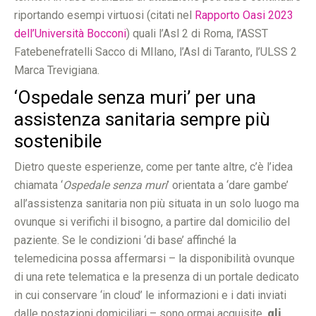
riportando esempi virtuosi (citati nel
Rapporto Oasi 2023
dell’Università Bocconi
) quali l’Asl 2 di Roma, l’ASST
Fatebenefratelli Sacco di MIlano, l’Asl di Taranto, l’ULSS 2
Marca Trevigiana.
‘Ospedale senza muri’ per una
assistenza sanitaria sempre più
sostenibile
Dietro queste esperienze, come per tante altre, c’è l’idea
chiamata ‘
Ospedale senza muri
’ orientata a ‘dare gambe’
all’assistenza sanitaria non più situata in un solo luogo ma
ovunque si verifichi il bisogno, a partire dal domicilio del
paziente. Se le condizioni ‘di base’ affinché la
telemedicina possa affermarsi – la disponibilità ovunque
di una rete telematica e la presenza di un portale dedicato
in cui conservare ‘in cloud’ le informazioni e i dati inviati
dalle postazioni domiciliari – sono ormai acquisite,
gli