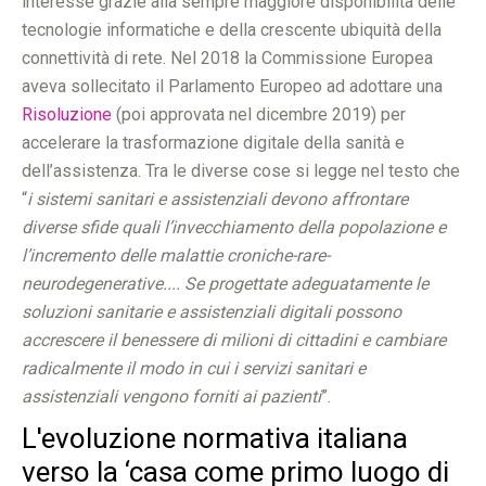
interesse grazie alla sempre maggiore disponibilità delle
tecnologie informatiche e della crescente ubiquità della
connettività di rete. Nel 2018 la Commissione Europea
aveva sollecitato il Parlamento Europeo ad adottare una
Risoluzione
(poi approvata nel dicembre 2019) per
accelerare la trasformazione digitale della sanità e
dell’assistenza. Tra le diverse cose si legge nel testo che
“
i sistemi sanitari e assistenziali devono affrontare
diverse sfide quali l’invecchiamento della popolazione e
l’incremento delle malattie croniche-rare-
neurodegenerative.... Se progettate adeguatamente le
soluzioni sanitarie e assistenziali digitali possono
accrescere il benessere di milioni di cittadini e cambiare
radicalmente il modo in cui i servizi sanitari e
assistenziali vengono forniti ai pazienti
”.
L'evoluzione normativa italiana
verso la ‘casa come primo luogo di