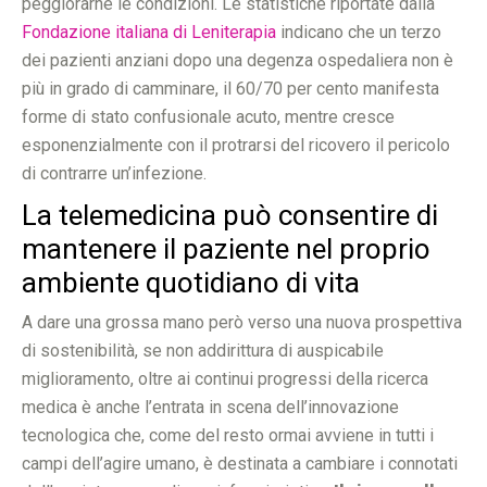
peggiorarne le condizioni. Le statistiche riportate dalla
Fondazione italiana di Leniterapia
indicano che un terzo
dei pazienti anziani dopo una degenza ospedaliera non è
più in grado di camminare, il 60/70 per cento manifesta
forme di stato confusionale acuto, mentre cresce
esponenzialmente con il protrarsi del ricovero il pericolo
di contrarre un’infezione.
La telemedicina può consentire di
mantenere il paziente nel proprio
ambiente quotidiano di vita
A dare una grossa mano però verso una nuova prospettiva
di sostenibilità, se non addirittura di auspicabile
miglioramento, oltre ai continui progressi della ricerca
medica è anche l’entrata in scena dell’innovazione
tecnologica che, come del resto ormai avviene in tutti i
campi dell’agire umano, è destinata a cambiare i connotati