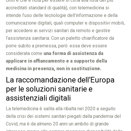
Uniti e che è nota per essere in cima alla lista dei più
accreditati standard di qualità), con telemedicina si
intende l’uso delle tecnologie dell’informazione e della
comunicazione digitali, quali computer e dispositivi mobili,
per accedere ai servizi sanitari da remoto e gestire
l’assistenza sanitaria. Con un paletto chiarificatore da
porre subito a premessa, però: essa deve essere
considerata come
una forma di assistenza da
applicare in affiancamento e a supporto della
medicina in presenza, non in sostituzione.
La raccomandazione dell’Europa
per le soluzioni sanitarie e
assistenziali digitali
La telemedicina è salita alla ribalta nel 2020 a seguito
della crisi dei sistemi sanitari piegati dalla pandemia del
Covid, ma è da almeno 20 anni un ambito di grande