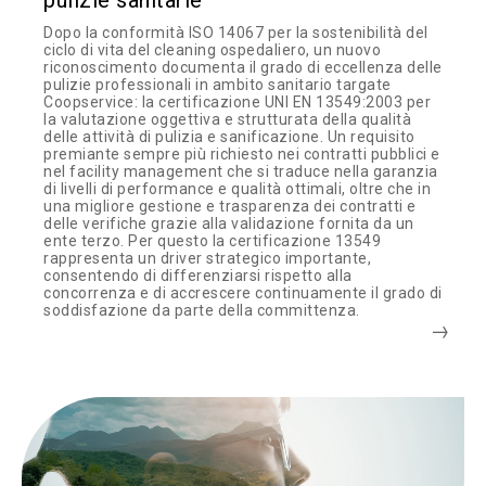
pulizie sanitarie
Dopo la conformità ISO 14067 per la sostenibilità del
ciclo di vita del cleaning ospedaliero, un nuovo
riconoscimento documenta il grado di eccellenza delle
pulizie professionali in ambito sanitario targate
Coopservice: la certificazione UNI EN 13549:2003 per
la valutazione oggettiva e strutturata della qualità
delle attività di pulizia e sanificazione. Un requisito
premiante sempre più richiesto nei contratti pubblici e
nel facility management che si traduce nella garanzia
di livelli di performance e qualità ottimali, oltre che in
una migliore gestione e trasparenza dei contratti e
delle verifiche grazie alla validazione fornita da un
ente terzo. Per questo la certificazione 13549
rappresenta un driver strategico importante,
consentendo di differenziarsi rispetto alla
concorrenza e di accrescere continuamente il grado di
soddisfazione da parte della committenza.