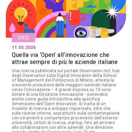
IDEE
11.05.2026
Quella via ‘Open’ all’innovazione che
attrae sempre di più le aziende italiane
Una ricerca pubblicata sul portale Osservatori.net, hub
degli Osservatori sulla Digital Innovation della School
of Management del Politecnico di Milano, attesta la
crescente proiezione delle maggiori aziende italiane
verso l’innovazione – 4 grandi imprese su 10 sono
dotate di una Direzione Innovazione - ponendosi
anche come guida introduttiva alla specifica
dimensione dell’Open Innovation. Si tratta di un
modello di ricerca e sviluppo imperniato, oltre che
sulle risorse interne, soprattutto sulla contaminazione
con strumenti e competenze provenienti dall’esterno:
università, istituti di ricerca, startup, fino ad arrivare
alle collaborazioni con altre aziende. Una direzione