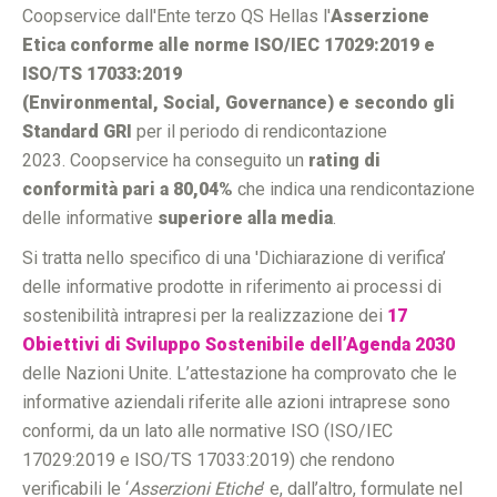
Coopservice dall'Ente terzo QS Hellas l'
Asserzione
Etica conforme alle norme ISO/IEC 17029:2019 e
ISO/TS 17033:2019
(Environmental, Social, Governance) e secondo gli
Standard GRI
per il periodo di rendicontazione
2023. Coopservice ha conseguito un
rating di
conformità pari a 80,04%
che indica una rendicontazione
delle informative
superiore alla media
.
Si tratta nello specifico di una 'Dichiarazione di verifica’
delle informative prodotte in riferimento ai processi di
sostenibilità intrapresi per la realizzazione dei
17
Obiettivi di Sviluppo Sostenibile dell’Agenda 2030
delle Nazioni Unite. L’attestazione ha comprovato che le
informative aziendali riferite alle azioni intraprese sono
conformi, da un lato alle normative ISO (ISO/IEC
17029:2019 e ISO/TS 17033:2019) che rendono
verificabili le ‘
Asserzioni Etiche
’ e, dall’altro, formulate nel