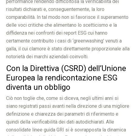
performance rendendo difficoltosa la verificabilità dei
risultati dichiarati e, conseguentemente, la loro
comparabilità. In tal modo non si favorisce il superamento
delle voci critiche che alimentano lo scetticismo e la
diffidenza nei confronti dei report ESG cui hanno
certamente contribuito i casi di ‘greenwashing’ venuti a
galla, il cui clamore è stato direttamente proporzionale alla
notorietà dei marchi aziendali coinvolti.
Con la Direttiva (CSRD) dell’Unione
Europea la rendicontazione ESG
diventa un obbligo
Ciò non toglie che, come si diceva, negli ultimi anni si
siano registrati passi avanti nella direzione di una migliore
definizione e chiarezza dei parametri di riferimento e
quindi della verificabilità dei dati autodichiarati. Alle
consolidate linee guida GRI si è sovrapposta la dinamica