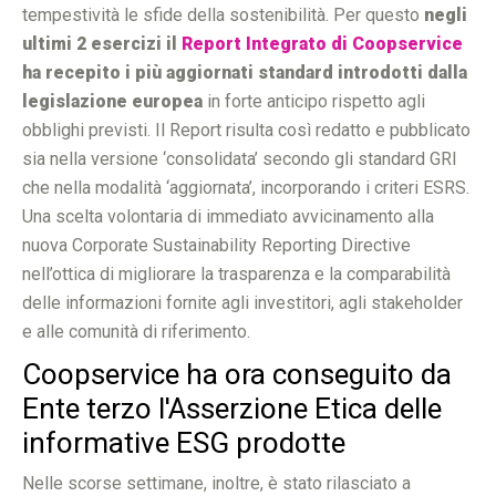
tempestività le sfide della sostenibilità. Per questo
negli
ultimi 2 esercizi
il
Report Integrato di Coopservice
ha recepito i più aggiornati standard introdotti dalla
legislazione europea
in forte anticipo rispetto agli
obblighi previsti. Il Report risulta così redatto e pubblicato
sia nella versione ‘consolidata’ secondo gli standard GRI
che nella modalità ‘aggiornata’, incorporando i criteri ESRS.
Una scelta volontaria di immediato avvicinamento alla
nuova Corporate Sustainability Reporting Directive
nell’ottica di migliorare la trasparenza e la comparabilità
delle informazioni fornite agli investitori, agli stakeholder
e alle comunità di riferimento.
Coopservice ha ora conseguito da
Ente terzo l'Asserzione Etica delle
informative ESG prodotte
Nelle scorse settimane, inoltre, è stato rilasciato a