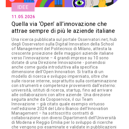
IDEE
11.05.2026
Quella via ‘Open’ all’innovazione che
attrae sempre di più le aziende italiane
Una ricerca pubblicata sul portale Osservatori.net, hub
degli Osservatori sulla Digital Innovation della School
of Management del Politecnico di Milano, attesta la
crescente proiezione delle maggiori aziende italiane
verso l’innovazione – 4 grandi imprese su 10 sono
dotate di una Direzione Innovazione - ponendosi
anche come guida introduttiva alla specifica
dimensione dell’Open Innovation. Si tratta di un
modello di ricerca e sviluppo imperniato, oltre che
sulle risorse interne, soprattutto sulla contaminazione
con strumenti e competenze provenienti dall’esterno:
università, istituti di ricerca, startup, fino ad arrivare
alle collaborazioni con altre aziende. Una direzione
seguita anche da Coopservice, il cui Team
Innovazione – già citato quale esempio virtuoso
nell’edizione 2024 del Libro Bianco dell’Innovation
Management – ha sottoscritto contratti di
collaborazione con diversi Dipartimenti dell’Università
di Modena e Reggio Emilia per lo sviluppo di ricerche
che vengono poi esaminate e validate in pubblicazioni