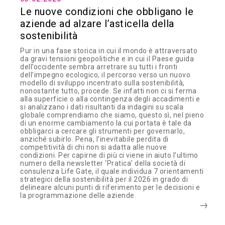
Le nuove condizioni che obbligano le
aziende ad alzare l’asticella della
sostenibilità
Pur in una fase storica in cui il mondo è attraversato
da gravi tensioni geopolitiche e in cui il Paese guida
dell’occidente sembra arretrare su tutti i fronti
dell’impegno ecologico, il percorso verso un nuovo
modello di sviluppo incentrato sulla sostenibilità,
nonostante tutto, procede. Se infatti non ci si ferma
alla superficie o alla contingenza degli accadimenti e
si analizzano i dati risultanti da indagini su scala
globale comprendiamo che siamo, questo sì, nel pieno
di un enorme cambiamento la cui portata è tale da
obbligarci a cercare gli strumenti per governarlo,
anziché subirlo. Pena, l’inevitabile perdita di
competitività di chi non si adatta alle nuove
condizioni. Per capirne di più ci viene in aiuto l’ultimo
numero della newsletter ‘Pratica’ della società di
consulenza Life Gate, il quale individua 7 orientamenti
strategici della sostenibilità per il 2026 in grado di
delineare alcuni punti di riferimento per le decisioni e
la programmazione delle aziende.