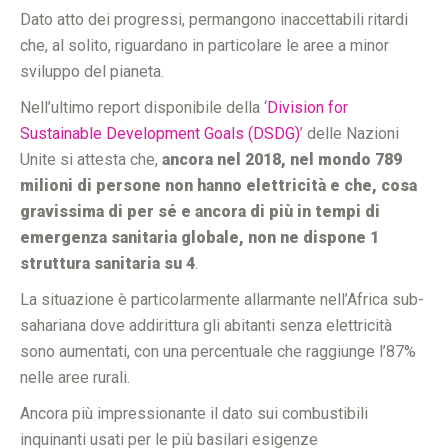
Dato atto dei progressi, permangono inaccettabili ritardi
che, al solito, riguardano in particolare le aree a minor
sviluppo del pianeta.
Nell’ultimo report disponibile della ‘
Division for
Sustainable Development Goals (DSDG)
’ delle Nazioni
Unite si attesta che,
ancora nel 2018, nel mondo 789
milioni di persone non hanno elettricità e che, cosa
gravissima di per sé e ancora di più in tempi di
emergenza sanitaria globale, non ne dispone 1
struttura sanitaria su 4
.
La situazione è particolarmente allarmante nell’Africa sub-
sahariana dove addirittura gli abitanti senza elettricità
sono aumentati, con una percentuale che raggiunge l’87%
nelle aree rurali.
Ancora più impressionante il dato sui combustibili
inquinanti usati per le più basilari esigenze