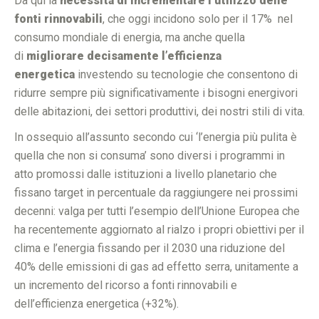
Da qui la
necessità di incrementare l’utilizzo delle
fonti rinnovabili
, che oggi incidono solo per il 17% nel
consumo mondiale di energia, ma anche quella
di
migliorare decisamente l’efficienza
energetica
investendo su tecnologie che consentono di
ridurre sempre più significativamente i bisogni energivori
delle abitazioni, dei settori produttivi, dei nostri stili di vita.
In ossequio all’assunto secondo cui ‘l’energia più pulita è
quella che non si consuma’ sono diversi i programmi in
atto promossi dalle istituzioni a livello planetario che
fissano target in percentuale da raggiungere nei prossimi
decenni: valga per tutti l’esempio dell’Unione Europea che
ha recentemente aggiornato al rialzo i propri obiettivi per il
clima e l’energia fissando per il 2030 una riduzione del
40% delle emissioni di gas ad effetto serra, unitamente a
un incremento del ricorso a fonti rinnovabili e
dell’efficienza energetica (+32%).