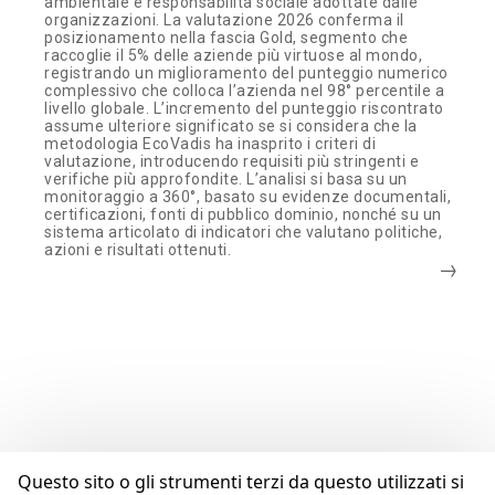
ambientale e responsabilità sociale adottate dalle
organizzazioni. La valutazione 2026 conferma il
posizionamento nella fascia Gold, segmento che
raccoglie il 5% delle aziende più virtuose al mondo,
registrando un miglioramento del punteggio numerico
complessivo che colloca l’azienda nel 98° percentile a
livello globale. L’incremento del punteggio riscontrato
assume ulteriore significato se si considera che la
metodologia EcoVadis ha inasprito i criteri di
valutazione, introducendo requisiti più stringenti e
verifiche più approfondite. L’analisi si basa su un
monitoraggio a 360°, basato su evidenze documentali,
certificazioni, fonti di pubblico dominio, nonché su un
sistema articolato di indicatori che valutano politiche,
azioni e risultati ottenuti.
Questo sito o gli strumenti terzi da questo utilizzati si