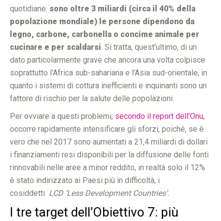
quotidiane:
sono oltre 3 miliardi (circa il 40% della
popolazione mondiale) le persone dipendono da
legno, carbone, carbonella o concime animale per
cucinare e per scaldarsi
. Si tratta, quest’ultimo, di un
dato particolarmente grave che ancora una volta colpisce
soprattutto l’Africa sub-sahariana e l’Asia sud-orientale, in
quanto i sistemi di cottura inefficienti e inquinanti sono un
fattore di rischio per la salute delle popolazioni.
Per ovviare a questi problemi,
secondo il report dell’Onu
,
occorre rapidamente intensificare gli sforzi, poiché, se è
vero che nel 2017 sono aumentati a 21,4 miliardi di dollari
i finanziamenti resi disponibili per la diffusione delle fonti
rinnovabili nelle aree a minor reddito, in realtà solo il 12%
è stato indirizzato ai Paesi più in difficoltà, i
cosiddetti
LCD ‘Less Development Countries’.
I tre target dell’Obiettivo 7: più