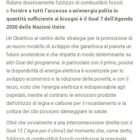
Ridurre drasticamente l’utilizzo di combustibili fossili
e
fornire a tutti l’accesso a un’energia pulita in
quantità sufficiente ai bisogni è il Goal 7 dell’Agenda
2030 delle Nazioni Unite
.
Un Obiettivo al centro delle strategie per la promozione di
un nuovo modello di sviluppo che garantisca al pianeta un
futuro sostenibile e che impatta in modo determinante su
altri Goal del programma: in particolare con il primo, poiché
la disponibilità di energia elettrica è essenziale per lo
sviluppo economico e la riduzione della povertà, e con il
terzo, visto che l’energia elettrica è indispensabile agli
ospedali, mentre al contrario le emissioni prodotte
dall’utilizzo di legna e carbone per il riscaldamento e la
cottura dei cibi possono danneggiare la salute.
Oltre che ovviamente a una interconnessione diretta con il
Goal 13 (‘
Agire per il clima’
) dal momento che, come detto,
l’utilizzo di combustibili fossili costituisce la principale