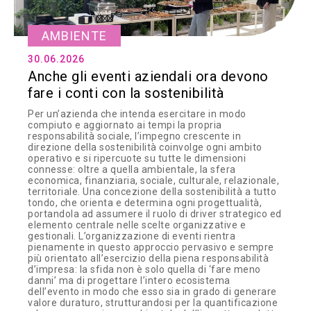
AMBIENTE
30.06.2026
Anche gli eventi aziendali ora devono
fare i conti con la sostenibilità
Per un’azienda che intenda esercitare in modo
compiuto e aggiornato ai tempi la propria
responsabilità sociale, l’impegno crescente in
direzione della sostenibilità coinvolge ogni ambito
operativo e si ripercuote su tutte le dimensioni
connesse: oltre a quella ambientale, la sfera
economica, finanziaria, sociale, culturale, relazionale,
territoriale. Una concezione della sostenibilità a tutto
tondo, che orienta e determina ogni progettualità,
portandola ad assumere il ruolo di driver strategico ed
elemento centrale nelle scelte organizzative e
gestionali. L’organizzazione di eventi rientra
pienamente in questo approccio pervasivo e sempre
più orientato all’esercizio della piena responsabilità
d’impresa: la sfida non è solo quella di ‘fare meno
danni’ ma di progettare l’intero ecosistema
dell’evento in modo che esso sia in grado di generare
valore duraturo, strutturandosi per la quantificazione