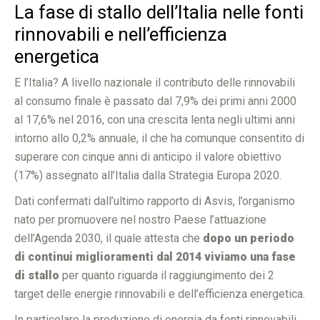
La fase di stallo dell’Italia nelle fonti
rinnovabili e nell’efficienza
energetica
E l’Italia? A livello nazionale il contributo delle rinnovabili
al consumo finale è passato dal 7,9% dei primi anni 2000
al 17,6% nel 2016, con una crescita lenta negli ultimi anni
intorno allo 0,2% annuale, il che ha comunque consentito di
superare con cinque anni di anticipo il valore obiettivo
(17%) assegnato all’Italia dalla Strategia Europa 2020.
Dati confermati dall’ultimo rapporto di Asvis, l’organismo
nato per promuovere nel nostro Paese l’attuazione
dell’Agenda 2030, il quale attesta che
dopo un periodo
di continui miglioramenti dal 2014 viviamo una fase
di stallo
per quanto riguarda il raggiungimento dei 2
target delle energie rinnovabili e dell’efficienza energetica.
In particolare la produzione di energia da fonti rinnovabili