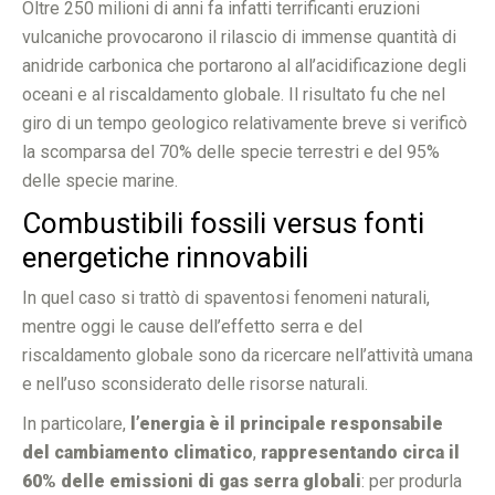
Oltre 250 milioni di anni fa infatti terrificanti eruzioni
vulcaniche provocarono il rilascio di immense quantità di
anidride carbonica che portarono al all’acidificazione degli
oceani e al riscaldamento globale. Il risultato fu che nel
giro di un tempo geologico relativamente breve si verificò
la scomparsa del 70% delle specie terrestri e del 95%
delle specie marine.
Combustibili fossili versus fonti
energetiche rinnovabili
In quel caso si trattò di spaventosi fenomeni naturali,
mentre oggi le cause dell’effetto serra e del
riscaldamento globale sono da ricercare nell’attività umana
e nell’uso sconsiderato delle risorse naturali.
In particolare,
l’energia è il principale responsabile
del cambiamento climatico
,
rappresentando circa il
60% delle emissioni di gas serra globali
: per produrla