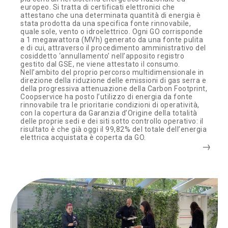
europeo. Si tratta di certificati elettronici che
attestano che una determinata quantità di energia è
stata prodotta da una specifica fonte rinnovabile,
quale sole, vento o idroelettrico. Ogni GO corrisponde
a 1 megawattora (MVh) generato da una fonte pulita
e di cui, attraverso il procedimento amministrativo del
cosiddetto ‘annullamento’ nell’apposito registro
gestito dal GSE, ne viene attestato il consumo.
Nell’ambito del proprio percorso multidimensionale in
direzione della riduzione delle emissioni di gas serra e
della progressiva attenuazione della Carbon Footprint,
Coopservice ha posto l’utilizzo di energia da fonte
rinnovabile tra le prioritarie condizioni di operatività,
con la copertura da Garanzia d’Origine della totalità
delle proprie sedi e dei siti sotto controllo operativo: il
risultato è che già oggi il 99,82% del totale dell’energia
elettrica acquistata è coperta da GO.