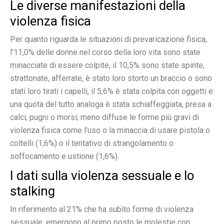
Le diverse manifestazioni della
violenza fisica
Per quanto riguarda le situazioni di prevaricazione fisica,
l’11,0% delle donne nel corso della loro vita sono state
minacciate di essere colpite, il 10,5% sono state spinte,
strattonate, afferrate, è stato loro storto un braccio o sono
stati loro tirati i capelli, il 5,6% è stata colpita con oggetti e
una quota del tutto analoga è stata schiaffeggiata, presa a
calci, pugni o morsi; meno diffuse le forme più gravi di
violenza fisica come l’uso o la minaccia di usare pistola o
coltelli (1,6%) o il tentativo di strangolamento o
soffocamento e ustione (1,6%).
I dati sulla violenza sessuale e lo
stalking
In riferimento al 21% che ha subìto forme di violenza
sessuale, emergono al primo posto le molestie con