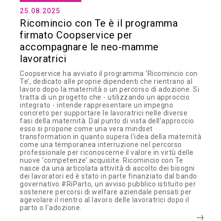
25.08.2025
Ricomincio con Te è il programma
firmato Coopservice per
accompagnare le neo-mamme
lavoratrici
Coopservice ha avviato il programma ‘Ricomincio con
Te’, dedicato alle proprie dipendenti che rientrano al
lavoro dopo la maternità o un percorso di adozione. Si
tratta di un progetto che - utilizzando un approccio
integrato - intende rappresentare un impegno
concreto per supportare le lavoratrici nelle diverse
fasi della maternità. Dal punto di vista dell’approccio
esso si propone come una vera mindset
transformation in quanto supera l’idea della maternità
come una temporanea interruzione nel percorso
professionale per riconoscerne il valore in virtù delle
nuove ‘competenze’ acquisite. Ricomincio con Te
nasce da una articolata attività di ascolto dei bisogni
dei lavoratori ed è stato in parte finanziato dal bando
governativo #RiParto, un avviso pubblico istituito per
sostenere percorsi di welfare aziendale pensati per
agevolare il rientro al lavoro delle lavoratrici dopo il
parto o l’adozione.