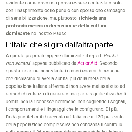
evidente come esso non possa essere contrastato solo
con l’inasprimento delle pene o con sporadiche campagne
di sensibilizzazione, ma, piuttosto,
richieda una
profonda messa in discussione della cultura
dominante
nel nostro Paese.
L’Italia che si gira dall’altra parte
A questo proposito appare illuminante il report '
Perché
non accada
' appena pubblicato da
ActionAid
. Secondo
questa indagine, nonostante i numeri enormi di persone
che dichiarano di averla subìta, più della metà della
popolazione italiana afferma di non avere mai assistito ad
episodi di volenza di genere e una parte significativa degli
uomini non la riconosce nemmeno, non cogliendo i segnali,
i comportamenti e i linguaggi che la configurano. Di più,
l’indagine ActionAid racconta un'Italia in cui il 20 per cento
della popolazione complessiva non condanna il controllo