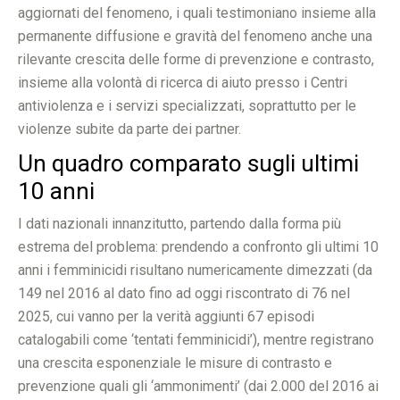
aggiornati del fenomeno, i quali testimoniano insieme alla
permanente diffusione e gravità del fenomeno anche una
rilevante crescita delle forme di prevenzione e contrasto,
insieme alla volontà di ricerca di aiuto presso i Centri
antiviolenza e i servizi specializzati, soprattutto per le
violenze subite da parte dei partner.
Un quadro comparato sugli ultimi
10 anni
I dati nazionali innanzitutto, partendo dalla forma più
estrema del problema: prendendo a confronto gli ultimi 10
anni i femminicidi risultano numericamente dimezzati (da
149 nel 2016 al dato fino ad oggi riscontrato di 76 nel
2025, cui vanno per la verità aggiunti 67 episodi
catalogabili come ‘tentati femminicidi’), mentre registrano
una crescita esponenziale le misure di contrasto e
prevenzione quali gli ‘ammonimenti’ (dai 2.000 del 2016 ai