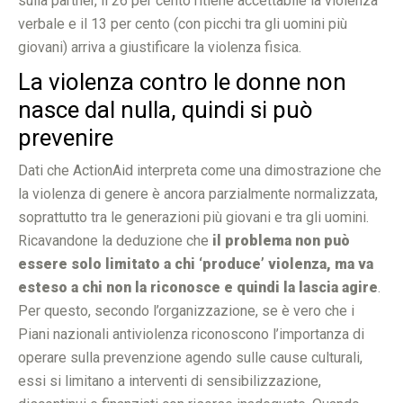
sulla partner, il 26 per cento ritiene accettabile la violenza
verbale e il 13 per cento (con picchi tra gli uomini più
giovani) arriva a giustificare la violenza fisica.
La violenza contro le donne non
nasce dal nulla, quindi si può
prevenire
Dati che ActionAid interpreta come una dimostrazione che
la violenza di genere è ancora parzialmente normalizzata,
soprattutto tra le generazioni più giovani e tra gli uomini.
Ricavandone la deduzione che
il problema non può
essere solo limitato a chi ‘produce’ violenza, ma va
esteso a chi non la riconosce e quindi la lascia agire
.
Per questo, secondo l’organizzazione, se è vero che i
Piani nazionali antiviolenza riconoscono l’importanza di
operare sulla prevenzione agendo sulle cause culturali,
essi si limitano a interventi di sensibilizzazione,