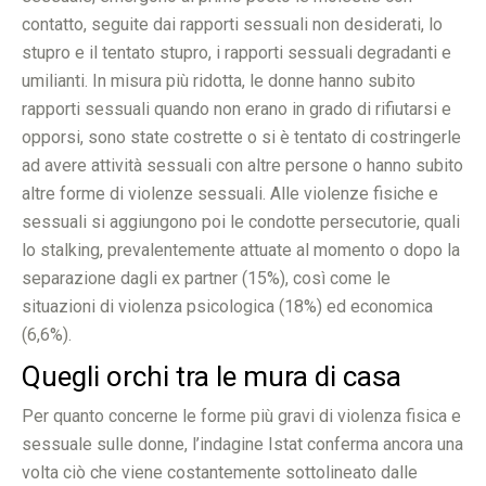
contatto, seguite dai rapporti sessuali non desiderati, lo
stupro e il tentato stupro, i rapporti sessuali degradanti e
umilianti. In misura più ridotta, le donne hanno subito
rapporti sessuali quando non erano in grado di rifiutarsi e
opporsi, sono state costrette o si è tentato di costringerle
ad avere attività sessuali con altre persone o hanno subito
altre forme di violenze sessuali. Alle violenze fisiche e
sessuali si aggiungono poi le condotte persecutorie, quali
lo stalking, prevalentemente attuate al momento o dopo la
separazione dagli ex partner (15%), così come le
situazioni di violenza psicologica (18%) ed economica
(6,6%).
Quegli orchi tra le mura di casa
Per quanto concerne le forme più gravi di violenza fisica e
sessuale sulle donne, l’indagine Istat conferma ancora una
volta ciò che viene costantemente sottolineato dalle