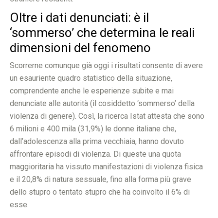
Oltre i dati denunciati: è il
‘sommerso’ che determina le reali
dimensioni del fenomeno
Scorrerne comunque già oggi i risultati consente di avere
un esauriente quadro statistico della situazione,
comprendente anche le esperienze subite e mai
denunciate alle autorità (il cosiddetto ‘sommerso’ della
violenza di genere). Così, la ricerca Istat attesta che sono
6 milioni e 400 mila (31,9%) le donne italiane che,
dall’adolescenza alla prima vecchiaia, hanno dovuto
affrontare episodi di violenza. Di queste una quota
maggioritaria ha vissuto manifestazioni di violenza fisica
e il 20,8% di natura sessuale, fino alla forma più grave
dello stupro o tentato stupro che ha coinvolto il 6% di
esse.