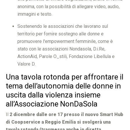
anonima, con la possibilità di allegare video, audio,
immagini e testo.
Sostenendo le associazioni che lavorano sul
territorio per fornire sostegno alle donne e
promuovere l'empowerment femminile, come è
stato con le associazioni Nondasola, D.i.Re,
ActionAid, Parole O_stili, Fondazione Libellula e
Valore D.
Una tavola rotonda per affrontare il
tema dell’autonomia delle donne in
uscita dalla violenza insieme
all’Associazione NonDaSola
Il
2 dicembre dalle ore 17 presso il nuovo Smart Hub
di Coopservice a Reggio Emilia si svolgerà una
tavola rotonda (trasmessa anche in diretta