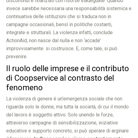
discontinui e finanziati con risorse inadeguate. Quando
invece sarebbe necessaria una responsabilità sistemica e
continuativa delle istituzioni che si traduca non in
campagne occasionali, bensì in politiche costanti,
integrate e strutturali. La violenza infatti, conclude
ActionAid, non nasce dal nulla e non ‘accade’
improvvisamente: si costruisce. E, come tale, si può
prevenire.
Il ruolo delle imprese e il contributo
di Coopservice al contrasto del
fenomeno
La violenza di genere è un'emergenza sociale che non
riguarda solo le donne, ma tutta la società, di cui il mondo
del lavoro è soggetto attivo. Solo unendo le forze,
attraverso campagne di sensibilizzazione, iniziative
educative e supporto concreto, si può sperare di arginare