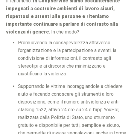
il fenomeno.
In Coopservice siamo costantemente
impegnati a costruire ambienti di lavoro sicuri,
rispettosi e attenti alle persone e riteniamo
importante continuare a parlare di contrasto alla
violenza di genere
. In che modo?
Promuovendo la consapevolezza attraverso
l’organizzazione e la partecipazione a eventi, la
condivisione di informazioni, il contrasto agli
stereotipi e ai discorsi che minimizzano e
giustificano la violenza.
Supportando le vittime incoraggiandole a chiedere
aiuto e facendo conoscere gli strumenti a loro
disposizione, come il numero antiviolenza e anti-
stalking 1522, attivo 24 ore su 24 o l’app YouPol,
realizzata dalla Polizia di Stato, uno strumento
gratuito e disponibile per tutti, semplice e sicuro,
che permette di inviare segnalazioni, anche in forma