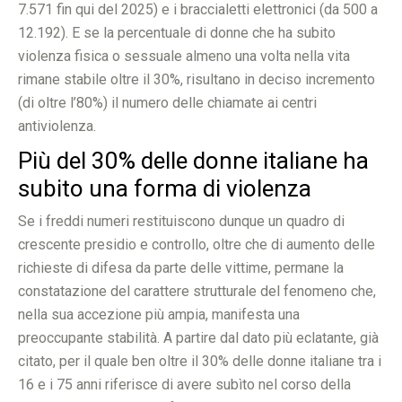
7.571 fin qui del 2025) e i braccialetti elettronici (da 500 a
12.192). E se la percentuale di donne che ha subito
violenza fisica o sessuale almeno una volta nella vita
rimane stabile oltre il 30%, risultano in deciso incremento
(di oltre l’80%) il numero delle chiamate ai centri
antiviolenza.
Più del 30% delle donne italiane ha
subito una forma di violenza
Se i freddi numeri restituiscono dunque un quadro di
crescente presidio e controllo, oltre che di aumento delle
richieste di difesa da parte delle vittime, permane la
constatazione del carattere strutturale del fenomeno che,
nella sua accezione più ampia, manifesta una
preoccupante stabilità. A partire dal dato più eclatante, già
citato, per il quale ben oltre il 30% delle donne italiane tra i
16 e i 75 anni riferisce di avere subìto nel corso della