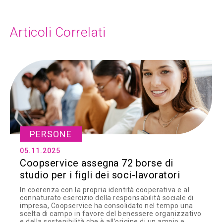
Articoli Correlati
PERSONE
05.11.2025
Coopservice assegna 72 borse di
studio per i figli dei soci-lavoratori
In coerenza con la propria identità cooperativa e al
connaturato esercizio della responsabilità sociale di
impresa, Coopservice ha consolidato nel tempo una
scelta di campo in favore del benessere organizzativo
e della sostenibilità che è all’origine di un ampio e