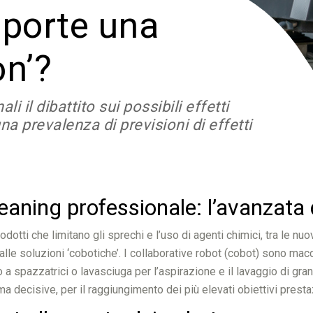
 porte una
on’?
 il dibattito sui possibili effetti
na prevalenza di previsioni di effetti
eaning professionale: l’avanzata d
 prodotti che limitano gli sprechi e l’uso di agenti chimici, tra le
o alle soluzioni ‘cobotiche’. I collaborative robot (cobot) sono m
 spazzatrici o lavasciuga per l’aspirazione e il lavaggio di gran
a decisive, per il raggiungimento dei più elevati obiettivi presta