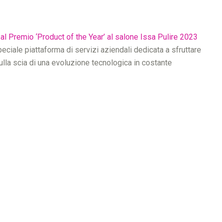
 al Premio ‘Product of the Year’ al salone Issa Pulire 2023
peciale piattaforma di servizi aziendali dedicata a sfruttare
sulla scia di una evoluzione tecnologica in costante