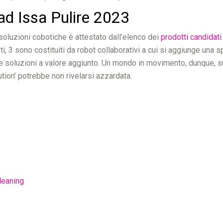
 ad Issa Pulire 2023
soluzioni cobotiche è attestato dall’elenco dei
prodotti candidati
i, 3 sono costituiti da robot collaborativi a cui si aggiunge una s
ornire soluzioni a valore aggiunto. Un mondo in movimento, dunque, 
ution’ potrebbe non rivelarsi azzardata.
leaning