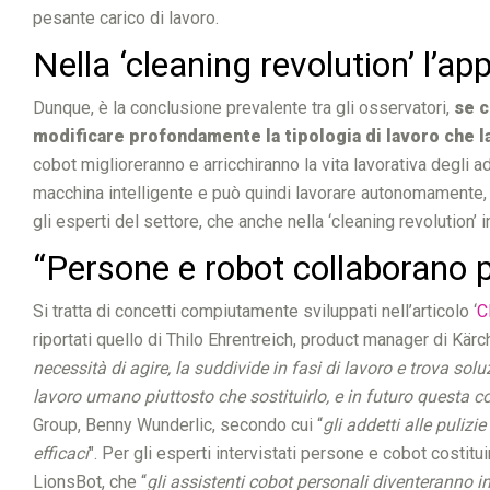
pesante carico di lavoro.
Nella ‘cleaning revolution’ l’a
Dunque, è la conclusione prevalente tra gli osservatori,
se c
modificare profondamente la tipologia di lavoro che l
cobot miglioreranno e arricchiranno la vita lavorativa degli 
macchina intelligente e può quindi lavorare autonomamente, 
gli esperti del settore, che anche nella ‘cleaning revolution’ i
“Persone e robot collaborano pe
Si tratta di concetti compiutamente sviluppati nell’articolo ‘
C
riportati quello di Thilo Ehrentreich, product manager di Kärc
necessità di agire, la suddivide in fasi di lavoro e trova s
lavoro umano piuttosto che sostituirlo, e in futuro questa 
Group, Benny Wunderlic, secondo cui “
gli addetti alle puliz
efficaci
". Per gli esperti intervistati persone e cobot costi
LionsBot, che “
gli assistenti cobot personali diventeranno in