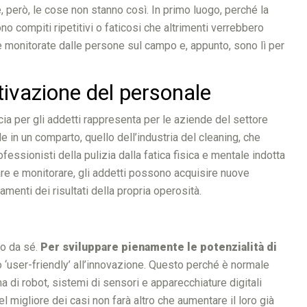
, però, le cose non stanno così. In primo luogo, perché la
no compiti ripetitivi o faticosi che altrimenti verrebbero
 e monitorate dalle persone sul campo e, appunto, sono lì per
otivazione del personale
a per gli addetti rappresenta per le aziende del settore
e in un comparto, quello dell’industria del cleaning, che
fessionisti della pulizia dalla fatica fisica e mentale indotta
are e monitorare, gli addetti possono acquisire nuove
menti dei risultati della propria operosità.
no da sé.
Per sviluppare pienamente le potenzialità di
io ‘user-friendly’ all’innovazione. Questo perché è normale
ma di robot, sistemi di sensori e apparecchiature digitali
l migliore dei casi non farà altro che aumentare il loro già