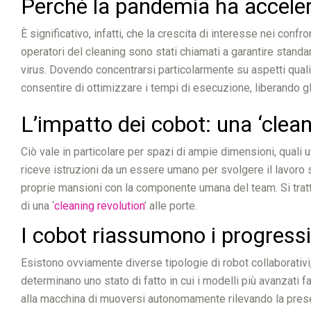
Perché la pandemia ha acceler
È significativo, infatti, che la crescita di interesse nei con
operatori del cleaning sono stati chiamati a garantire standar
virus. Dovendo concentrarsi particolarmente su aspetti qualita
consentire di ottimizzare i tempi di esecuzione, liberando gli 
L’impatto dei cobot: una ‘clean
Ciò vale in particolare per spazi di ampie dimensioni, quali
riceve istruzioni da un essere umano per svolgere il lavoro
proprie mansioni con la componente umana del team. Si tratta 
di una ‘
cleaning revolution
’ alle porte.
I cobot riassumono i progressi 
Esistono ovviamente diverse tipologie di robot collaborativi,
determinano uno stato di fatto in cui i modelli più avanzati 
alla macchina di muoversi autonomamente rilevando la presenza