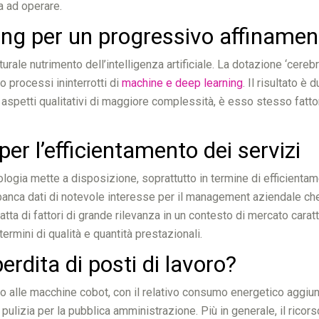
a ad operare.
g per un progressivo affinament
turale nutrimento dell’intelligenza artificiale. La dotazione ‘cereb
 processi ininterrotti di
machine e deep learning
. Il risultato è
li aspetti qualitativi di maggiore complessità, è esso stesso fatt
 per l’efficientamento dei servizi
ologia mette a disposizione, soprattutto in termine di efficientam
 banca dati di notevole interesse per il management aziendale che
atta di fattori di grande rilevanza in un contesto di mercato cara
ermini di qualità e quantità prestazionali.
rdita di posti di lavoro?
orso alle macchine cobot, con il relativo consumo energetico aggi
 di pulizia per la pubblica amministrazione. Più in generale, il ric