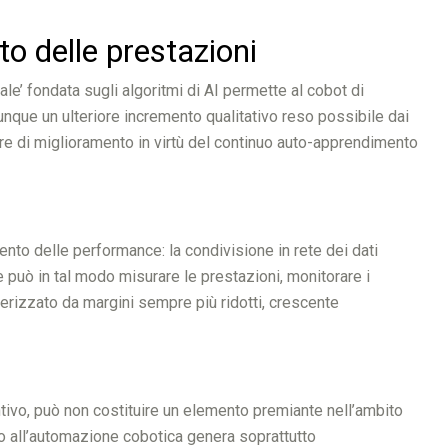
o delle prestazioni
rale’ fondata sugli algoritmi di AI permette al cobot di
 dunque un ulteriore incremento qualitativo reso possibile dai
ore di miglioramento in virtù del continuo auto-apprendimento
ento delle performance: la condivisione in rete dei dati
 può in tal modo misurare le prestazioni, monitorare i
tterizzato da margini sempre più ridotti, crescente
untivo, può non costituire un elemento premiante nell’ambito
orso all’automazione cobotica genera soprattutto