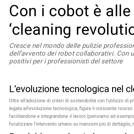
Con i cobot è alle
‘cleaning revoluti
Cresce nel mondo delle pulizie professionali
dell’avvento dei robot collaborativi. Con u
positivi per i professionisti del settore
L’evoluzione tecnologica nel cl
Oltre all’adozione di criteri di sostenibilità con l’utilizzo di
legata all’evoluzione tecnologica, figura il crescente ricors
facilitandone e integrandone il lavoro (pensiamo ad esempio a
focalizzare l’intervento umano su mansioni più di dettaglio, m