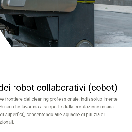
ei robot collaborativi (cobot)
 nuove frontiere del cleaning professionale, indissolubilmente
acchinari che lavorano a supporto della prestazione umana
di superfici), consentendo alle squadre di pulizia di
zionali.