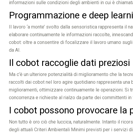
informazioni sulle condizioni degli ambienti in cui è chiamat
Programmazione e deep learnin
Il lavoro ‘a monte’ svolto dalla sensoristica rappresenta il na
elaborare continuamente le informazioni raccolte, innescando
cobot: oltre a consentire di focalizzare il lavoro umano sug
da AI.
Il cobot raccoglie dati preziosi
Ma c’è un ulteriore potenzialità di miglioramento che la tecn
raccolti dai cobot nel loro agire quotidiano rappresenta una
miglioramenti, ottimizzare continuamente le operazioni. Si tr
concorrenza e richieste al rialzo da parte dei committenti in t
I cobot possono provocare la pe
Non tutto è oro ciò che luccica, naturalmente. Intanto il ric
degli attuali Criteri Ambientali Minimi previsti per i servizi