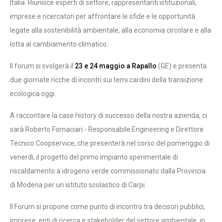
Italia. Riunisce esperti di settore, rappresentanti istituzionali,
imprese e ricercatori per affrontare le sfide e le opportunità
legate alla sostenibilità ambientale, alla economia circolare e alla
lotta al cambiamento climatico.
Il forum si svolgerà il
23 e 24 maggio a Rapallo
(GE) e presenta
due giornate ricche di incontri sui temi cardini della transizione
ecologica oggi.
A raccontare la case history di successo della nostra azienda, ci
sarà Roberto Fornaciari - Responsabile Engineering e Direttore
Tecnico Coopservice, che presenterà nel corso del pomeriggio di
venerdì, il progetto del primo impianto sperimentale di
riscaldamento a idrogeno verde commissionato dalla Provincia
di Modena per un istituto scolastico di Carpi.
Il Forum si propone come punto di incontro tra decisori pubblici,
imprese, enti di ricerca e stakeholder del settore ambientale, in