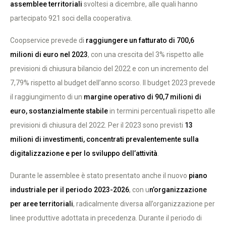
assemblee territoriali
svoltesi a dicembre, alle quali hanno
partecipato 921 soci della cooperativa.
Coopservice prevede di
raggiungere un fatturato di 700,6
milioni di euro nel 2023
, con una crescita del 3% rispetto alle
previsioni di chiusura bilancio del 2022 e con un incremento del
7,79% rispetto al budget dell’anno scorso. Il budget 2023 prevede
il raggiungimento di un
margine operativo di 90,7 milioni di
euro, sostanzialmente stabile
in termini percentuali rispetto alle
previsioni di chiusura del 2022. Per il 2023 sono previsti
13
milioni di investimenti, concentrati prevalentemente sulla
digitalizzazione e per lo sviluppo dell’attività
.
Durante le assemblee è stato presentato anche il nuovo
piano
industriale per il periodo 2023-2026
, con u
n’organizzazione
per aree territoriali
, radicalmente diversa all’organizzazione per
linee produttive adottata in precedenza. Durante il periodo di