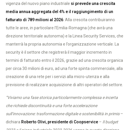
vigenza del nuovo piano industriale
si prevede una crescita
media annua aggregata del 4% e il raggiungimento di un
fatturato di 789 milioni al 2026
. Alla crescita contribuiranno
tutte le aree, in particolare l’Emilia-Romagna (che avrà una
direzione territoriale autonoma) e la Linea Security Services, che
manterrà la propria autonomia e l’organizzazione verticale. La
security è il settore che registrerà il maggior incremento in
termini di fatturato entro il 2026, grazie ad una crescita organica
per circa 30 milioni di euro, ad una forte spinta commerciale, alla
creazione di una rete per i servizi alla micro-utenza e alla
previsione di realizzare acquisizione di altri operatori del settore.
“Viviamo una fase storica particolarmente complessa e incerta
che richiede discontinuità e una forte accelerazione
sull’innovazione: trasformazione digitale e sostenibilità in primis
–
dichiara
Roberto Olivi, presidente di Coopservice
–
Il budget