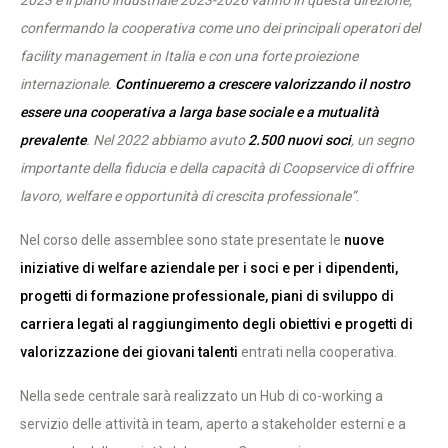
2023 e il piano industriale 2023-2026 vanno in questa direzione,
confermando la cooperativa come uno dei principali operatori del
facility management in Italia e con una forte proiezione
internazionale.
Continueremo a crescere valorizzando il nostro
essere una cooperativa a larga base sociale e a mutualità
prevalente
. Nel 2022 abbiamo avuto
2.500 nuovi soci
, un segno
importante della fiducia e della capacità di Coopservice di offrire
lavoro, welfare e opportunità di crescita professionale”
.
Nel corso delle assemblee sono state presentate le
nuove
iniziative di welfare aziendale per i soci e per i dipendenti,
progetti di formazione professionale, piani di sviluppo di
carriera legati al raggiungimento degli obiettivi e progetti di
valorizzazione dei giovani talenti
entrati nella cooperativa.
Nella sede centrale sarà realizzato un Hub di co-working a
servizio delle attività in team, aperto a stakeholder esterni e a