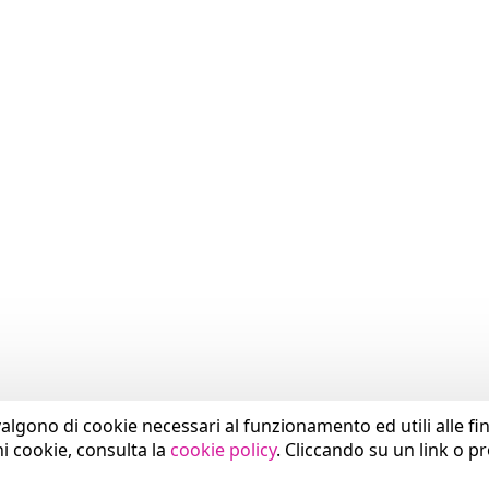
valgono di cookie necessari al funzionamento ed utili alle fina
ni cookie, consulta la
cookie policy
. Cliccando su un link o p