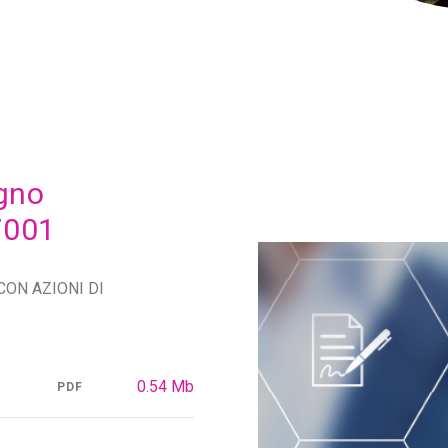
egno
7001
CON AZIONI DI
0.54 Mb
PDF