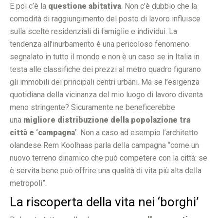
E poi c’è la
questione abitativa
. Non c’è dubbio che la
comodità di raggiungimento del posto di lavoro influisce
sulla scelte residenziali di famiglie e individui. La
tendenza all’inurbamento è una pericoloso fenomeno
segnalato in tutto il mondo e non è un caso se in Italia in
testa alle classifiche dei prezzi al metro quadro figurano
gli immobili dei principali centri urbani. Ma se l’esigenza
quotidiana della vicinanza del mio luogo di lavoro diventa
meno stringente? Sicuramente ne beneficerebbe
una
migliore distribuzione della popolazione tra
città e ‘campagna’
. Non a caso ad esempio l’architetto
olandese Rem Koolhaas parla della campagna “come un
nuovo terreno dinamico che può competere con la città: se
è servita bene può offrire una qualità di vita più alta della
metropoli”.
La riscoperta della vita nei ‘borghi’