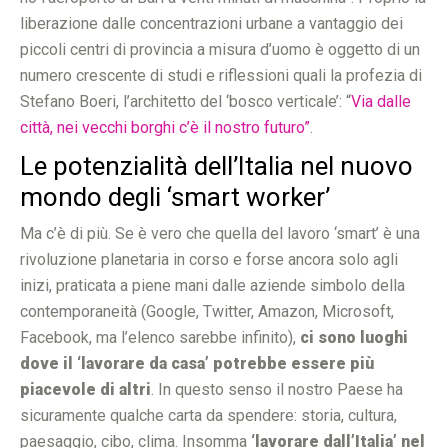
liberazione dalle concentrazioni urbane a vantaggio dei
piccoli centri di provincia a misura d’uomo è oggetto di un
numero crescente di studi e riflessioni quali la profezia di
Stefano Boeri, l’architetto del ‘bosco verticale’: “
Via dalle
città, nei vecchi borghi c’è il nostro futuro”
.
Le potenzialità dell’Italia nel nuovo
mondo degli ‘smart worker’
Ma c’è di più. Se è vero che quella del lavoro ‘smart’ è una
rivoluzione planetaria in corso e forse ancora solo agli
inizi, praticata a piene mani dalle aziende simbolo della
contemporaneità (Google, Twitter, Amazon, Microsoft,
Facebook, ma l’elenco sarebbe infinito),
ci sono luoghi
dove il ‘lavorare da casa’ potrebbe essere più
piacevole di altri
. In questo senso il nostro Paese ha
sicuramente qualche carta da spendere: storia, cultura,
paesaggio, cibo, clima. Insomma
‘lavorare dall’Italia’ nel