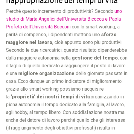
riappropriazione dei tempi di vita
Perché questo incremento di produttività? Secondo
uno
studio di Marta Angelici dell’Università Bicocca e Paola
Profeta dell’Università Bocconi
con lo smart working, a
parità di compenso, i dipendenti mettono uno
sforzo
maggiore nel lavoro
, cioè appunto sono più produttivi.
Secondo le due ricercatrici, questo risultato dipenderebbe
dalla maggiore autonomia nella
gestione del tempo
, con
il taglio di quello dedicato a raggiungere il posto di lavoro
e una
migliore organizzazione
delle giornate passate in
casa. Ecco dunque un primo indicatore di miglioramento:
grazie allo smart working possiamo riacquisire
la
‘proprietà’ dei nostri tempi di vita
,organizzando in
piena autonomia il tempo dedicato alla famiglia, al lavoro,
agli hobby, al tempo libero. Con soddisfazione nostra ma
anche del datore di lavoro perché quello che gli interessa
(il raggiungimento degli obiettivi prefissati) risulta in