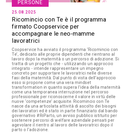
PERSONE
25.08.2025
Ricomincio con Te è il programma
firmato Coopservice per
accompagnare le neo-mamme
lavoratrici
Coopservice ha avviato il programma ‘Ricomincio con
Te’, dedicato alle proprie dipendenti che rientrano al
lavoro dopo la maternità o un percorso di adozione. Si
tratta di un progetto che - utilizzando un approccio
integrato - intende rappresentare un impegno
concreto per supportare le lavoratrici nelle diverse
fasi della maternità. Dal punto di vista dell’approccio
esso si propone come una vera mindset
transformation in quanto supera l’idea della maternità
come una temporanea interruzione nel percorso
professionale per riconoscerne il valore in virtù delle
nuove ‘competenze’ acquisite. Ricomincio con Te
nasce da una articolata attività di ascolto dei bisogni
dei lavoratori ed è stato in parte finanziato dal bando
governativo #RiParto, un avviso pubblico istituito per
sostenere percorsi di welfare aziendale pensati per
agevolare il rientro al lavoro delle lavoratrici dopo il
parto o l’adozione.