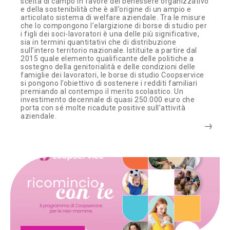
scelta di campo in favore del benessere organizzativo
e della sostenibilità che è all’origine di un ampio e
articolato sistema di welfare aziendale. Tra le misure
che lo compongono l’elargizione di borse di studio per
i figli dei soci-lavoratori è una delle più significative,
sia in termini quantitativi che di distribuzione
sull’intero territorio nazionale. Istituite a partire dal
2015 quale elemento qualificante delle politiche a
sostegno della genitorialità e delle condizioni delle
famiglie dei lavoratori, le borse di studio Coopservice
si pongono l’obiettivo di sostenere i redditi familiari
premiando al contempo il merito scolastico. Un
investimento decennale di quasi 250.000 euro che
porta con sé molte ricadute positive sull’attività
aziendale.