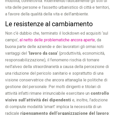
mobilità, connettività. Ridefinendo radicalmente gli stili di
vita delle persone e l’assetto urbanistico di città e territori,
a favore della qualità della vita e dell’ambiente.
Le resistenze al cambiamento
Non c’è dubbio che, terminato il lockdown ed acquisiti ‘sul
campo’,
al netto delle problematiche ancora aperte
, da
buona parte delle aziende e dei lavoratori gli ormai noti
vantaggi del
‘lavoro da casa’
(produttività, economicità,
responsabilizzazione), il fenomeno rischia di tornare
nell’alveo della straordinarietà a causa della percezione di
una riduzione del pericolo sanitario e soprattutto di una
visione conservatrice che ancora attanaglia le politiche di
gestione del personale. Per molti dirigenti e titolari di
attività infatti rimane irrinunciabile esercitare un
controllo
visivo sull’attività dei dipendenti
e, inoltre, l’adozione
di compiute modalità ‘smart’ implica la necessità di un
radicale
ripensamento dell’organizzazione del lavoro
: