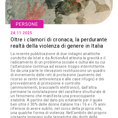
PERSONE
24.11.2025
Oltre i clamori di cronaca, la perdurante
realtà della violenza di genere in Italia
La recente pubblicazione di due indagini analitiche
condotte da Istat e da ActionAid attesta la gravità e il
radicamento di un problema sociale e culturale su cui
l’attenzione continua ad essere troppo intermittente.
Se da una parte le rilevazioni restituiscono un quadro
di incremento delle reti di protezione (aumento del
ricorso ai centri antiviolenza e alle case rifugio) e dei
provvedimenti di protezione e controllo
(ammonimenti, braccialetti elettronici), dall’altra
permane la constatazione del carattere strutturale di
un fenomeno che manifesta una preoccupante
stabilità. A partire dal dato più eclatante per il quale
ben oltre il 30% delle donne italiane tra i 16 e i 75 anni
riferisce di avere subìto, nel corso della propria vita,
una qualche forma di violenza. Nell’ambito del proprio
costante impegno sulle tematiche dei diritti delle