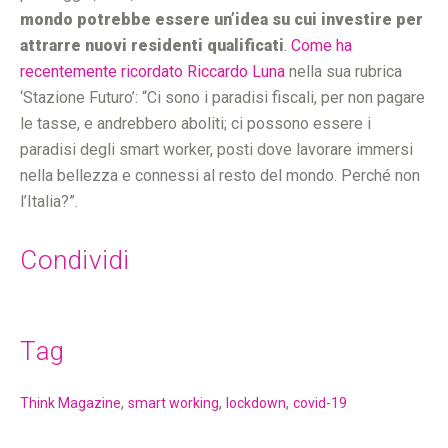
mondo potrebbe essere
un’idea su cui investire per
attrarre nuovi residenti qualificati
.
Come ha
recentemente ricordato Riccardo Luna
nella sua rubrica
‘Stazione Futuro’: “Ci sono i paradisi fiscali, per non pagare
le tasse, e andrebbero aboliti; ci possono essere i
paradisi degli smart worker, posti dove lavorare immersi
nella bellezza e connessi al resto del mondo. Perché non
l’Italia?”.
Condividi
Tag
,
,
,
Think Magazine
smart working
lockdown
covid-19