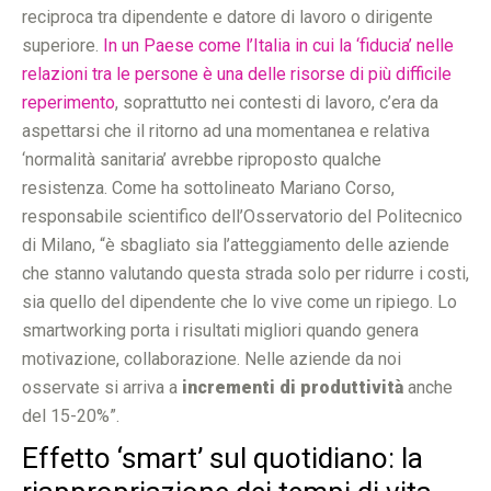
reciproca tra dipendente e datore di lavoro o dirigente
superiore.
In un Paese come l’Italia in cui la ‘fiducia’ nelle
relazioni tra le persone è una delle risorse di più difficile
reperimento
, soprattutto nei contesti di lavoro, c’era da
aspettarsi che il ritorno ad una momentanea e relativa
‘normalità sanitaria’ avrebbe riproposto qualche
resistenza. Come ha sottolineato Mariano Corso,
responsabile scientifico dell’Osservatorio del Politecnico
di Milano, “è sbagliato sia l’atteggiamento delle aziende
che stanno valutando questa strada solo per ridurre i costi,
sia quello del dipendente che lo vive come un ripiego. Lo
smartworking porta i risultati migliori quando genera
motivazione, collaborazione. Nelle aziende da noi
osservate si arriva a
incrementi di produttività
anche
del 15-20%”.
Effetto ‘smart’ sul quotidiano: la