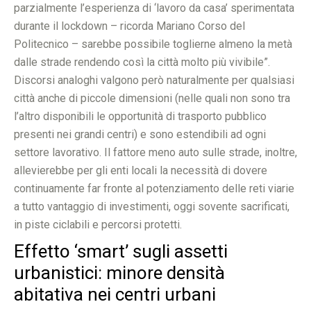
parzialmente l’esperienza di ‘lavoro da casa’ sperimentata
durante il lockdown – ricorda Mariano Corso del
Politecnico – sarebbe possibile toglierne almeno la metà
dalle strade rendendo così la città molto più vivibile”.
Discorsi analoghi valgono però naturalmente per qualsiasi
città anche di piccole dimensioni (nelle quali non sono tra
l’altro disponibili le opportunità di trasporto pubblico
presenti nei grandi centri) e sono estendibili ad ogni
settore lavorativo. Il fattore meno auto sulle strade, inoltre,
allevierebbe per gli enti locali la necessità di dovere
continuamente far fronte al potenziamento delle reti viarie
a tutto vantaggio di investimenti, oggi sovente sacrificati,
in piste ciclabili e percorsi protetti.
Effetto ‘smart’ sugli assetti
urbanistici: minore densità
abitativa nei centri urbani