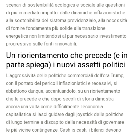
scenari di sostenibilità ecologica e sociale alle questioni
di più immediato impatto: dalle dinamiche inflazionistiche
alla sostenibilità del sistema previdenziale, alla necessità
di fornire fondamenta più solide alla transizione
energetica non limitandosi al pur necessario investimento
progressivo sulle fonti rinnovabili.
Un riorientamento che precede (e in
parte spiega) i nuovi assetti politici
L’aggressività delle politiche commerciali dell’era Trump,
con il portato dei pericoli inflazionistici e recessivi, si
abbattono dunque, accentuandolo, su un riorientamento
che le precede e che dopo secoli di storia dimostra
ancora una volta come difficilmente l’economia
capitalistica si lasci guidare dagli joystick delle politiche
di lungo termine a discapito della necessità di governare
le più vicine contingenze. Cash is cash, i bilanci devono