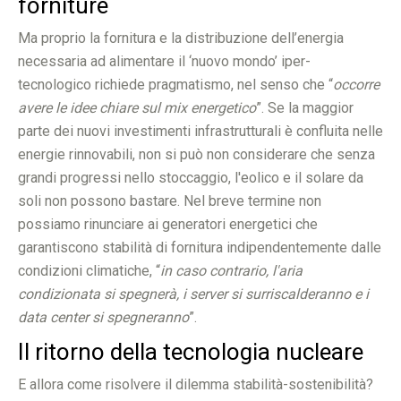
forniture
Ma proprio la fornitura e la distribuzione dell’energia
necessaria ad alimentare il ‘nuovo mondo’ iper-
tecnologico richiede pragmatismo, nel senso che “
occorre
avere le idee chiare sul mix energetico
”. Se la maggior
parte dei nuovi investimenti infrastrutturali è confluita nelle
energie rinnovabili, non si può non considerare che senza
grandi progressi nello stoccaggio, l'eolico e il solare da
soli non possono bastare. Nel breve termine non
possiamo rinunciare ai generatori energetici che
garantiscono stabilità di fornitura indipendentemente dalle
condizioni climatiche, “
in caso contrario, l'aria
condizionata si spegnerà, i server si surriscalderanno e i
data center si spegneranno
”.
Il ritorno della tecnologia nucleare
E allora come risolvere il dilemma stabilità-sostenibilità?