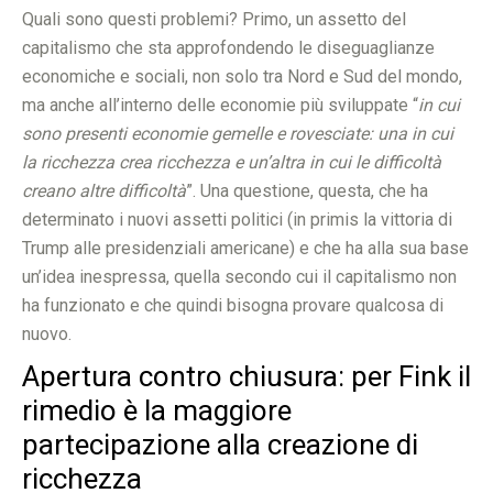
Quali sono questi problemi? Primo, un assetto del
capitalismo che sta approfondendo le diseguaglianze
economiche e sociali, non solo tra Nord e Sud del mondo,
ma anche all’interno delle economie più sviluppate “
in cui
sono presenti economie gemelle e rovesciate: una in cui
la ricchezza crea ricchezza e un’altra in cui le difficoltà
creano altre difficoltà
”. Una questione, questa, che ha
determinato i nuovi assetti politici (in primis la vittoria di
Trump alle presidenziali americane) e che ha alla sua base
un’idea inespressa, quella secondo cui il capitalismo non
ha funzionato e che quindi bisogna provare qualcosa di
nuovo.
Apertura contro chiusura: per Fink il
rimedio è la maggiore
partecipazione alla creazione di
ricchezza