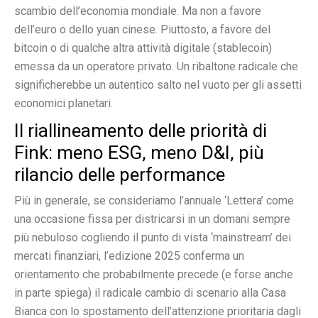
scambio dell’economia mondiale. Ma non a favore
dell’euro o dello yuan cinese. Piuttosto, a favore del
bitcoin o di qualche altra attività digitale (stablecoin)
emessa da un operatore privato. Un ribaltone radicale che
significherebbe un autentico salto nel vuoto per gli assetti
economici planetari.
Il riallineamento delle priorità di
Fink: meno ESG, meno D&I, più
rilancio delle performance
Più in generale, se consideriamo l’annuale ‘Lettera’ come
una occasione fissa per districarsi in un domani sempre
più nebuloso cogliendo il punto di vista ‘mainstream’ dei
mercati finanziari, l’edizione 2025 conferma un
orientamento che probabilmente precede (e forse anche
in parte spiega) il radicale cambio di scenario alla Casa
Bianca con lo spostamento dell’attenzione prioritaria dagli