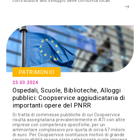
contribuisce allo sviluppo delle comunità locali.
PATRIMONIO
25.03.2024
Ospedali, Scuole, Biblioteche, Alloggi
pubblici: Coopservice aggiudicataria di
importanti opere del PNRR
Si tratta di commesse pubbliche di cui Coopservice
risulta assegnataria prevalentemente in ATI con altre
imprese con competenze specifiche, per un
ammontare complessivo pro-quota di circa 67 milioni
di euro. Per Coopservice costituisce motivo di grande
responsabilità essere stata selezionata quale impresa