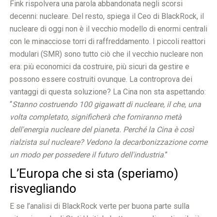
Fink rispolvera una parola abbandonata negli scorsi
decenni: nucleare. Del resto, spiega il Ceo di BlackRock, il
nucleare di oggi non è il vecchio modello di enormi centrali
con le minacciose torri di raffreddamento. I piccoli reattori
modulari (SMR) sono tutto ciò che il vecchio nucleare non
era: più economici da costruire, più sicuri da gestire e
possono essere costruiti ovunque. La controprova dei
vantaggi di questa soluzione? La Cina non sta aspettando:
“
Stanno costruendo 100 gigawatt di nucleare, il che, una
volta completato, significherà che forniranno metà
dell'energia nucleare del pianeta. Perché la Cina è così
rialzista sul nucleare? Vedono la decarbonizzazione come
un modo per possedere il futuro dell'industria
.”
L’Europa che si sta (speriamo)
risvegliando
E se l’analisi di BlackRock verte per buona parte sulla