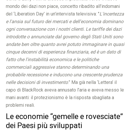
mondo dei dazi non piace, concetto ribadito all’indomani
del ‘Liberation Day’ in un’intervista televisiva: "
L'incertezza
e l'ansia sul futuro dei mercati e dell'economia dominano
ogni conversazione con i nostri clienti. Le tariffe dei dazi
introdotte o annunciate dal governo degli Stati Uniti sono
andate ben oltre quanto avrei potuto immaginare in quasi
cinque decenni di esperienza finanziaria, ed è un dato di
fatto che l'instabilità economica e le politiche
commerciali aggressive stanno determinando una
probabile recessione e inducono una crescente prudenza
nelle decisioni di investimento
.” Ma già nella ‘Lettera’ il
capo di BlackRock aveva annusato l’aria e aveva messo le
mani avanti: il protezionismo è la risposta sbagliata a
problemi reali.
Le economie “gemelle e rovesciate”
dei Paesi più sviluppati