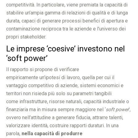
competitività. In particolare, viene premiata la capacità di
stabilire un’ampia gamma di relazioni di qualità e di lunga
durata, capaci di generare processi benefici di apertura e
contaminazione reciproca tra le aziende e l’universo dei
propri stakeholder.
Le imprese ‘coesive’ investono nel
‘soft power’
Il rapporto si propone di verificare
empiricamente un’ipotesi di lavoro, quella per cui il
vantaggio competitivo di aziende, sistemi economici e
territori non risieda più solo su parametri tangibili
come infrastrutture, risorse naturali, capacità industriale o
finanziaria ma in misura sempre maggiore nel ‘
soft power
’,
ovvero nell’attitudine a generare fiducia, attrarre talenti,
valorizzare identità, costruire rapporti duraturi. In una
parola,
nella capacità di produrre