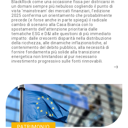
BlackRock come una occasione fissa per districarsi in
un domani sempre più nebuloso cogliendo il punto di
vista ‘mainstream’ dei mercati finanziari, l’edizione
2025 conferma un orientamento che probabilmente
precede (e forse anche in parte spiega) il radicale
cambio di scenario alla Casa Bianca con lo
spostamento dell’attenzione prioritaria dalle
tematiche ESG e D&I alle questioni di più immediato
impatto: dalle crescenti disparità nella distribuzione
della ricchezza, alle dinamiche inflazionistiche, al
contenimento del debito pubblico, alla necessità di
fornire fondamenta più solide alla transizione
energetica non limitandosi al pur necessario
investimento progressivo sulle fonti rinnovabili.
PATRIMONIO