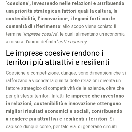
‘coesione’, investendo nelle relazioni e attribuendo
una priorità strategica a fattori quali la cultura, la
sostenibilità, l’innovazione, i legami forti con le
comunità di riferimento
: allo scopo viene coniato il
termine ‘
imprese coesive
’, le quali alimentano un’economia
a misura d’uomo definita ‘
soft economy
’.
Le imprese coesive rendono i
territori più attrattivi e resilienti
Coesione e competizione, dunque, sono dimensioni che si
rafforzano a vicenda: la qualità delle relazioni diventa un
fattore strategico di competitività delle aziende, oltre che
per gli stessi territori. Infatti,
le imprese che investono
in relazioni, sostenibilità e innovazione ottengono
migliori risultati economici e sociali, contribuendo
a rendere più attrattivi e resilienti i territori
. Si
capisce dunque come, per tale via, si generano circuiti