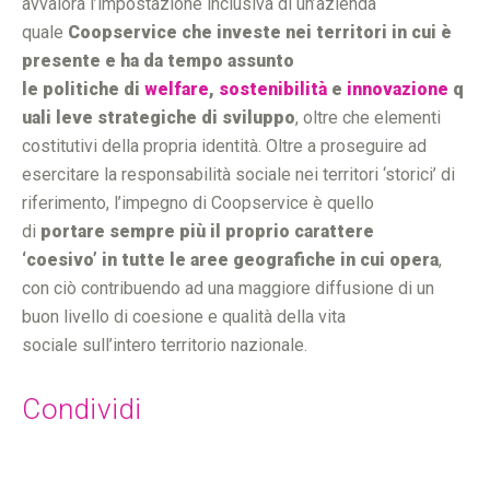
avvalora l’impostazione inclusiva di un’azienda
quale
Coopservice che investe nei territori in cui è
presente e ha da tempo assunto
le politiche di
welfare
,
sostenibilità
e
innovazione
q
uali leve strategiche di sviluppo
, oltre che elementi
costitutivi della propria identità. Oltre a proseguire ad
esercitare la responsabilità sociale nei territori ‘storici’ di
riferimento, l’impegno di Coopservice è quello
di
portare sempre più il proprio carattere
‘coesivo’ in tutte le aree geografiche in cui opera
,
con ciò contribuendo ad una maggiore diffusione di un
buon livello di coesione e qualità della vita
sociale sull’intero territorio nazionale.
Condividi