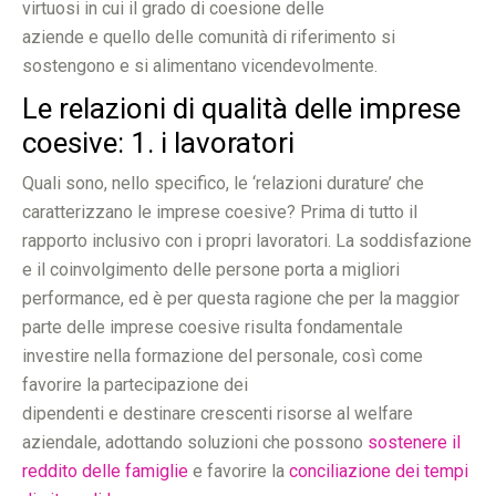
virtuosi in cui il grado di coesione delle
aziende e quello delle comunità di riferimento si
sostengono e si alimentano vicendevolmente.
Le relazioni di qualità delle imprese
coesive: 1. i lavoratori
Quali sono, nello specifico, le ‘relazioni durature’ che
caratterizzano le imprese coesive? Prima di tutto il
rapporto inclusivo con i propri lavoratori. La soddisfazione
e il coinvolgimento delle persone porta a migliori
performance, ed è per questa ragione che per la maggior
parte delle imprese coesive risulta fondamentale
investire nella formazione del personale, così come
favorire la partecipazione dei
dipendenti e destinare crescenti risorse al welfare
aziendale, adottando soluzioni che possono
sostenere il
reddito delle famiglie
e favorire la
conciliazione dei tempi