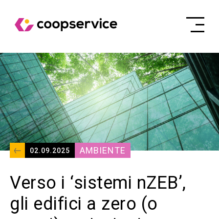
AMBIENTE
02.09.2025
Verso i ‘sistemi nZEB’,
gli edifici a zero (o