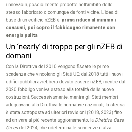
rinnovabili, possibilmente prodotte nell’ambito dello
stesso fabbricato o comunque da fonti vicine. L’idea di
base di un edificio nZEB è:
prima riduco al minimo i
consumi, poi copro il fabbisogno rimanente con
energia pulita
.
Un ‘nearly’ di troppo per gli nZEB di
domani
Con la Direttiva del 2010 vengono fissate le prime
scadenze che vincolano gli Stati UE: dal 2018 tutti i nuovi
edifici pubblici avrebbero dovuto essere nZEB, mentre dal
2020 l’obbligo veniva esteso alla totalità delle nuove
costruzioni. Successivamente, mentre gli Stati membri
adeguavano alla Direttiva le normative nazionali, la stessa
è stata sottoposta ad ulteriori revisioni (2018, 2023) fino
ad arrivare al più recente aggiornamento, la
Direttiva Case
Green
del 2024, che ridetermina le scadenze e alza