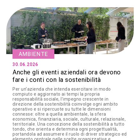
AMBIENTE
30.06.2026
Anche gli eventi aziendali ora devono
fare i conti con la sostenibilità
Per un’azienda che intenda esercitare in modo
compiuto e aggiornato ai tempi la propria
responsabilità sociale, l’impegno crescente in
direzione della sostenibilità coinvolge ogni ambito
operativo e si ripercuote su tutte le dimensioni
connesse: oltre a quella ambientale, la sfera
economica, finanziaria, sociale, culturale, relazionale,
territoriale. Una concezione della sostenibilità a tutto
tondo, che orienta e determina ogni progettualità,
portandola ad assumere il ruolo di driver strategico ed
elemento centrale nelle scelte organizzative e