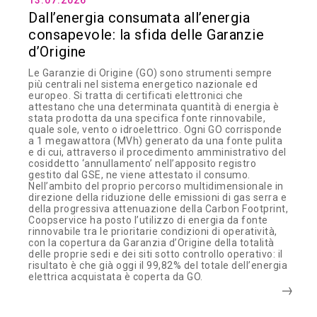
13.07.2026
Dall’energia consumata all’energia
consapevole: la sfida delle Garanzie
d’Origine
Le Garanzie di Origine (GO) sono strumenti sempre
più centrali nel sistema energetico nazionale ed
europeo. Si tratta di certificati elettronici che
attestano che una determinata quantità di energia è
stata prodotta da una specifica fonte rinnovabile,
quale sole, vento o idroelettrico. Ogni GO corrisponde
a 1 megawattora (MVh) generato da una fonte pulita
e di cui, attraverso il procedimento amministrativo del
cosiddetto ‘annullamento’ nell’apposito registro
gestito dal GSE, ne viene attestato il consumo.
Nell’ambito del proprio percorso multidimensionale in
direzione della riduzione delle emissioni di gas serra e
della progressiva attenuazione della Carbon Footprint,
Coopservice ha posto l’utilizzo di energia da fonte
rinnovabile tra le prioritarie condizioni di operatività,
con la copertura da Garanzia d’Origine della totalità
delle proprie sedi e dei siti sotto controllo operativo: il
risultato è che già oggi il 99,82% del totale dell’energia
elettrica acquistata è coperta da GO.