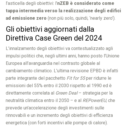
l’asticella degli obiettivi:
l’
nZEB è considerato come
tappa intermedia verso la realizzazione degli edifici
ad emissione zero
(non più solo, quindi, ‘nearly zero’).
Gli obiettivi aggiornati dalla
Direttiva Case Green del 2024
L’innalzamento degli obiettivi va contestualizzato agli
impulsi politici che, negli ultimi anni, hanno posto l’Unione
Europea all’avanguardia nel contrasto globale al
cambiamento climatico. L’ultima revisione EPBD è infatti
parte integrante del pacchetto
Fit for 55
per ridurre le
emissioni del 55% entro il 2030 rispetto al 1990 ed è
direttamente correlata al
Green Deal
– strategia per la
neutralità climatica entro il 2050 – e al
REPowerEU
, che
prevede un’accelerazione degli investimenti sulle
rinnovabili e un incremento degli obiettivi di efficienza
energetica (con forti incentivi alle pompe di calore).