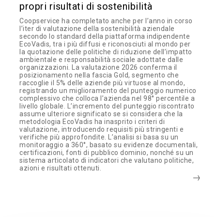
propri risultati di sostenibilità
Coopservice ha completato anche per l’anno in corso
l’iter di valutazione della sostenibilità aziendale
secondo lo standard della piattaforma indipendente
EcoVadis, tra i più diffusi e riconosciuti al mondo per
la quotazione delle politiche di riduzione dell’impatto
ambientale e responsabilità sociale adottate dalle
organizzazioni. La valutazione 2026 conferma il
posizionamento nella fascia Gold, segmento che
raccoglie il 5% delle aziende più virtuose al mondo,
registrando un miglioramento del punteggio numerico
complessivo che colloca l’azienda nel 98° percentile a
livello globale. L’incremento del punteggio riscontrato
assume ulteriore significato se si considera che la
metodologia EcoVadis ha inasprito i criteri di
valutazione, introducendo requisiti più stringenti e
verifiche più approfondite. L’analisi si basa su un
monitoraggio a 360°, basato su evidenze documentali,
certificazioni, fonti di pubblico dominio, nonché su un
sistema articolato di indicatori che valutano politiche,
azioni e risultati ottenuti.