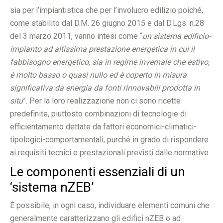
sia per l’impiantistica che per l’involucro edilizio poiché,
come stabilito dal D.M. 26 giugno 2015 e dal D.Lgs. n.28
del 3 marzo 2011, vanno intesi come “
un sistema edificio-
impianto ad altissima prestazione energetica in cui il
fabbisogno energetico, sia in regime invernale che estivo,
è molto basso o quasi nullo ed è coperto in misura
significativa da energia da fonti rinnovabili prodotta in
situ
”. Per la loro realizzazione non ci sono ricette
predefinite, piuttosto combinazioni di tecnologie di
efficientamento dettate da fattori economici-climatici-
tipologici-comportamentali, purché in grado di rispondere
ai requisiti tecnici e prestazionali previsti dalle normative.
Le componenti essenziali di un
‘sistema nZEB’
È possibile, in ogni caso, individuare elementi comuni che
generalmente caratterizzano gli edifici nZEB o ad