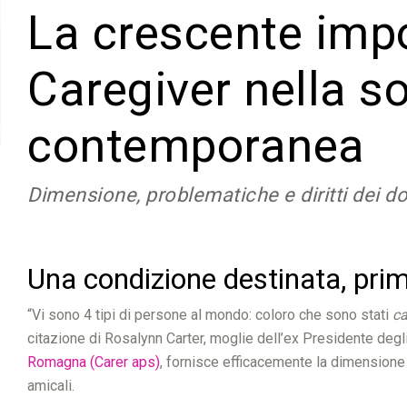
La crescente imp
Caregiver nella s
contemporanea
Dimensione, problematiche e diritti dei don
Una condizione destinata, prima
“Vi sono 4 tipi di persone al mondo: coloro che sono stati
ca
citazione di Rosalynn Carter, moglie dell’ex Presidente degli 
Romagna (Carer aps)
, fornisce efficacemente la dimensione d
amicali.