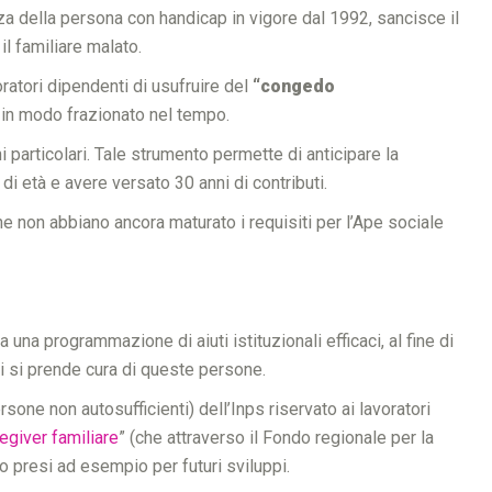
enza della persona con handicap in vigore dal 1992, sancisce il
 il familiare malato.
oratori dipendenti di usufruire del
“congedo
he in modo frazionato nel tempo.
i particolari. Tale strumento permette di anticipare la
i di età e avere versato 30 anni di contributi.
e non abbiano ancora maturato i requisiti per l’Ape sociale
a programmazione di aiuti istituzionali efficaci, al fine di
hi si prende cura di queste persone.
sone non autosufficienti) dell’Inps riservato ai lavoratori
egiver familiare
” (che attraverso il Fondo regionale per la
o presi ad esempio per futuri sviluppi.