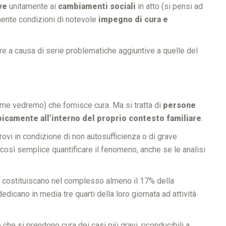
ve
unitamente ai
cambiamenti sociali
in atto (si pensi ad
mente condizioni di notevole
impegno di cura e
e a causa di serie problematiche aggiuntive a quelle del
ome vedremo) che fornisce cura. Ma si tratta di
persone
picamente all’interno del proprio contesto familiare
.
trovi in condizione di non autosufficienza o di grave
così semplice quantificare il fenomeno, anche se le analisi
” costituiscano nel complesso almeno il 17% della
edicano in media tre quarti della loro giornata ad attività
e che si prendono cura dei casi più gravi, riconducibili a