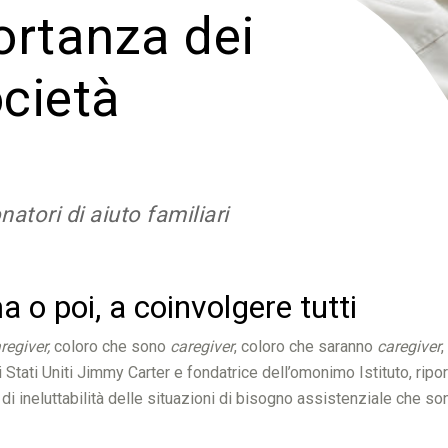
ortanza dei
ocietà
atori di aiuto familiari
 o poi, a coinvolgere tutti
regiver,
coloro che sono
caregiver
, coloro che saranno
caregiver
Stati Uniti Jimmy Carter e fondatrice dell’omonimo Istituto, riport
i ineluttabilità delle situazioni di bisogno assistenziale che sono 