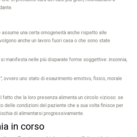
dante.
, e assume una certa omogeneità anche rispetto alle
 svolgono anche un lavoro fuori casa o che sono state
 si manifesta nelle più disparate forme soggettive: insonnia,
”
, ovvero uno stato di esaurimento emotivo, fisico, morale
l fatto che la loro presenza alimenta un circolo vizioso: se
o delle condizioni del paziente che a sua volta finisce per
rischia di alimentarsi progressivamente.
mia in corso