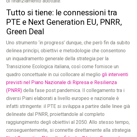
di finanziamento adottate.
Tutto si tiene: le connessioni tra
PTE e Next Generation EU, PNRR,
Green Deal
Uno strumento ‘in progress’ dunque, che però fin da subito
delinea princìpi, obiettivi e metodologie che consentono
un inquadramento generale della strategia per la
Transizione Ecologica italiana, così come fornisce un
quadro concettuale in cui collocare al meglio
gli interventi
previsti nel Piano Nazionale di Ripresa e Resilienza
(PNRR)
della fase post pandemica. Il collegamento tra i
diversi Piani elaborati a livello europeo e nazionale è
infatti stringente: il PTE si sviluppa a partire dalle linee già
delineate dal PNRR, proiettandole al completo
raggiungimento degli obiettivi al 2050. Allo stesso tempo,
conseguentemente, si connette direttamente alla strategia