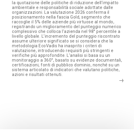
la quotazione delle politiche di riduzione dell’impatto
ambientale e responsabilità sociale adottate dalle
organizzazioni. La valutazione 2026 conferma il
posizionamento nella fascia Gold, segmento che
raccoglie il 5% delle aziende più virtuose al mondo,
registrando un miglioramento del punteggio numerico
complessivo che colloca l’azienda nel 98° percentile a
livello globale. L’incremento del punteggio riscontrato
assume ulteriore significato se si considera che la
metodologia EcoVadis ha inasprito i criteri di
valutazione, introducendo requisiti più stringenti e
verifiche più approfondite. L’analisi si basa su un
monitoraggio a 360°, basato su evidenze documentali,
certificazioni, fonti di pubblico dominio, nonché su un
sistema articolato di indicatori che valutano politiche,
azioni e risultati ottenuti.