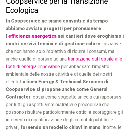
Coopservice per la Transizione
Ecologica
In Coopservice ne siamo convinti e da tempo
abbiamo avviato progetti per promuovere
l’
efficienza energetica
nei cantieri dove eroghiamo i
nostri servizi tecnici e di gestione calore
. Iniziative
che non hanno solo l’obiettivo di ridurre i consumi, ma
anche quello di portare ad una
transizione dal fossile alle
fonti di energia rinnovabile
per abbassare l’impatto
ambientale delle nostre attività e di quelle dei nostri
clienti.
La linea Energy & Technical Services di
Coopservice si propone anche come General
Contractor
, ossia come soggetto unico a cui rapportarsi
per tutti gli aspetti amministrativi e procedurali che
possono risultare particolarmente ostici e scoraggiare gli
interventi di riqualificazione degli immobili pubblici e
privati,
fornendo un modello chiavi in mano
. Inoltre, le