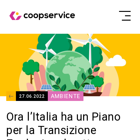
AMBIENTE
27.06.2022
Ora l’Italia ha un Piano
per la Transizione