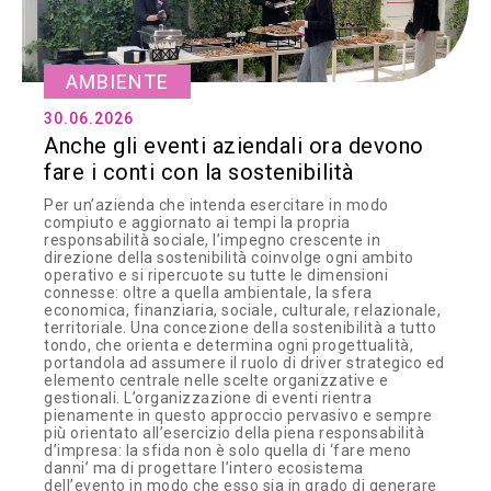
AMBIENTE
30.06.2026
Anche gli eventi aziendali ora devono
fare i conti con la sostenibilità
Per un’azienda che intenda esercitare in modo
compiuto e aggiornato ai tempi la propria
responsabilità sociale, l’impegno crescente in
direzione della sostenibilità coinvolge ogni ambito
operativo e si ripercuote su tutte le dimensioni
connesse: oltre a quella ambientale, la sfera
economica, finanziaria, sociale, culturale, relazionale,
territoriale. Una concezione della sostenibilità a tutto
tondo, che orienta e determina ogni progettualità,
portandola ad assumere il ruolo di driver strategico ed
elemento centrale nelle scelte organizzative e
gestionali. L’organizzazione di eventi rientra
pienamente in questo approccio pervasivo e sempre
più orientato all’esercizio della piena responsabilità
d’impresa: la sfida non è solo quella di ‘fare meno
danni’ ma di progettare l’intero ecosistema
dell’evento in modo che esso sia in grado di generare