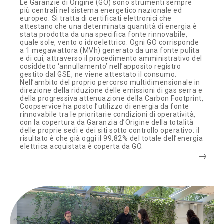
Le Garanzie di Origine (GO) sono strumenti sempre
più centrali nel sistema energetico nazionale ed
europeo. Si tratta di certificati elettronici che
attestano che una determinata quantità di energia è
stata prodotta da una specifica fonte rinnovabile,
quale sole, vento o idroelettrico. Ogni GO corrisponde
a 1 megawattora (MVh) generato da una fonte pulita
e di cui, attraverso il procedimento amministrativo del
cosiddetto ‘annullamento’ nell’apposito registro
gestito dal GSE, ne viene attestato il consumo.
Nell’ambito del proprio percorso multidimensionale in
direzione della riduzione delle emissioni di gas serra e
della progressiva attenuazione della Carbon Footprint,
Coopservice ha posto l’utilizzo di energia da fonte
rinnovabile tra le prioritarie condizioni di operatività,
con la copertura da Garanzia d’Origine della totalità
delle proprie sedi e dei siti sotto controllo operativo: il
risultato è che già oggi il 99,82% del totale dell’energia
elettrica acquistata è coperta da GO.