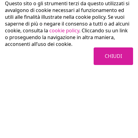
Questo sito o gli strumenti terzi da questo utilizzati si
avvalgono di cookie necessari al funzionamento ed
utili alle finalità illustrate nella cookie policy. Se vuoi
saperne di più o negare il consenso a tutti o ad alcuni
cookie, consulta la
cookie policy
. Cliccando su un link
o proseguendo la navigazione in altra maniera,
acconsenti all’uso dei cookie.
CHIUDI
Coopservice Soc.coop.p.A.
Via Rochdale, 5
42122 Reggio Emilia (RE)
tel:
0522/94011