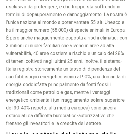
esclusivo da proteggere, e che troppo sta soffrendo in
termini di depauperamento e danneggiamento. La nostra è
l’unica nazione al mondo a poter vantare 55 siti Unesco e
ha il maggior numero (58.000) di specie animali in Europa.
È però anche maggiormente esposta a rischi climatici, con
3 milioni di nuclei familiari che vivono in aree ad alta
vulnerabilità, 40 aree costiere a rischio e un calo del 28%
di terreni coltivati negli ultimi 25 anni. Inoltre, il sistema-
Italia registra storicamente un tasso di dipendenza del
suo fabbisogno energetico vicino al 90%, una domanda di
energia soddisfatta principalmente da fonti fossili
tradizionali come petrolio e gas, mentre i vantaggi
energetico-ambientali (un irraggiamento solare superiore
del 30-40% rispetto alla media europea) sono ancora
ostacolati da difficoltà burocratico-autorizzative che
frenano gli investitori e la crescita del settore.