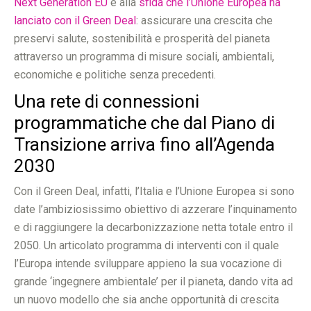
Next Generation EU
e alla
sfida che l’Unione Europea ha
lanciato con il Green Deal
: assicurare una crescita che
preservi salute, sostenibilità e prosperità del pianeta
attraverso un programma di misure sociali, ambientali,
economiche e politiche senza precedenti.
Una rete di connessioni
programmatiche che dal Piano di
Transizione arriva fino all’Agenda
2030
Con il Green Deal, infatti, l’Italia e l’Unione Europea si sono
date l’ambiziosissimo obiettivo di azzerare l’inquinamento
e di raggiungere la decarbonizzazione netta totale entro il
2050. Un articolato programma di interventi con il quale
l’Europa intende sviluppare appieno la sua vocazione di
grande ‘ingegnere ambientale’ per il pianeta, dando vita ad
un nuovo modello che sia anche opportunità di crescita