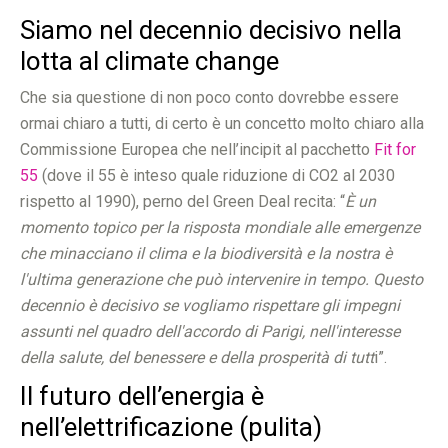
Siamo nel decennio decisivo nella
lotta al climate change
Che sia questione di non poco conto dovrebbe essere
ormai chiaro a tutti, di certo è un concetto molto chiaro alla
Commissione Europea che nell’incipit al pacchetto
Fit for
55
(dove il 55 è inteso quale riduzione di CO2 al 2030
rispetto al 1990), perno del Green Deal recita: “
È un
momento topico per la risposta mondiale alle emergenze
che minacciano il clima e la biodiversità e la nostra è
l'ultima generazione che può intervenire in tempo. Questo
decennio è decisivo se vogliamo rispettare gli impegni
assunti nel quadro dell'accordo di Parigi, nell'interesse
della salute, del benessere e della prosperità di tutt
i”.
Il futuro dell’energia è
nell’elettrificazione (pulita)