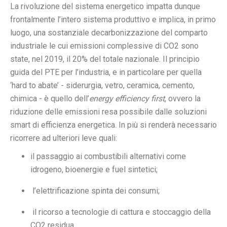
La rivoluzione del sistema energetico impatta dunque
frontalmente l’intero sistema produttivo e implica, in primo
luogo, una sostanziale decarbonizzazione del comparto
industriale le cui emissioni complessive di CO2 sono
state, nel 2019, il 20% del totale nazionale. Il principio
guida del PTE per l’industria, e in particolare per quella
‘hard to abate’ - siderurgia, vetro, ceramica, cemento,
chimica - è quello dell’
energy efficiency first
, ovvero la
riduzione delle emissioni resa possibile dalle soluzioni
smart di efficienza energetica. In più si renderà necessario
ricorrere ad ulteriori leve quali:
il passaggio ai combustibili alternativi come
idrogeno, bioenergie e fuel sintetici;
l’elettrificazione spinta dei consumi;
il ricorso a tecnologie di cattura e stoccaggio della
CO2 residua.