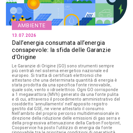
AMBIENTE
13.07.2026
Dall’energia consumata all’energia
consapevole: la sfida delle Garanzie
d’Origine
Le Garanzie di Origine (GO) sono strumenti sempre
più centrali nel sistema energetico nazionale ed
europeo. Si tratta di certificati elettronici che
attestano che una determinata quantità di energia è
stata prodotta da una specifica fonte rinnovabile,
quale sole, vento o idroelettrico. Ogni GO corrisponde
a 1 megawattora (MVh) generato da una fonte pulita
e di cui, attraverso il procedimento amministrativo del
cosiddetto ‘annullamento’ nell’apposito registro
gestito dal GSE, ne viene attestato il consumo.
Nell’ambito del proprio percorso multidimensionale in
direzione della riduzione delle emissioni di gas serra e
della progressiva attenuazione della Carbon Footprint,
Coopservice ha posto l’utilizzo di energia da fonte
rinnovabile tra le prioritarie condizioni di operatività,