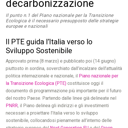
decarbonizzazione
Il punto n.1 del Piano nazionale per la Transizione
Ecologica è il necessario presupposto delle strategie
europee e nazionali
Il PTE guida l’Italia verso lo
Sviluppo Sostenibile
Approvato prima (8 marzo) e pubblicato poi (14 giugno)
piuttosto in sordina, soverchiato dall’incalzare dell’attualità
politica internazionale e nazionale, il
Piano nazionale per
la Transizione Ecologica (PTE)
costituisce oggi il
documento di programmazione più importante per il futuro
del nostro Paese. Partendo dalle linee già delineate nel
PNRR
, il Piano delinea gli indirizzi e gli investimenti
necessari a proiettare l’Italia verso lo sviluppo
sostenibile, collocandosi pienamente all’interno delle
strategie europee del
Next Generation EU
e del
Green