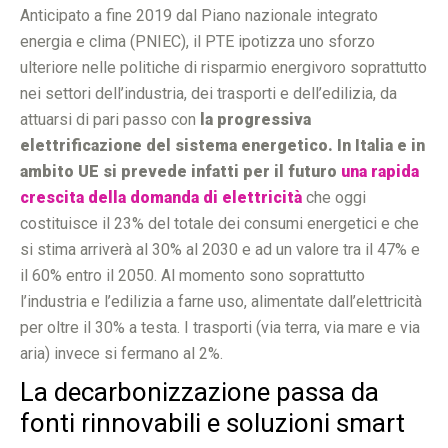
Anticipato a fine 2019 dal Piano nazionale integrato
energia e clima (PNIEC), il PTE ipotizza uno sforzo
ulteriore nelle politiche di risparmio energivoro soprattutto
nei settori dell’industria, dei trasporti e dell’edilizia, da
attuarsi di pari passo con
la progressiva
elettrificazione del sistema energetico. In Italia e in
ambito UE si prevede infatti per il futuro
una rapida
crescita della domanda di elettricità
che oggi
costituisce il 23% del totale dei consumi energetici e che
si stima arriverà al 30% al 2030 e ad un valore tra il 47% e
il 60% entro il 2050. Al momento sono soprattutto
l’industria e l’edilizia a farne uso, alimentate dall’elettricità
per oltre il 30% a testa. I trasporti (via terra, via mare e via
aria) invece si fermano al 2%.
La decarbonizzazione passa da
fonti rinnovabili e soluzioni smart