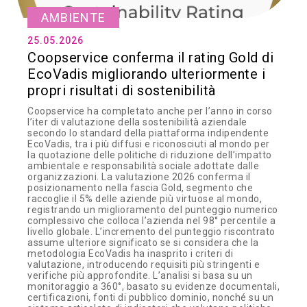
AMBIENTE
25.05.2026
Coopservice conferma il rating Gold di
EcoVadis migliorando ulteriormente i
propri risultati di sostenibilità
Coopservice ha completato anche per l’anno in corso
l’iter di valutazione della sostenibilità aziendale
secondo lo standard della piattaforma indipendente
EcoVadis, tra i più diffusi e riconosciuti al mondo per
la quotazione delle politiche di riduzione dell’impatto
ambientale e responsabilità sociale adottate dalle
organizzazioni. La valutazione 2026 conferma il
posizionamento nella fascia Gold, segmento che
raccoglie il 5% delle aziende più virtuose al mondo,
registrando un miglioramento del punteggio numerico
complessivo che colloca l’azienda nel 98° percentile a
livello globale. L’incremento del punteggio riscontrato
assume ulteriore significato se si considera che la
metodologia EcoVadis ha inasprito i criteri di
valutazione, introducendo requisiti più stringenti e
verifiche più approfondite. L’analisi si basa su un
monitoraggio a 360°, basato su evidenze documentali,
certificazioni, fonti di pubblico dominio, nonché su un