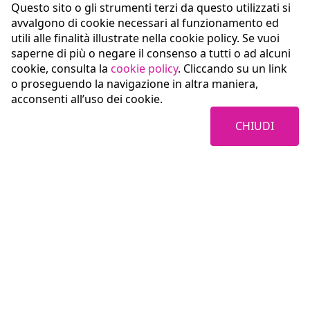
Questo sito o gli strumenti terzi da questo utilizzati si
avvalgono di cookie necessari al funzionamento ed
utili alle finalità illustrate nella cookie policy. Se vuoi
saperne di più o negare il consenso a tutti o ad alcuni
cookie, consulta la
cookie policy
. Cliccando su un link
o proseguendo la navigazione in altra maniera,
acconsenti all’uso dei cookie.
CHIUDI
Coopservice Soc.coop.p.A.
Via Rochdale, 5
42122 Reggio Emilia (RE)
tel:
0522/94011