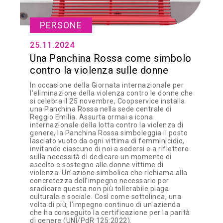
PERSONE
25.11.2024
Una Panchina Rossa come simbolo
contro la violenza sulle donne
In occasione della Giornata internazionale per
l’eliminazione della violenza contro le donne che
si celebra il 25 novembre, Coopservice installa
una Panchina Rossa nella sede centrale di
Reggio Emilia. Assurta ormai a icona
internazionale della lotta contro la violenza di
genere, la Panchina Rossa simboleggia il posto
lasciato vuoto da ogni vittima di femminicidio,
invitando ciascuno di noi a sedersi e a riflettere
sulla necessità di dedicare un momento di
ascolto e sostegno alle donne vittime di
violenza. Un’azione simbolica che richiama alla
concretezza dell’impegno necessario per
sradicare questa non più tollerabile piaga
culturale e sociale. Così come sottolinea, una
volta di più, l'impegno continuo di un'azienda
che ha conseguito la certificazione per la parità
di genere (UNI/PdR 125:2022).