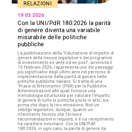
RELAZIONI
19.03.2026
Con la UNI/PdR 180:2026 la parità
di genere diventa una variabile
misurabile delle politiche
pubbliche
La pubblicazione della ‘Valutazione di impatto di
genere delle misure legislative e dei programmi
di investimento ex-ante ed ex-post’, avvenuta il
10 febbraio 2026, rappresenta uno dei passaggi
più significativi degli ultimi anni nel percorso di
implementazione della parità di genere nelle
politiche pubbliche italiane. Si tratta di una
‘Prassi di Riferimento’ (PdR) per le Pubbliche
Amministrazioni alle quali fornisce una
metodologia strutturata per valutare l’impatto
di genere di tutte le politiche poste in atto, sia
prima che dopo la loro emissione. Non un
obbligo legislativo, dunque, quanto un
riferimento tecnico che fornisce
raccomandazioni e requisiti, e il cui recepimento
ha carattere volontario. Con la UNI/PdR
180:2026, in ogni caso, la parità di genere da